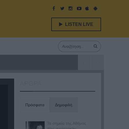
LISTEN LIVE
ΑΡΘΡΑ
Πρόσφατα
Δημοφιλή
Τα σημεία της Αθήνας
που γυρίστηκαν