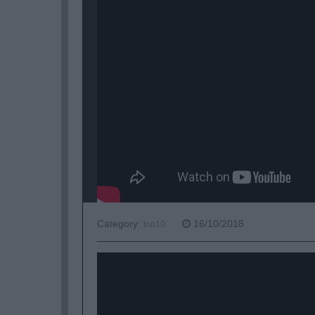
Category:
16/10/2018
top10