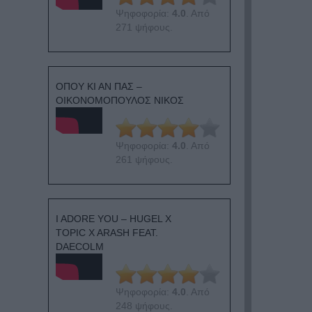
Ψηφοφορία:
4.0
. Από
271 ψήφους.
ΟΠΟΥ ΚΙ ΑΝ ΠΑΣ –
ΟΙΚΟΝΟΜΟΠΟΥΛΟΣ ΝΙΚΟΣ
Ψηφοφορία:
4.0
. Από
261 ψήφους.
I ADORE YOU – HUGEL X
TOPIC X ARASH FEAT.
DAECOLM
Ψηφοφορία:
4.0
. Από
248 ψήφους.