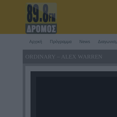
Αρχική
Πρόγραμμα
News
Διαγωνισμ
ORDINARY – ALEX WARREN