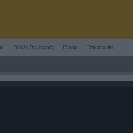
οί
Τα Νέα Της Αγοράς
Events
Επικοινωνία