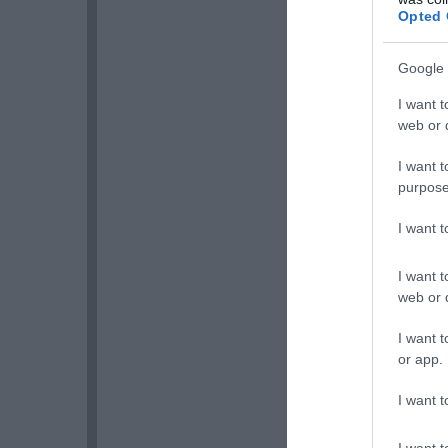
Opted 
Google 
I want t
web or d
I want t
purpose
I want 
I want t
web or d
I want t
or app.
I want t
I want t