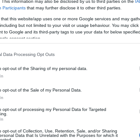
. This information may also be disclosed by us to third parties on the
IA
Participants
that may further disclose it to other third parties.
 that this website/app uses one or more Google services and may gath
including but not limited to your visit or usage behaviour. You may click 
 to Google and its third-party tags to use your data for below specifi
ogle consent section.
l Data Processing Opt Outs
o opt-out of the Sharing of my personal data.
In
o opt-out of the Sale of my Personal Data.
In
to opt-out of processing my Personal Data for Targeted
ing.
In
o opt-out of Collection, Use, Retention, Sale, and/or Sharing
ersonal Data that Is Unrelated with the Purposes for which it
lected.