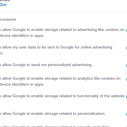
Out
consents
o allow Google to enable storage related to advertising like cookies on
evice identifiers in apps.
o allow my user data to be sent to Google for online advertising
s.
to allow Google to send me personalized advertising.
o allow Google to enable storage related to analytics like cookies on
evice identifiers in apps.
o allow Google to enable storage related to functionality of the website
o allow Google to enable storage related to personalization.
o allow Google to enable storage related to security, including