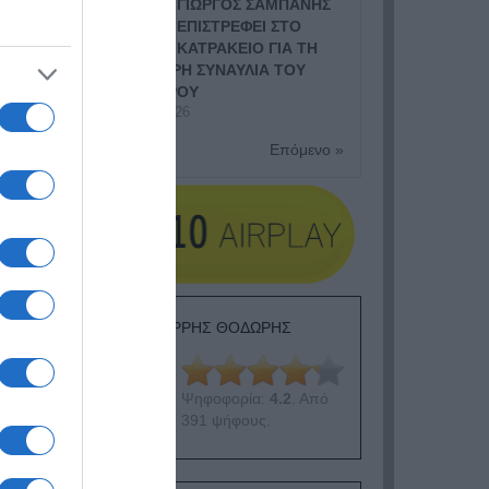
ΓΙΩΡΓΟΣ ΣΑΜΠΑΝΗΣ
ΕΠΙΣΤΡΕΦΕΙ ΣΤΟ
ΚΑΤΡΑΚΕΙΟ ΓΙΑ ΤΗ
ΜΕΓΑΛΥΤΕΡΗ ΣΥΝΑΥΛΙΑ ΤΟΥ
ΦΘΙΝΟΠΩΡΟΥ
8 Ιουλίου, 2026
Επόμενο »
ΕΙΠΕΣ – ΦΕΡΡΗΣ ΘΟΔΩΡΗΣ
Ψηφοφορία:
4.2
. Από
391 ψήφους.