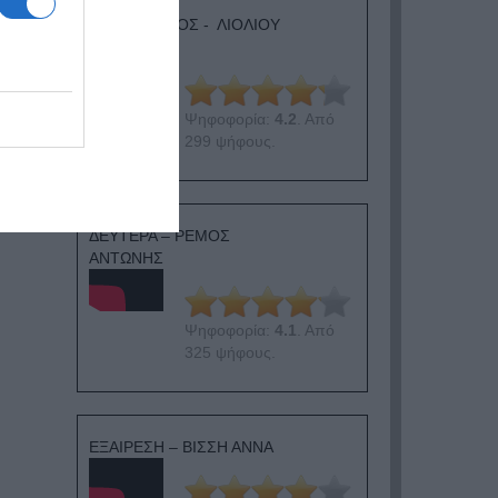
ΛΟΓΑΡΙΑΣΜΟΣ - ΛΙΟΛΙΟΥ
ΚΑΤΕΡΙΝΑ
Ψηφοφορία:
4.2
. Από
299 ψήφους.
ΔΕΥΤΕΡΑ – ΡΕΜΟΣ
ΑΝΤΩΝΗΣ
Ψηφοφορία:
4.1
. Από
325 ψήφους.
ΕΞΑΙΡΕΣΗ – ΒΙΣΣΗ ΑΝΝΑ