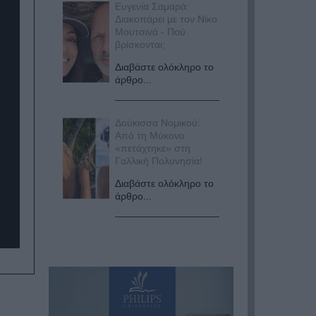
Ευγενία Σαμαρά:
Διακοπάρει με τον Νίκο
Μουτσινά - Πού
βρίσκονται;
Διαβάστε ολόκληρο το
άρθρο...
Δούκισσα Νομικού:
Από τη Μύκονο
«πετάχτηκε» στη
Γαλλική Πολυνησία!
Διαβάστε ολόκληρο το
άρθρο...