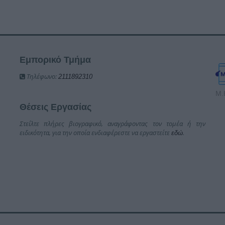
Εμπορικό Τμήμα
Τηλέφωνο:
2111892310
Μ.
Θέσεις Εργασίας
Στείλτε πλήρες βιογραφικό, αναγράφοντας τον τομέα ή την
ειδικότητα, για την οποία ενδιαφέρεστε να εργαστείτε
.
εδώ