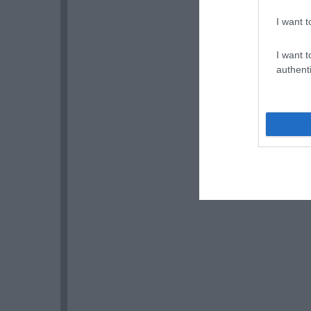
I want t
I want t
authenti