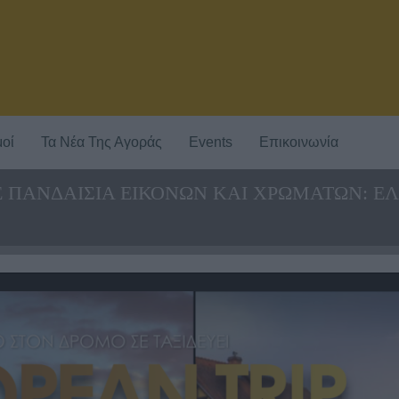
οί
Τα Νέα Της Αγοράς
Events
Επικοινωνία
ΣΕ ΠΑΝΔΑΙΣΙΑ ΕΙΚΟΝΩΝ ΚΑΙ ΧΡΩΜΑΤΩΝ: ΕΛ