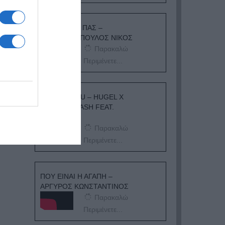
ΟΠΟΥ ΚΙ ΑΝ ΠΑΣ –
ΟΙΚΟΝΟΜΟΠΟΥΛΟΣ ΝΙΚΟΣ
Παρακαλώ
Περιμένετε...
I ADORE YOU – HUGEL X
TOPIC X ARASH FEAT.
DAECOLM
Παρακαλώ
Περιμένετε...
ΠΟΥ ΕΙΝΑΙ Η ΑΓΑΠΗ –
ΑΡΓΥΡΟΣ ΚΩΝΣΤΑΝΤΙΝΟΣ
Παρακαλώ
Περιμένετε...