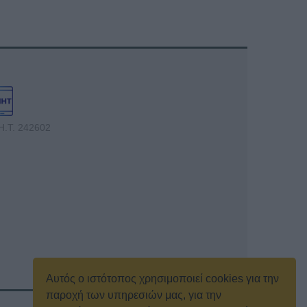
Η.Τ. 242602
Αυτός ο ιστότοπος χρησιμοποιεί cookies για την
παροχή των υπηρεσιών μας, για την