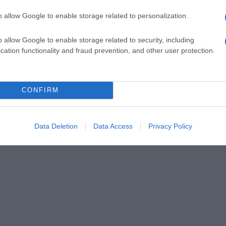
o allow Google to enable storage related to personalization.
o allow Google to enable storage related to security, including
cation functionality and fraud prevention, and other user protection.
CONFIRM
Data Deletion
Data Access
Privacy Policy