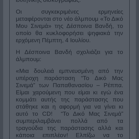
Οι συγκεκριμένες ερμηνείες
μεταφέρονται στο νέο άλμπουμ «Το Δικό
Μου Σινεμά» της Δέσποινα Βανδή, το
οποίο θα κυκλοφορήσει ψηφιακά την
ερχόμενη Πέμπτη, 4 Ιουλίου.
Η Δέσποινα Βανδή σχολιάζει για το
άλμπουμ:
«Μια δουλειά εμπνευσμένη από την
υπέροχη παράσταση “Το Δικό Μας
Σινεμά” των Παπαθανασίου – Ρέππα.
Είμαι χαρούμενη που είμαι κι εγώ ένα
κομμάτι αυτής της παράστασης που
στάθηκε και η αφορμή για να γίνει κι
αυτό το CD! “Το Δικό Μας Σινεμά”
συμπεριλαμβάνει πολλά από τα
τραγούδια της παράστασης αλλά και
κάποια επιπλέον! Ελπίζω να το