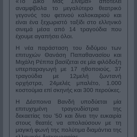
«Το Δικό Μας Σινεμά» αποτελεί
αναμφίβολα το μεγαλύτερο θεατρικό
γεγονός του φετινού καλοκαιριού και
είναι ένα ξεχωριστό ταξίδι στο ελληνικό
σινεμά μέσα από 14 τραγούδια που
έχουμε αγαπήσει όλοι.
Η νέα παράσταση του διδύμου των
επιτυχιών Θανάση Παπαθανασίου και
Μιχάλη Ρέππα βασίζεται σε μία φιλόδοξη
υπερπαραγωγή με 17 ηθοποιούς, 37
τραγούδια με 12μελή ζωντανή
ορχήστρα, 24μελές μπαλέτο, 1.000
κοστούμια επί σκηνής και 300 περούκες.
Η Δέσποινα Βανδή υποδύεται μία
επιτυχημένη τραγουδίστρια της
δεκαετίας του ’50 και δίνει την ευκαιρία
στους θεατές να απολαύσουν με τη
μαγική φωνή της πολύτιμα διαμάντια της
ελληνικής δισκογραφίας.