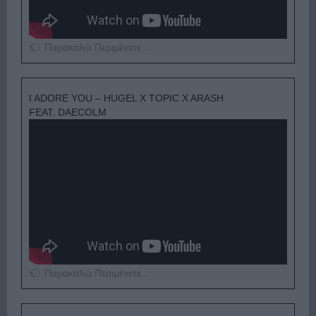
Παρακαλώ Περιμένετε...
I ADORE YOU – HUGEL X TOPIC X ARASH
FEAT. DAECOLM
Παρακαλώ Περιμένετε...