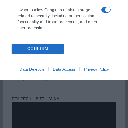
I want to allow Google to enable storage
ΔΕΥΤΕΡΑ – ΡΕΜΟΣ ΑΝΤΩΝΗΣ
related to security, including authentication
functionality and fraud prevention, and other
user protection.
CONFIRM
Data Deletion
Data Access
Privacy Policy
Παρακαλώ Περιμένετε...
ΕΞΑΙΡΕΣΗ – ΒΙΣΣΗ ΑΝΝΑ