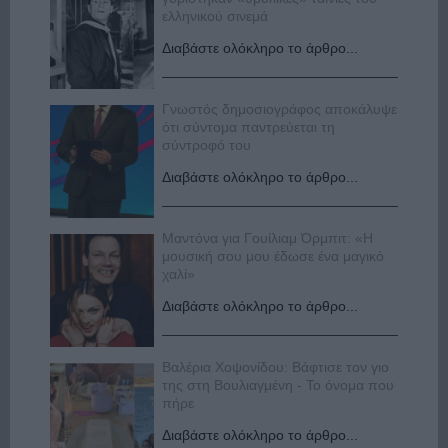
ελληνικού σινεμά
Διαβάστε ολόκληρο το άρθρο...
Γνωστός δημοσιογράφος αποκάλυψε
ότι σύντομα παντρεύεται τη
σύντροφό του
Διαβάστε ολόκληρο το άρθρο...
Μαντόνα για Γουίλιαμ Όρμπιτ: «Η
μουσική σου μου έδωσε ένα μαγικό
χαλί»
Διαβάστε ολόκληρο το άρθρο...
Βαλέρια Χοψονίδου: Βάφτισε τον γιο
της στη Βουλιαγμένη - Το όνομα που
πήρε
Διαβάστε ολόκληρο το άρθρο...