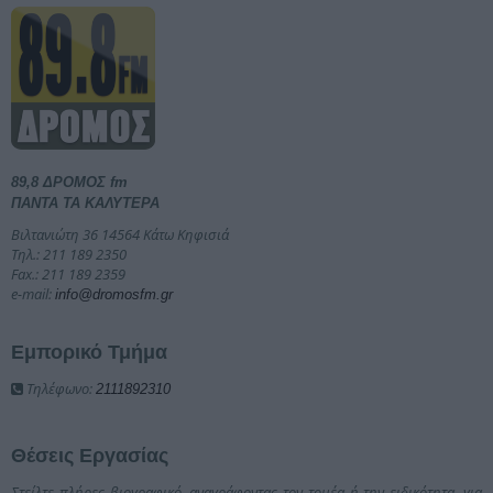
89,8 ΔΡΟΜΟΣ fm
ΠΑΝΤΑ ΤΑ ΚΑΛΥΤΕΡΑ
Βιλτανιώτη 36 14564 Κάτω Κηφισιά
Τηλ.: 211 189 2350
Fax.: 211 189 2359
e-mail:
info@dromosfm.gr
Εμπορικό Τμήμα
Τηλέφωνο:
2111892310
Θέσεις Εργασίας
Στείλτε πλήρες βιογραφικό, αναγράφοντας τον τομέα ή την ειδικότητα, για