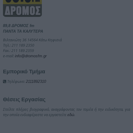
89,8 ΔΡΟΜΟΣ fm
ΠΑΝΤΑ ΤΑ ΚΑΛΥΤΕΡΑ
Βιλτανιώτη 36 14564 Κάτω Κηφισιά
Τηλ.: 211 189 2350
Fax.: 211 189 2359
e-mail:
info@dromosfm.gr
Εμπορικό Τμήμα
Τηλέφωνο:
2111892310
Θέσεις Εργασίας
Στείλτε πλήρες βιογραφικό, αναγράφοντας τον τομέα ή την ειδικότητα, για
την οποία ενδιαφέρεστε να εργαστείτε
.
εδώ