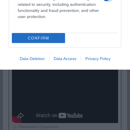
related to security, including authentication
functionality and fraud prevention, and other
user protection.
Παρακαλώ Περιμένετε...
CONFIRM
ΟΠΟΥ ΚΙ ΑΝ ΠΑΣ – ΟΙΚΟΝΟΜΟΠΟΥΛΟΣ
Data Deletion
Data Access
Privacy Policy
ΝΙΚΟΣ
Παρακαλώ Περιμένετε...