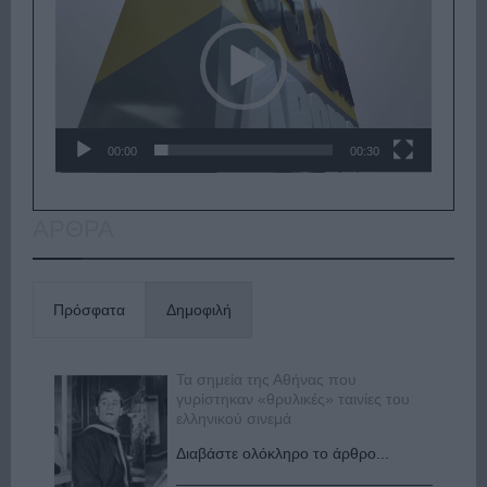
Βίντεο
00:00
00:30
ΑΡΘΡΑ
Πρόσφατα
Δημοφιλή
Τα σημεία της Αθήνας που
γυρίστηκαν «θρυλικές» ταινίες του
ελληνικού σινεμά
Διαβάστε ολόκληρο το άρθρο...