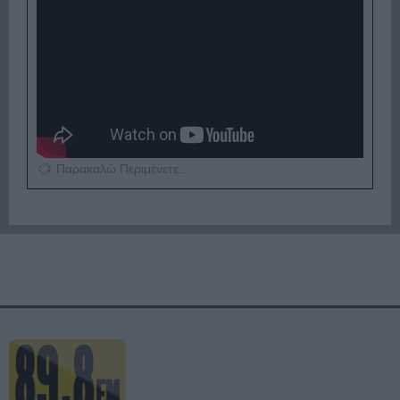
Παρακαλώ Περιμένετε...