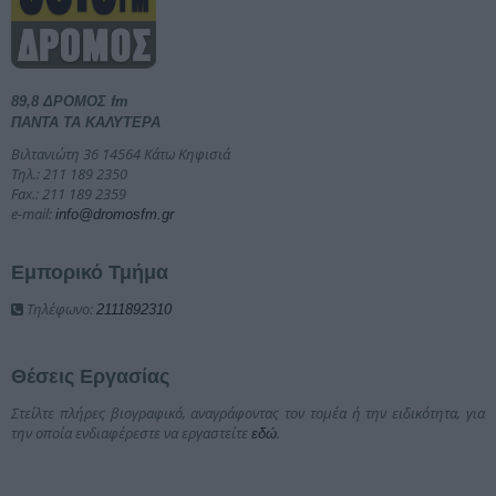
89,8 ΔΡΟΜΟΣ fm
ΠΑΝΤΑ ΤΑ ΚΑΛΥΤΕΡΑ
Βιλτανιώτη 36 14564 Κάτω Κηφισιά
Τηλ.: 211 189 2350
Fax.: 211 189 2359
e-mail:
info@dromosfm.gr
Εμπορικό Τμήμα
Τηλέφωνο:
2111892310
Θέσεις Εργασίας
Στείλτε πλήρες βιογραφικό, αναγράφοντας τον τομέα ή την ειδικότητα, για
την οποία ενδιαφέρεστε να εργαστείτε
.
εδώ