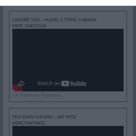
I ADORE YOU – HUGEL X TOPIC X ARASH
FEAT. DAECOLM
Παρακαλώ Περιμένετε...
ΠΟΥ ΕΙΝΑΙ Η ΑΓΑΠΗ – ΑΡΓΥΡΟΣ
ΚΩΝΣΤΑΝΤΙΝΟΣ