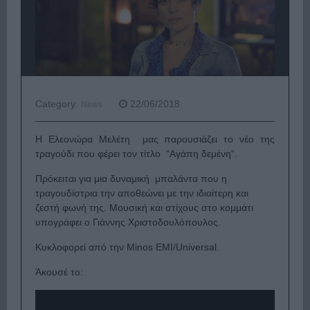
Category:
22/06/2018
News
Η Eλεονώρα Μελέτη μας παρουσιάζει το νέο της
τραγούδι που φέρει τον τίτλο “Αγάπη δεμένη“.
Πρόκειται για μια δυναμική μπαλάντα που η
τραγουδίστρια την αποθεώνει με την ιδιαίτερη και
ζεστή φωνή της. Μουσική και στίχους στο κομμάτι
υπογράφει ο Γιάννης Χριστοδουλόπουλος.
Κυκλοφορεί από την Minos EMI/Universal.
Άκουσέ το: