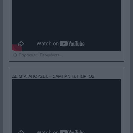
Παρακαλώ Περιμένετε...
ΔΕ Μ’ ΑΓΑΠΟΥΣΕΣ – ΣΑΜΠΑΝΗΣ ΓΙΩΡΓΟΣ