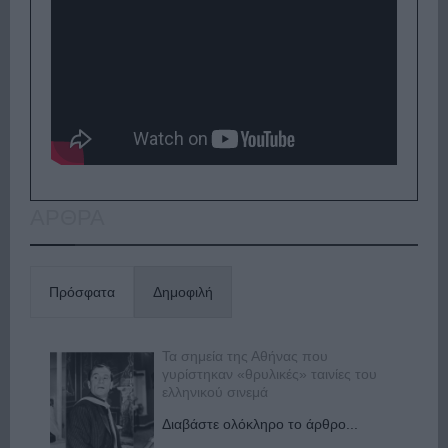
ΑΡΘΡΑ
Πρόσφατα
Δημοφιλή
Τα σημεία της Αθήνας που
γυρίστηκαν «θρυλικές» ταινίες του
ελληνικού σινεμά
Διαβάστε ολόκληρο το άρθρο...