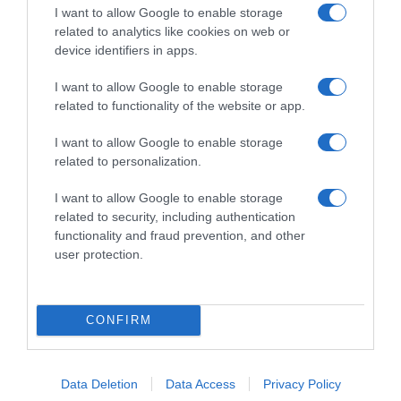
I want to allow Google to enable storage
related to analytics like cookies on web or
device identifiers in apps.
I want to allow Google to enable storage
related to functionality of the website or app.
Παρακαλώ Περιμένετε...
I want to allow Google to enable storage
related to personalization.
ΟΠΟΥ ΚΙ ΑΝ ΠΑΣ – ΟΙΚΟΝΟΜΟΠΟΥΛΟΣ
ΝΙΚΟΣ
I want to allow Google to enable storage
related to security, including authentication
functionality and fraud prevention, and other
user protection.
CONFIRM
Data Deletion
Data Access
Privacy Policy
Παρακαλώ Περιμένετε...