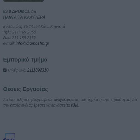
89,8 ΔΡΟΜΟΣ fm
ΠΑΝΤΑ ΤΑ ΚΑΛΥΤΕΡΑ
Βιλτανιώτη 36 14564 Κάτω Κηφισιά
Τηλ.: 211 189 2350
Fax.: 211 189 2359
e-mail:
info@dromosfm.gr
Εμπορικό Τμήμα
Τηλέφωνο:
2111892310
Θέσεις Εργασίας
Στείλτε πλήρες βιογραφικό, αναγράφοντας τον τομέα ή την ειδικότητα, για
την οποία ενδιαφέρεστε να εργαστείτε
.
εδώ