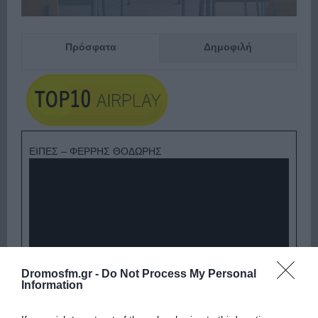
Πρόσφατα
Δημοφιλή
ΕΙΠΕΣ – ΦΕΡΡΗΣ ΘΟΔΩΡΗΣ
Dromosfm.gr -
Do Not Process My Personal
Information
Παρακαλώ Περιμένετε...