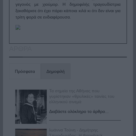
γεγονός με χιούμορ. Η δημοφιλής τραγουδίστρια
ξεκαθάρισε ότι έχει πάρει κάποια κιλά κι ότι δεν είναι για
τρίτη φορά σε ενδιαφέρουσα.
ΑΡΘΡΑ
Πρόσφατα
Δημοφιλή
Τα σημεία της Αθήνας που
γυρίστηκαν «θρυλικές» ταινίες του
ελληνικού σινεμά
Διαβάστε ολόκληρο το άρθρο...
Ιωάννα Τούνη - Δημήτρης
Σπυριδωνίδης: Η throwback