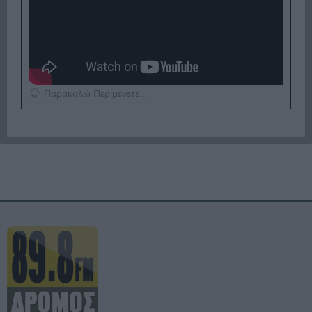
Παρακαλώ Περιμένετε...