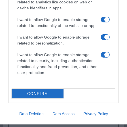
related to analytics like cookies on web or
device identifiers in apps.
Παρακαλώ Περιμένετε...
I want to allow Google to enable storage
related to functionality of the website or app.
I want to allow Google to enable storage
ΟΠΟΥ ΚΙ ΑΝ ΠΑΣ – ΟΙΚΟΝΟΜΟΠΟΥΛΟΣ
related to personalization.
ΝΙΚΟΣ
I want to allow Google to enable storage
related to security, including authentication
functionality and fraud prevention, and other
user protection.
CONFIRM
Παρακαλώ Περιμένετε...
Data Deletion
Data Access
Privacy Policy