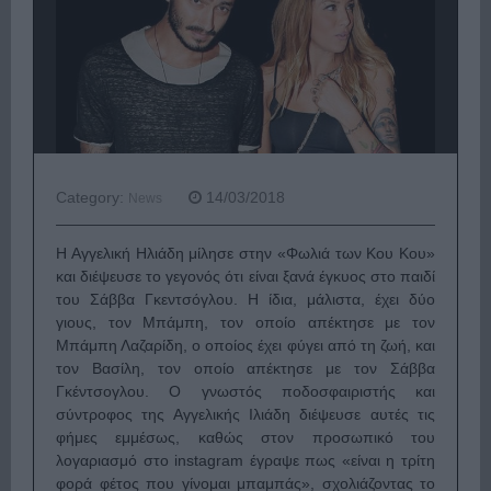
Category:
14/03/2018
News
Η Αγγελική Ηλιάδη μίλησε στην «Φωλιά των Κου Κου»
και διέψευσε το γεγονός ότι είναι ξανά έγκυος στο παιδί
του Σάββα Γκεντσόγλου. Η ίδια, μάλιστα, έχει δύο
γιους, τον Μπάμπη, τον οποίο απέκτησε με τον
Μπάμπη Λαζαρίδη, ο οποίος έχει φύγει από τη ζωή, και
τον Βασίλη, τον οποίο απέκτησε με τον Σάββα
Γκέντσογλου. Ο γνωστός ποδοσφαιριστής και
σύντροφος της Αγγελικής Ιλιάδη διέψευσε αυτές τις
φήμες εμμέσως, καθώς στον προσωπικό του
λογαριασμό στο instagram έγραψε πως «είναι η τρίτη
φορά φέτος που γίνομαι μπαμπάς», σχολιάζοντας το