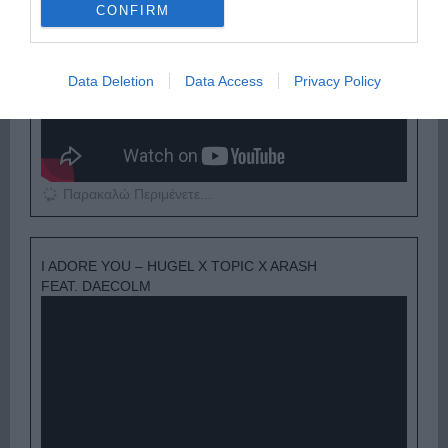
CONFIRM
Data Deletion
Data Access
Privacy Policy
Παρακαλώ Περιμένετε...
I ADORE YOU – HUGEL X TOPIC X ARASH
FEAT. DAECOLM