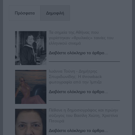
Πρόσφατα
Δημοφιλή
Τα σημεία της Αθήνας που
γυρίστηκαν «θρυλικές» ταινίες του
ελληνικού σινεμά
Διαβάστε ολόκληρο το άρθρο...
Ιωάννα Τούνη - Δημήτρης
Σπυριδωνίδης: Η throwback
φωτογραφία από την Ίμπιζα
Διαβάστε ολόκληρο το άρθρο...
Πέθανε η δημοσιογράφος και πρώην
σύζυγος του Βασίλη Χιώτη, Χριστίνα
Πιτουρά
Διαβάστε ολόκληρο το άρθρο...