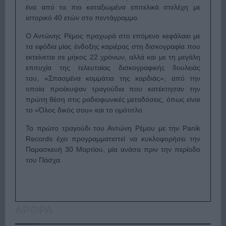
ένα από τα πιο καταξιωμένα επιτελικά στελέχη με
ιστορικό 40 ετών στο πεντάγραμμο.
Ο Αντώνης Ρέμος προχωρά στο επόμενο κεφάλαιο με
τα εφόδια μίας ένδοξης καριέρας στη δισκογραφία που
εκτείνεται σε μήκος 22 χρόνων, αλλά και με τη μεγάλη
επιτυχία της τελευταίας δισκογραφικής δουλειάς
του, «Σπασμένα κομμάτια της καρδιάς», από την
οποία προέκυψαν τραγούδια που κατέκτησαν την
πρώτη θέση στις ραδιοφωνικές μεταδόσεις, όπως είναι
το «Όλος δικός σου» και το ομότιτλο.
Το πρώτο τραγούδι του Αντώνη Ρέμου με την Panik
Records έχει προγραμματιστεί να κυκλοφορήσει την
Παρασκευή 30 Μαρτίου, μία ανάσα πριν την περίοδο
του Πάσχα.
ΑΡΘΡΑ