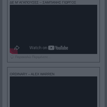
ΔΕ Μ’ ΑΓΑΠΟΥΣΕΣ – ΣΑΜΠΑΝΗΣ ΓΙΩΡΓΟΣ
Παρακαλώ Περιμένετε...
ORDINARY – ALEX WARREN