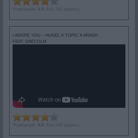
Ψηφοφορία:
4.0
. Από 261 ψήφους.
I ADORE YOU – HUGEL X TOPIC X ARASH
FEAT. DAECOLM
Ψηφοφορία:
4.0
. Από 248 ψήφους.