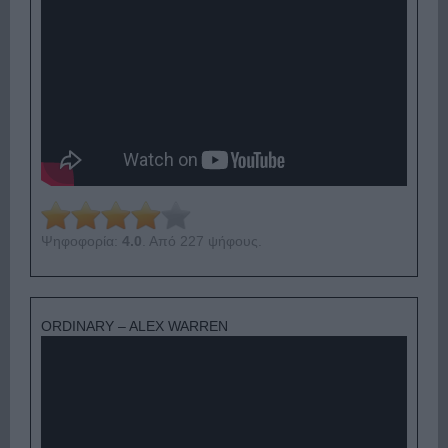
Ψηφοφορία:
4.0
. Από 227 ψήφους.
ORDINARY – ALEX WARREN