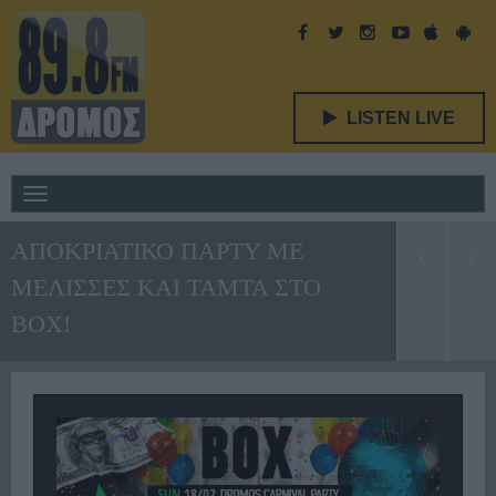
LISTEN LIVE
Toggle
navigation
ΑΠΟΚΡΙΑΤΙΚΟ ΠΑΡΤΥ ΜΕ
ΜΕΛΙΣΣΕΣ ΚΑΙ ΤΑΜΤΑ ΣΤΟ
BOX!