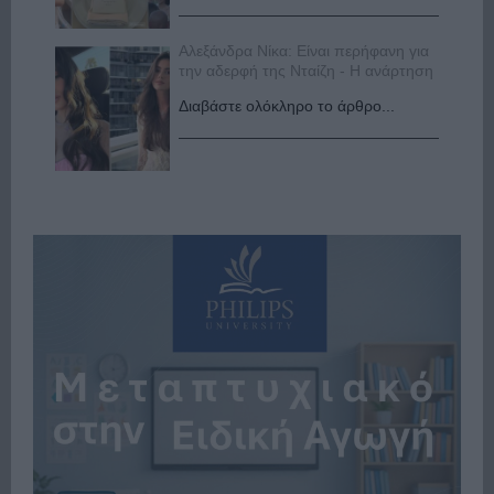
Αλεξάνδρα Νίκα: Είναι περήφανη για
την αδερφή της Νταίζη - Η ανάρτηση
Διαβάστε ολόκληρο το άρθρο...