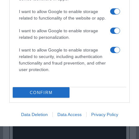
I want to allow Google to enable storage
related to functionality of the website or app.
I want to allow Google to enable storage
related to personalization.
Ψηφοφορία:
4.1
. Από 325 ψήφους.
I want to allow Google to enable storage
related to security, including authentication
functionality and fraud prevention, and other
ΕΞΑΙΡΕΣΗ – ΒΙΣΣΗ ΑΝΝΑ
user protection.
CONFIRM
Data Deletion
Data Access
Privacy Policy