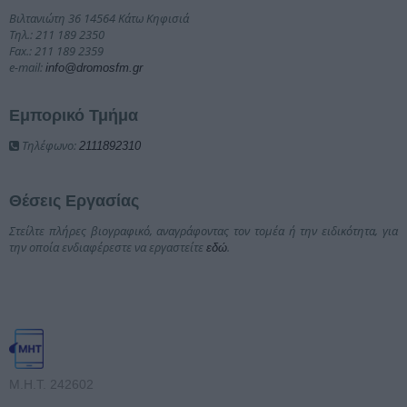
Βιλτανιώτη 36 14564 Κάτω Κηφισιά
Τηλ.: 211 189 2350
Fax.: 211 189 2359
e-mail:
info@dromosfm.gr
Εμπορικό Τμήμα
Τηλέφωνο:
2111892310
Θέσεις Εργασίας
Στείλτε πλήρες βιογραφικό, αναγράφοντας τον τομέα ή την ειδικότητα, για
την οποία ενδιαφέρεστε να εργαστείτε
.
εδώ
Μ.Η.Τ. 242602