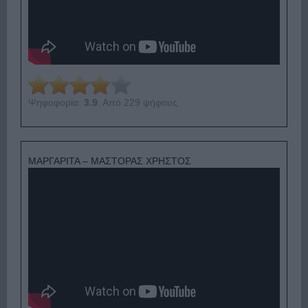
Ψηφοφορία:
3.9
. Από 229 ψήφους.
ΜΑΡΓΑΡΙΤΑ – ΜΑΣΤΟΡΑΣ ΧΡΗΣΤΟΣ