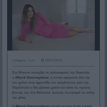
Category:
18/07/2018
News
Στη Μύκονο συνεχίζει τις καλοκαιρινές της διακοπές
η
Αθηνά Οικονομάκου
, η οποία αφιερώνει όλο της
τον χρόνο στην φροντίδα του νεογέννητου γιου της.
Παράλληλα η ίδια βρίσκει χρόνο και κάνει τις πρώτες
βουτιές της στη θάλασσα, έχοντας συντροφιά τις καλές
της φίλες.
Η
Αθηνά Οικονομάκου
μπορεί να είναι πολύ ενεργή