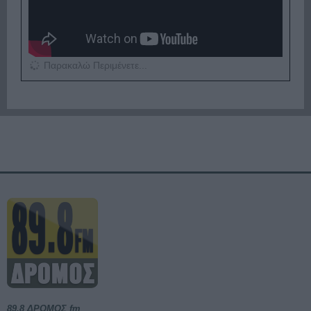
Παρακαλώ Περιμένετε...
89,8 ΔΡΟΜΟΣ fm