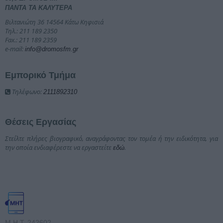
ΠΑΝΤΑ ΤΑ ΚΑΛΥΤΕΡΑ
Βιλτανιώτη 36 14564 Κάτω Κηφισιά
Τηλ.: 211 189 2350
Fax.: 211 189 2359
e-mail:
info@dromosfm.gr
Εμπορικό Τμήμα
Τηλέφωνο:
2111892310
Θέσεις Εργασίας
Στείλτε πλήρες βιογραφικό, αναγράφοντας τον τομέα ή την ειδικότητα, για
την οποία ενδιαφέρεστε να εργαστείτε
.
εδώ
Μ.Η.Τ. 242602