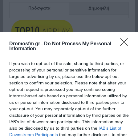
Πρόσφατα
Δημοφιλή
Dromosfm.gr -
Do Not Process My Personal
Information
ΕΙΠΕΣ – ΦΕΡΡΗΣ ΘΟΔΩΡΗΣ
If you wish to opt-out of the sale, sharing to third parties, or
processing of your personal or sensitive information for
targeted advertising by us, please use the below opt-out
section to confirm your selection. Please note that after your
opt-out request is processed you may continue seeing
interest-based ads based on personal information utilized by
us or personal information disclosed to third parties prior to
your opt-out. You may separately opt-out of the further
disclosure of your personal information by third parties on the
IAB’s list of downstream participants. This information may
Παρακαλώ Περιμένετε...
also be disclosed by us to third parties on the
IAB’s List of
Downstream Participants
that may further disclose it to other