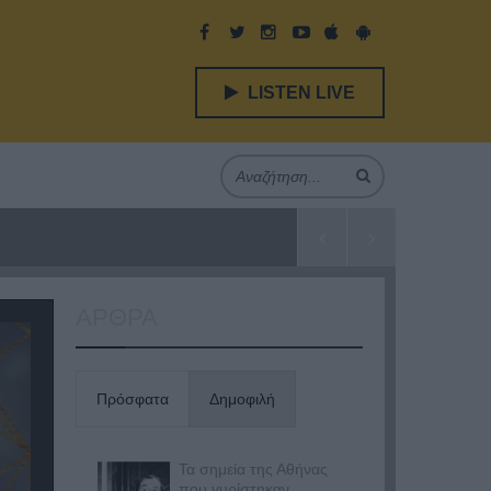
LISTEN LIVE
ΑΡΘΡΑ
Πρόσφατα
Δημοφιλή
Τα σημεία της Αθήνας
που γυρίστηκαν