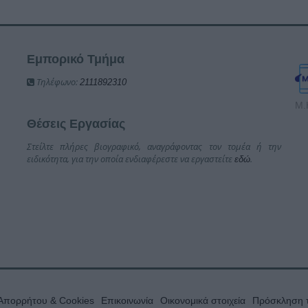
Εμπορικό Τμήμα
Τηλέφωνο:
2111892310
Μ.
Θέσεις Εργασίας
Στείλτε πλήρες βιογραφικό, αναγράφοντας τον τομέα ή την
ειδικότητα, για την οποία ενδιαφέρεστε να εργαστείτε
.
εδώ
 Απορρήτου & Cookies
Επικοινωνία
Οικονομικά στοιχεία
Πρόσκληση τ