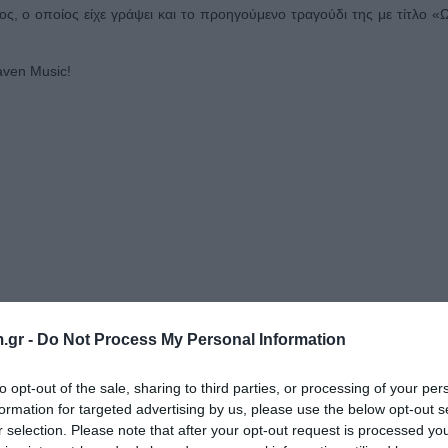
ς, ο οποίος είχε γράψει και το προηγούμενο τραγούδι της με τίτλο «
aven Music!
.gr -
Do Not Process My Personal Information
to opt-out of the sale, sharing to third parties, or processing of your per
formation for targeted advertising by us, please use the below opt-out s
r selection. Please note that after your opt-out request is processed y