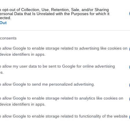
o opt-out of Collection, Use, Retention, Sale, and/or Sharing
ersonal Data that Is Unrelated with the Purposes for which it
lected.
Out
consents
o allow Google to enable storage related to advertising like cookies on
evice identifiers in apps.
o allow my user data to be sent to Google for online advertising
s.
to allow Google to send me personalized advertising.
o allow Google to enable storage related to analytics like cookies on
evice identifiers in apps.
o allow Google to enable storage related to functionality of the website