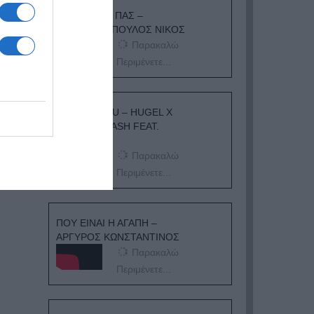
ΟΠΟΥ ΚΙ ΑΝ ΠΑΣ –
ΟΙΚΟΝΟΜΟΠΟΥΛΟΣ ΝΙΚΟΣ
Παρακαλώ
Περιμένετε...
I ADORE YOU – HUGEL X
TOPIC X ARASH FEAT.
DAECOLM
Παρακαλώ
Περιμένετε...
ΠΟΥ ΕΙΝΑΙ Η ΑΓΑΠΗ –
ΑΡΓΥΡΟΣ ΚΩΝΣΤΑΝΤΙΝΟΣ
Παρακαλώ
Περιμένετε...