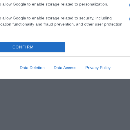
o allow Google to enable storage related to personalization.
o allow Google to enable storage related to security, including
cation functionality and fraud prevention, and other user protection.
CONFIRM
Data Deletion
Data Access
Privacy Policy