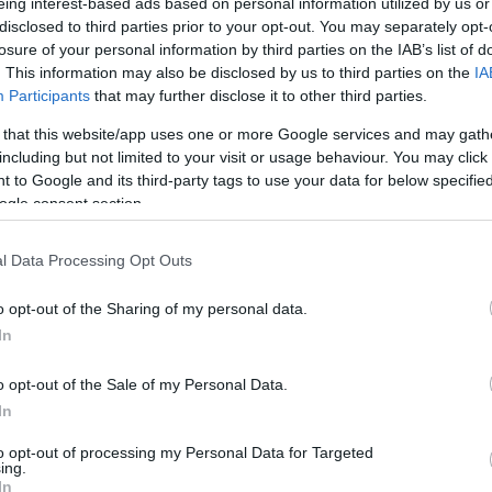
eing interest-based ads based on personal information utilized by us or
disclosed to third parties prior to your opt-out. You may separately opt-
losure of your personal information by third parties on the IAB’s list of
. This information may also be disclosed by us to third parties on the
IA
Participants
that may further disclose it to other third parties.
 that this website/app uses one or more Google services and may gath
including but not limited to your visit or usage behaviour. You may click 
 to Google and its third-party tags to use your data for below specifi
ogle consent section.
l Data Processing Opt Outs
o opt-out of the Sharing of my personal data.
In
o opt-out of the Sale of my Personal Data.
In
to opt-out of processing my Personal Data for Targeted
ing.
In