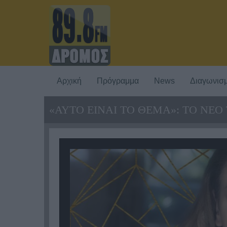
Αρχική
Πρόγραμμα
News
Διαγωνισμ
«ΑΥΤΟ ΕΙΝΑΙ ΤΟ ΘΕΜΑ»: ΤΟ ΝΕΟ