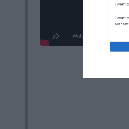
I want t
I want t
authenti