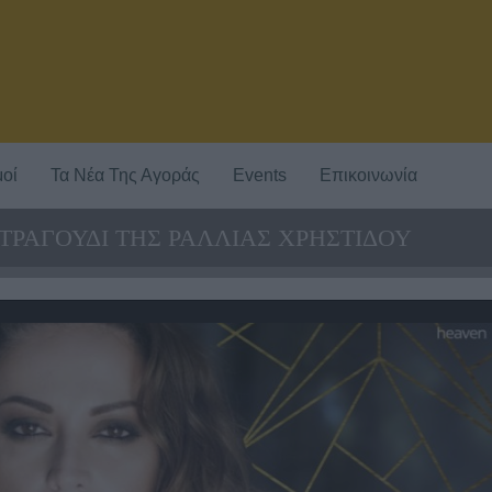
οί
Τα Νέα Της Αγοράς
Events
Επικοινωνία
 ΤΡΑΓΟΥΔΙ ΤΗΣ ΡΑΛΛΙΑΣ ΧΡΗΣΤΙΔΟΥ