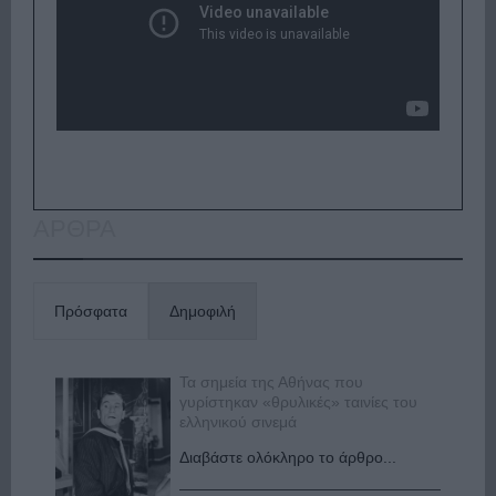
ΑΡΘΡΑ
Πρόσφατα
Δημοφιλή
Τα σημεία της Αθήνας που
γυρίστηκαν «θρυλικές» ταινίες του
ελληνικού σινεμά
Διαβάστε ολόκληρο το άρθρο...