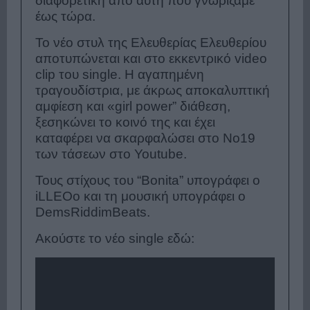
διαφορετική από αυτή που γνωρίζαμε
έως τώρα.
Το νέο στυλ της Ελευθερίας Ελευθερίου
αποτυπώνεται και στο εκκεντρικό video
clip του single. Η αγαπημένη
τραγουδίστρια, με άκρως αποκαλυπτική
αμφίεση και «girl power” διάθεση,
ξεσηκώνει το κοινό της και έχει
καταφέρει να σκαρφαλώσει στο Νο19
των τάσεων στο Youtube.
Τους στίχους του “Bonita” υπογράφει ο
iLLEOo και τη μουσική υπογράφει ο
DemsRiddimBeats.
Ακούστε το νέο single εδώ: