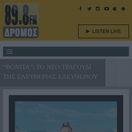
LISTEN LIVE
Toggle
navigation
“BONITA”: ΤΟ ΝΈΟ ΤΡΑΓΟΥΔΙ
ΤΗΣ ΕΛΕΥΘΕΡΙΑΣ ΕΛΕΥΘΕΡΙΟΥ