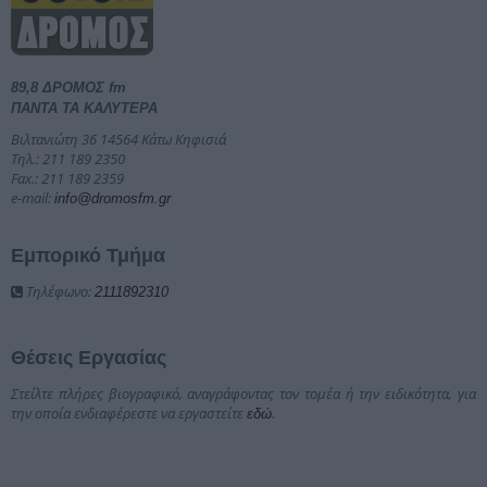
89,8 ΔΡΟΜΟΣ fm
ΠΑΝΤΑ ΤΑ ΚΑΛΥΤΕΡΑ
Βιλτανιώτη 36 14564 Κάτω Κηφισιά
Τηλ.: 211 189 2350
Fax.: 211 189 2359
e-mail:
info@dromosfm.gr
Εμπορικό Τμήμα
Τηλέφωνο:
2111892310
Θέσεις Εργασίας
Στείλτε πλήρες βιογραφικό, αναγράφοντας τον τομέα ή την ειδικότητα, για
την οποία ενδιαφέρεστε να εργαστείτε
.
εδώ