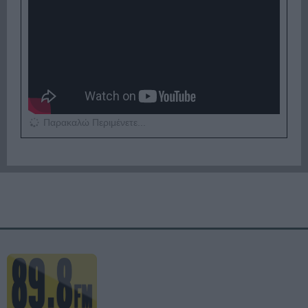
Παρακαλώ Περιμένετε...