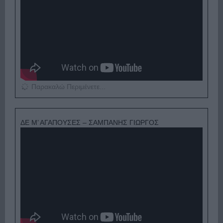
Παρακαλώ Περιμένετε...
ΔΕ Μ’ ΑΓΑΠΟΥΣΕΣ – ΣΑΜΠΑΝΗΣ ΓΙΩΡΓΟΣ