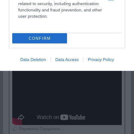
related to security, including authentication
functionality and fraud prevention, and other
user protection.
Παρακαλώ Περιμένετε...
CONFIRM
ΟΠΟΥ ΚΙ ΑΝ ΠΑΣ – ΟΙΚΟΝΟΜΟΠΟΥΛΟΣ
Data Deletion
Data Access
Privacy Policy
ΝΙΚΟΣ
Παρακαλώ Περιμένετε...