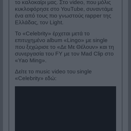
το καλοκαίρι μας. Στο video, που μόλις
κυκλοφόρησε στο YouTube, συναντάμε
ένα από τους πιο γνωστούς rapper της
Ελλάδας, τον Light.
Το «Celebrity» έρχεται μετά το
επιτυχημένο album «Lingo» με single
που ξεχώρισε το «Δε Με Θέλουν» και τη
συνεργασία του FY με τον Mad Clip στο
«Yao Ming».
Δείτε το music video του single
«Celebrity» εδώ: