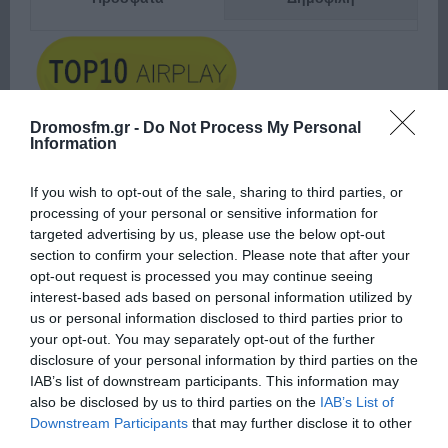
Dromosfm.gr -
Do Not Process My Personal
Information
ΕΙΠΕΣ – ΦΕΡΡΗΣ ΘΟΔΩΡΗΣ
If you wish to opt-out of the sale, sharing to third parties, or
processing of your personal or sensitive information for
targeted advertising by us, please use the below opt-out
section to confirm your selection. Please note that after your
opt-out request is processed you may continue seeing
interest-based ads based on personal information utilized by
us or personal information disclosed to third parties prior to
your opt-out. You may separately opt-out of the further
disclosure of your personal information by third parties on the
Παρακαλώ Περιμένετε...
IAB’s list of downstream participants. This information may
also be disclosed by us to third parties on the
IAB’s List of
Downstream Participants
that may further disclose it to other
third parties.
ΛΟΓΑΡΙΑΣΜΟΣ - ΛΙΟΛΙΟΥ ΚΑΤΕΡΙΝΑ