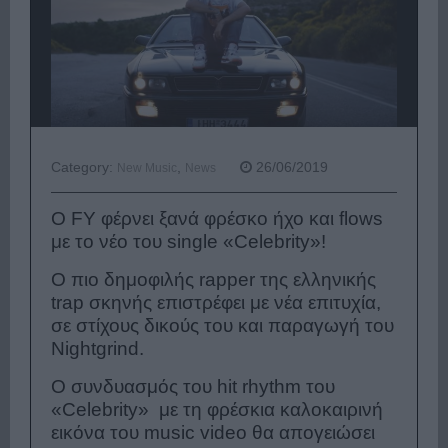
Category:
,
26/06/2019
New Music
News
O FY φέρνει ξανά φρέσκο ήχο και flows
με το νέο του single «Celebrity»!
Ο πιο δημοφιλής rapper της ελληνικής
trap σκηνής επιστρέφει με νέα επιτυχία,
σε στίχους δικούς του και παραγωγή του
Nightgrind.
Ο συνδυασμός του hit rhythm του
«Celebrity» με τη φρέσκια καλοκαιρινή
εικόνα του music video θα απογειώσει