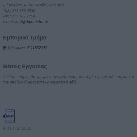
Βιλτανιώτη 36 14564 Κάτω Κηφισιά
Τηλ.: 211 189 2350
Fax.: 211 189 2359
e-mail:
info@dromosfm.gr
Εμπορικό Τμήμα
Τηλέφωνο:
2111892310
Θέσεις Εργασίας
Στείλτε πλήρες βιογραφικό, αναγράφοντας τον τομέα ή την ειδικότητα, για
την οποία ενδιαφέρεστε να εργαστείτε
.
εδώ
Μ.Η.Τ. 242602