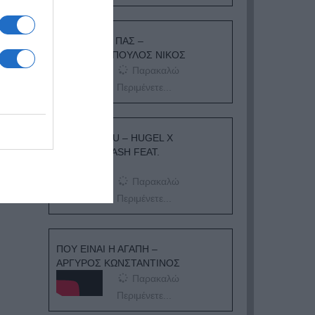
ΟΠΟΥ ΚΙ ΑΝ ΠΑΣ –
ΟΙΚΟΝΟΜΟΠΟΥΛΟΣ ΝΙΚΟΣ
Παρακαλώ
Περιμένετε...
I ADORE YOU – HUGEL X
TOPIC X ARASH FEAT.
DAECOLM
Παρακαλώ
Περιμένετε...
ΠΟΥ ΕΙΝΑΙ Η ΑΓΑΠΗ –
ΑΡΓΥΡΟΣ ΚΩΝΣΤΑΝΤΙΝΟΣ
Παρακαλώ
Περιμένετε...