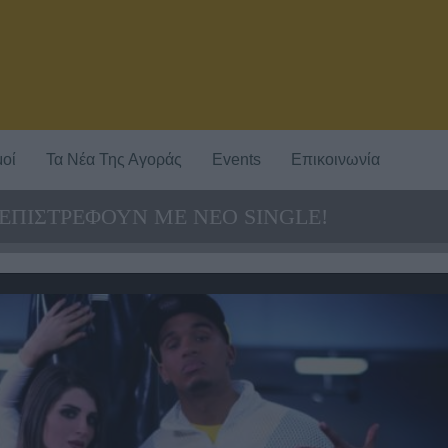
οί
Τα Νέα Της Αγοράς
Events
Επικοινωνία
S ΕΠΙΣΤΡΕΦΟΥΝ ME NEO SINGLE!