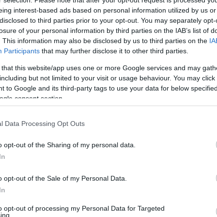
r selection. Please note that after your opt-out request is processed y
eing interest-based ads based on personal information utilized by us or
disclosed to third parties prior to your opt-out. You may separately opt-
losure of your personal information by third parties on the IAB’s list of
. This information may also be disclosed by us to third parties on the
IA
Participants
that may further disclose it to other third parties.
 that this website/app uses one or more Google services and may gath
including but not limited to your visit or usage behaviour. You may click 
 to Google and its third-party tags to use your data for below specifi
ogle consent section.
l Data Processing Opt Outs
o opt-out of the Sharing of my personal data.
In
o opt-out of the Sale of my Personal Data.
In
to opt-out of processing my Personal Data for Targeted
ing.