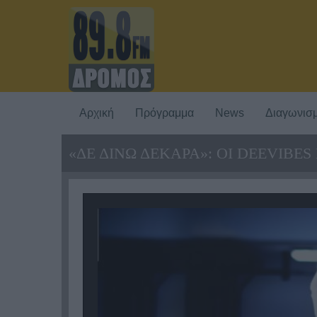
Αρχική
Πρόγραμμα
News
Διαγωνισμ
«ΔΕ ΔΙΝΩ ΔΕΚΑΡΑ»: ΟΙ DEEVIBE