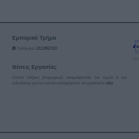
Εμπορικό Τμήμα
Τηλέφωνο:
2111892310
Μ.
Θέσεις Εργασίας
Στείλτε πλήρες βιογραφικό, αναγράφοντας τον τομέα ή την
ειδικότητα, για την οποία ενδιαφέρεστε να εργαστείτε
.
εδώ