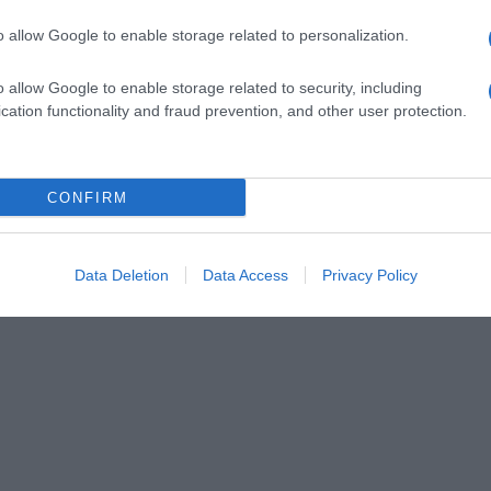
o allow Google to enable storage related to personalization.
o allow Google to enable storage related to security, including
cation functionality and fraud prevention, and other user protection.
CONFIRM
Data Deletion
Data Access
Privacy Policy