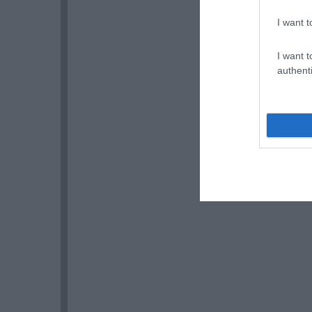
I want t
I want t
authenti