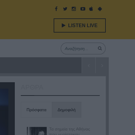
LISTEN LIVE
ΑΡΘΡΑ
Πρόσφατα
Δημοφιλή
Τα σημεία της Αθήνας
που γυρίστηκαν