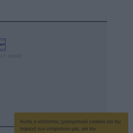
Η.Τ. 242602
Αυτός ο ιστότοπος χρησιμοποιεί cookies για την
παροχή των υπηρεσιών μας, για την