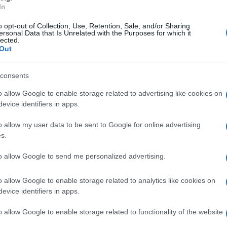
In
o opt-out of Collection, Use, Retention, Sale, and/or Sharing
ersonal Data that Is Unrelated with the Purposes for which it
lected.
Out
consents
o allow Google to enable storage related to advertising like cookies on
evice identifiers in apps.
o allow my user data to be sent to Google for online advertising
s.
to allow Google to send me personalized advertising.
o allow Google to enable storage related to analytics like cookies on
evice identifiers in apps.
o allow Google to enable storage related to functionality of the website