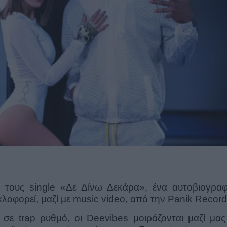
 τους single «Δε Δίνω Δεκάρα», ένα αυτοβιογραφ
λοφορεί, μαζί με music video, από την Panik Record
σε trap ρυθμό, οι Deevibes μοιράζονται μαζί μας 