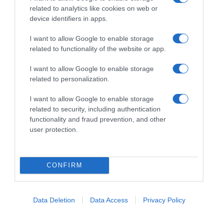
Παρακαλώ Περιμένετε...
related to analytics like cookies on web or
device identifiers in apps.
I want to allow Google to enable storage
ΛΟΓΑΡΙΑΣΜΟΣ - ΛΙΟΛΙΟΥ ΚΑΤΕΡΙΝΑ
related to functionality of the website or app.
I want to allow Google to enable storage
related to personalization.
I want to allow Google to enable storage
related to security, including authentication
functionality and fraud prevention, and other
user protection.
Παρακαλώ Περιμένετε...
CONFIRM
ΔΕΥΤΕΡΑ – ΡΕΜΟΣ ΑΝΤΩΝΗΣ
Data Deletion
Data Access
Privacy Policy