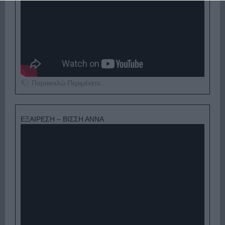
Παρακαλώ Περιμένετε...
ΕΞΑΙΡΕΣΗ – ΒΙΣΣΗ ΑΝΝΑ