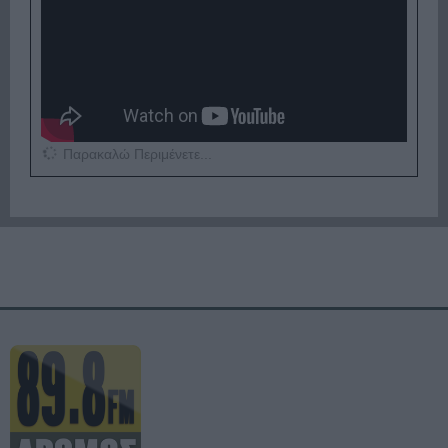
Παρακαλώ Περιμένετε...