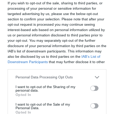
If you wish to opt-out of the sale, sharing to third parties, or
processing of your personal or sensitive information for
targeted advertising by us, please use the below opt-out
section to confirm your selection. Please note that after your
opt-out request is processed you may continue seeing
interest-based ads based on personal information utilized by
us or personal information disclosed to third parties prior to
your opt-out. You may separately opt-out of the further
disclosure of your personal information by third parties on the
IAB’s list of downstream participants. This information may
also be disclosed by us to third parties on the
IAB’s List of
Downstream Participants
that may further disclose it to other
third parties.
Please note that this website/app uses one or more Google
Personal Data Processing Opt Outs
services and may gather and store information including but
not limited to your visit or usage behaviour. You may click to
I want to opt-out of the Sharing of my
personal data.
grant or deny consent to Google and its third-party tags to
Opted In
use your data for below specified purposes in below Google
consent section.
I want to opt-out of the Sale of my
Personal Data.
Opted In