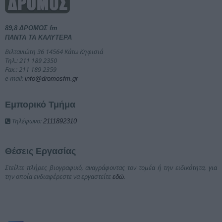
89,8 ΔΡΟΜΟΣ fm
ΠΑΝΤΑ ΤΑ ΚΑΛΥΤΕΡΑ
Βιλτανιώτη 36 14564 Κάτω Κηφισιά
Τηλ.: 211 189 2350
Fax.: 211 189 2359
e-mail:
info@dromosfm.gr
Εμπορικό Τμήμα
Τηλέφωνο:
2111892310
Θέσεις Εργασίας
Στείλτε πλήρες βιογραφικό, αναγράφοντας τον τομέα ή την ειδικότητα, για
την οποία ενδιαφέρεστε να εργαστείτε
.
εδώ