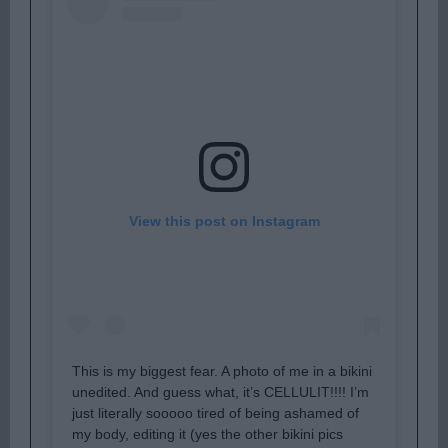
View this post on Instagram
This is my biggest fear. A photo of me in a bikini
unedited. And guess what, it’s CELLULIT!!!! I’m
just literally sooooo tired of being ashamed of
my body, editing it (yes the other bikini pics