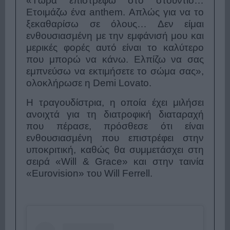
«Τώρα επιστρέφω στο στούντιο…
Ετοιμάζω ένα anthem. Απλώς για να το
ξεκαθαρίσω σε όλους… Δεν είμαι
ενθουσιασμένη με την εμφάνισή μου και
μερικές φορές αυτό είναι το καλύτερο
που μπορώ να κάνω. Ελπίζω να σας
εμπνεύσω να εκτιμήσετε το σώμα σας»,
ολοκλήρωσε η Demi Lovato.
Η τραγουδίστρια, η οποία έχει μιλήσει
ανοιχτά για τη διατροφική διαταραχή
που πέρασε, πρόσθεσε ότι είναι
ενθουσιασμένη που επιστρέφει στην
υποκριτική, καθώς θα συμμετάσχει στη
σειρά «Will & Grace» και στην ταινία
«Eurovision» του Will Ferrell.