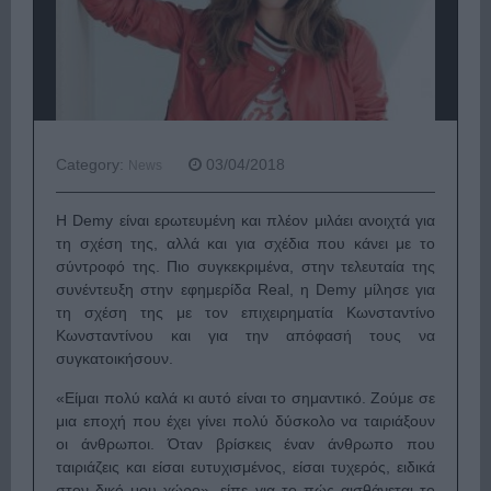
Category:
03/04/2018
News
Η Demy είναι ερωτευμένη και πλέον μιλάει ανοιχτά για
τη σχέση της, αλλά και για σχέδια που κάνει με το
σύντροφό της. Πιο συγκεκριμένα, στην τελευταία της
συνέντευξη στην εφημερίδα Real, η Demy μίλησε για
τη σχέση της με τον επιχειρηματία Κωνσταντίνο
Κωνσταντίνου και για την απόφασή τους να
συγκατοικήσουν.
«Είμαι πολύ καλά κι αυτό είναι το σημαντικό. Ζούμε σε
μια εποχή που έχει γίνει πολύ δύσκολο να ταιριάξουν
οι άνθρωποι. Όταν βρίσκεις έναν άνθρωπο που
ταιριάζεις και είσαι ευτυχισμένος, είσαι τυχερός, ειδικά
στον δικό μου χώρο», είπε για το πώς αισθάνεται το