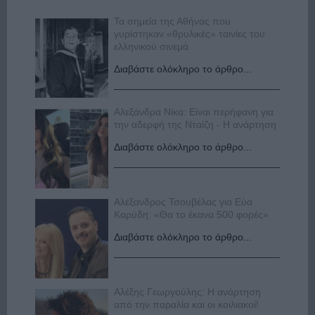
Τα σημεία της Αθήνας που
γυρίστηκαν «θρυλικές» ταινίες του
ελληνικού σινεμά
Διαβάστε ολόκληρο το άρθρο...
Αλεξάνδρα Νίκα: Είναι περήφανη για
την αδερφή της Νταίζη - Η ανάρτηση
Διαβάστε ολόκληρο το άρθρο...
Αλέξανδρος Τσουβέλας για Εύα
Καρύδη: «Θα το έκανα 500 φορές»
Διαβάστε ολόκληρο το άρθρο...
Αλέξης Γεωργούλης: Η ανάρτηση
από την παραλία και οι κοιλιακοί!