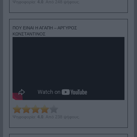
Ψηφοφορία:
4.0
. Από 248 ψήφους.
ΠΟΥ ΕΙΝΑΙ Η ΑΓΑΠΗ – ΑΡΓΥΡΟΣ
ΚΩΝΣΤΑΝΤΙΝΟΣ
Ψηφοφορία:
4.0
. Από 238 ψήφους.