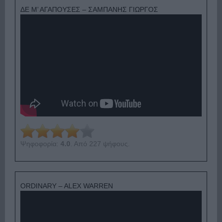
ΔΕ Μ’ ΑΓΑΠΟΥΣΕΣ – ΣΑΜΠΑΝΗΣ ΓΙΩΡΓΟΣ
Ψηφοφορία:
4.0
. Από 227 ψήφους.
ORDINARY – ALEX WARREN