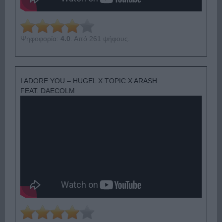
Ψηφοφορία:
4.0
. Από 261 ψήφους.
I ADORE YOU – HUGEL X TOPIC X ARASH
FEAT. DAECOLM