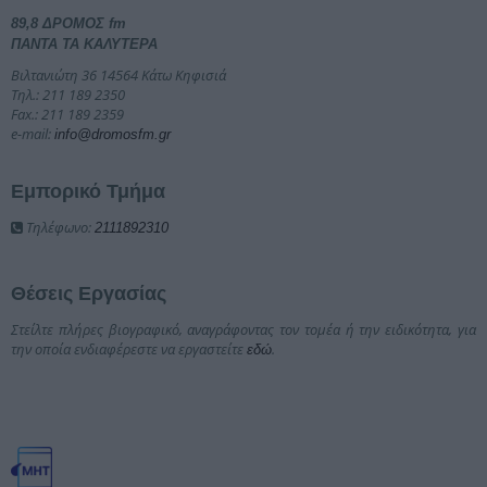
89,8 ΔΡΟΜΟΣ fm
ΠΑΝΤΑ ΤΑ ΚΑΛΥΤΕΡΑ
Βιλτανιώτη 36 14564 Κάτω Κηφισιά
Τηλ.: 211 189 2350
Fax.: 211 189 2359
e-mail:
info@dromosfm.gr
Εμπορικό Τμήμα
Τηλέφωνο:
2111892310
Θέσεις Εργασίας
Στείλτε πλήρες βιογραφικό, αναγράφοντας τον τομέα ή την ειδικότητα, για
την οποία ενδιαφέρεστε να εργαστείτε
.
εδώ