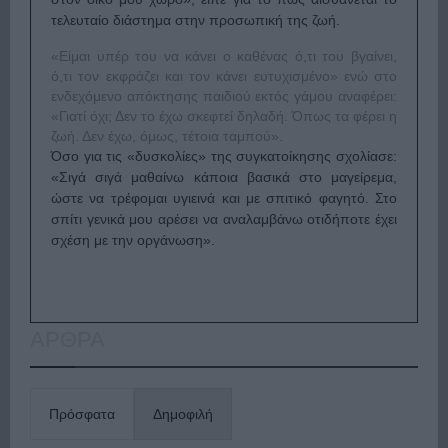
τελευταίο διάστημα στην προσωπική της ζωή.
«Είμαι υπέρ του να κάνει ο καθένας ό,τι του βγαίνει,
ό,τι τον εκφράζει και τον κάνει ευτυχισμένο» ενώ στο
ενδεχόμενο απόκτησης παιδιού εκτός γάμου αναφέρει:
«Γιατί όχι; Δεν το έχω σκεφτεί δηλαδή. Όπως τα φέρει η
ζωή. Δεν έχω, όμως, τέτοια ταμπού».
Όσο για τις «δυσκολίες» της συγκατοίκησης σχολίασε:
«Σιγά σιγά μαθαίνω κάποια βασικά στο μαγείρεμα,
ώστε να τρέφομαι υγιεινά και με σπιτικό φαγητό. Στο
σπίτι γενικά μου αρέσει να αναλαμβάνω οτιδήποτε έχει
σχέση με την οργάνωση».
ΑΡΘΡΑ
Πρόσφατα
Δημοφιλή