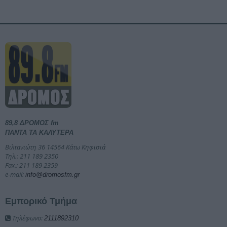
89,8 ΔΡΟΜΟΣ fm
ΠΑΝΤΑ ΤΑ ΚΑΛΥΤΕΡΑ
Βιλτανιώτη 36 14564 Κάτω Κηφισιά
Τηλ.: 211 189 2350
Fax.: 211 189 2359
e-mail:
info@dromosfm.gr
Εμπορικό Τμήμα
Τηλέφωνο:
2111892310