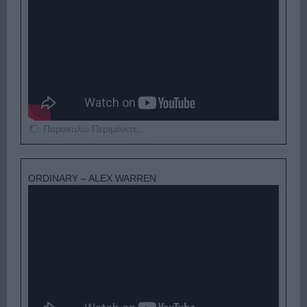
Παρακαλώ Περιμένετε...
ORDINARY – ALEX WARREN