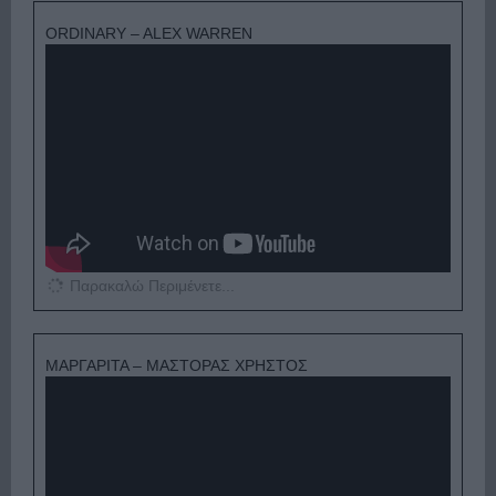
ORDINARY – ALEX WARREN
Παρακαλώ Περιμένετε...
ΜΑΡΓΑΡΙΤΑ – ΜΑΣΤΟΡΑΣ ΧΡΗΣΤΟΣ