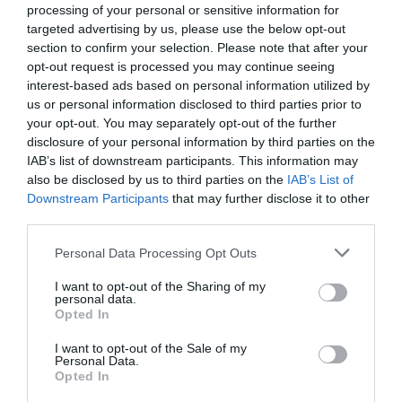
processing of your personal or sensitive information for
targeted advertising by us, please use the below opt-out
ΛΟΓΑΡΙΑΣΜΟΣ - ΛΙΟΛΙΟΥ ΚΑΤΕΡΙΝΑ
section to confirm your selection. Please note that after your
opt-out request is processed you may continue seeing
interest-based ads based on personal information utilized by
us or personal information disclosed to third parties prior to
your opt-out. You may separately opt-out of the further
disclosure of your personal information by third parties on the
IAB’s list of downstream participants. This information may
also be disclosed by us to third parties on the
IAB’s List of
Downstream Participants
that may further disclose it to other
third parties.
Παρακαλώ Περιμένετε...
Please note that this website/app uses one or more Google
Personal Data Processing Opt Outs
services and may gather and store information including but
not limited to your visit or usage behaviour. You may click to
I want to opt-out of the Sharing of my
personal data.
grant or deny consent to Google and its third-party tags to
ΔΕΥΤΕΡΑ – ΡΕΜΟΣ ΑΝΤΩΝΗΣ
Opted In
use your data for below specified purposes in below Google
consent section.
I want to opt-out of the Sale of my
Personal Data.
Opted In