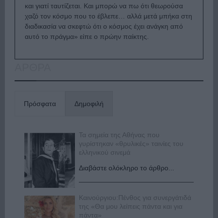
και γιατί ταυτίζεται. Και μπορώ να πω ότι θεωρούσα
χαζό τον κόσμο που το έβλεπε… αλλά μετά μπήκα στη
διαδικασία να σκεφτώ ότι ο κόσμος έχει ανάγκη από
αυτό το πράγμα» είπε ο πρώην παίκτης.
ΑΡΘΡΑ
Πρόσφατα
Δημοφιλή
Τα σημεία της Αθήνας που
γυρίστηκαν «θρυλικές» ταινίες του
ελληνικού σινεμά
Διαβάστε ολόκληρο το άρθρο...
Καινούργιου:Πένθος για συνεργάτιδά
της «Θα μου λείπεις πάντα και για
πάντα»