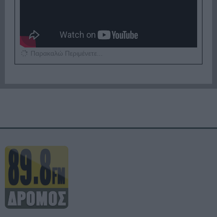
Παρακαλώ Περιμένετε...