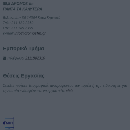
89,8 ΔΡΟΜΟΣ fm
ΠΑΝΤΑ ΤΑ ΚΑΛΥΤΕΡΑ
Βιλτανιώτη 36 14564 Κάτω Κηφισιά
Τηλ.: 211 189 2350
Fax.: 211 189 2359
e-mail:
info@dromosfm.gr
Εμπορικό Τμήμα
Τηλέφωνο:
2111892310
Θέσεις Εργασίας
Στείλτε πλήρες βιογραφικό, αναγράφοντας τον τομέα ή την ειδικότητα, για
την οποία ενδιαφέρεστε να εργαστείτε
.
εδώ