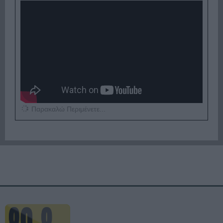
Παρακαλώ Περιμένετε...