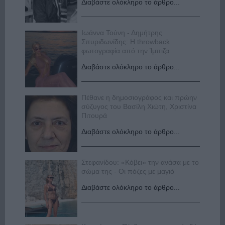
Διαβάστε ολόκληρο το άρθρο...
Ιωάννα Τούνη - Δημήτρης
Σπυριδωνίδης: Η throwback
φωτογραφία από την Ίμπιζα
Διαβάστε ολόκληρο το άρθρο...
Πέθανε η δημοσιογράφος και πρώην
σύζυγος του Βασίλη Χιώτη, Χριστίνα
Πιτουρά
Διαβάστε ολόκληρο το άρθρο...
Στεφανίδου: «Κόβει» την ανάσα με το
σώμα της - Οι πόζες με μαγιό
Διαβάστε ολόκληρο το άρθρο...