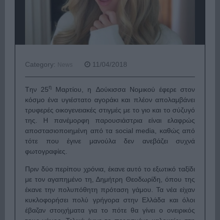
Category:
11/04/2018
News
η
Tην 25
Μαρτίου, η
Δούκισσα Νομικού έφερε στον
κόσμο ένα υγιέστατο αγοράκι και πλέον απολαμβάνει
τρυφερές οικογενειακές στιγμές με το γιο και το σύζυγό
της. Η πανέμορφη παρουσιάστρια είναι ελαφρώς
αποστασιοποιημένη από τα social media, καθώς από
τότε που έγινε μανούλα δεν ανεβάζει συχνά
φωτογραφίες.
Πριν δύο περίπου χρόνια, έκανε αυτό το εξωτικό ταξίδι
με τον αγαπημένο τη, Δημήτρη Θεοδωρίδη, όπου της
έκανε την πολυπόθητη πρόταση γάμου. Τα νέα είχαν
κυκλοφορήσει πολύ γρήγορα στην Ελλάδα και όλοι
έβαζαν στοιχήματα για το πότε θα γίνει ο ονειρικός