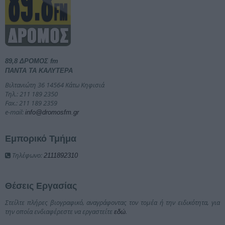
89,8 ΔΡΟΜΟΣ fm
ΠΑΝΤΑ ΤΑ ΚΑΛΥΤΕΡΑ
Βιλτανιώτη 36 14564 Κάτω Κηφισιά
Τηλ.: 211 189 2350
Fax.: 211 189 2359
e-mail:
info@dromosfm.gr
Εμπορικό Τμήμα
Τηλέφωνο:
2111892310
Θέσεις Εργασίας
Στείλτε πλήρες βιογραφικό, αναγράφοντας τον τομέα ή την ειδικότητα, για
την οποία ενδιαφέρεστε να εργαστείτε
.
εδώ