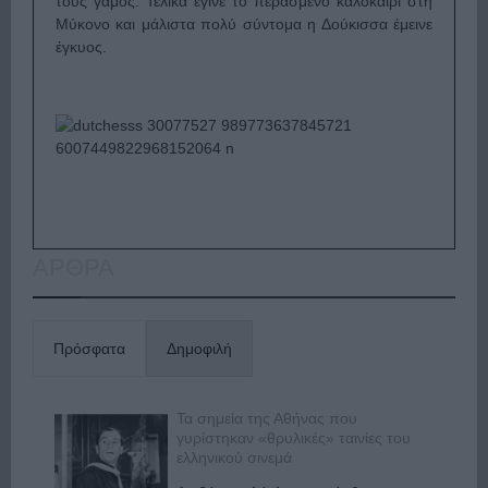
τους γάμος. Τελικά έγινε το περασμένο καλοκαίρι στη
Μύκονο και μάλιστα πολύ σύντομα η Δούκισσα έμεινε
έγκυος.
ΑΡΘΡΑ
Πρόσφατα
Δημοφιλή
Τα σημεία της Αθήνας που
γυρίστηκαν «θρυλικές» ταινίες του
ελληνικού σινεμά