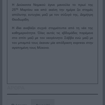
Η Δούκισσα Νομικού έγινε μανούλα το πρωί της
ης
25
Μαρτίου και από εκείνη την ημέρα ζει στιγμές
απόλυτης ευτυχίας μαζί με τον σύζυγό της, Δημήτρη
Θεοδωρίδη.
Η ίδια ανεβάζει συχνά στιγμιότυπα από τη νέα της
καθημερινότητα. Όλες αυτές τις εβδομάδες παρέμενε
στο σπίτι μαζί με τον νεογέννητο Σάββα ενώ μαζί με
τον μπαμπά τους έκαναν μία απόδραση express στην
αγαπημένη τους Μύκονο.
ΑΡΘΡΑ