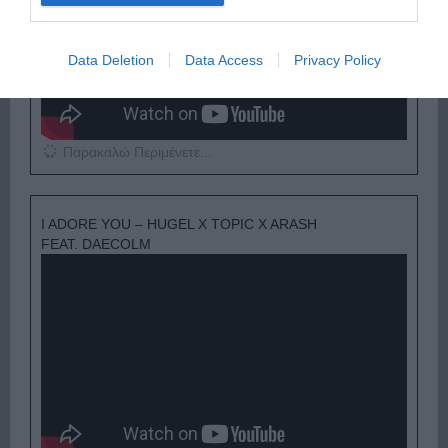
Data Deletion
Data Access
Privacy Policy
Παρακαλώ Περιμένετε...
I ADORE YOU – HUGEL X TOPIC X ARASH
FEAT. DAECOLM