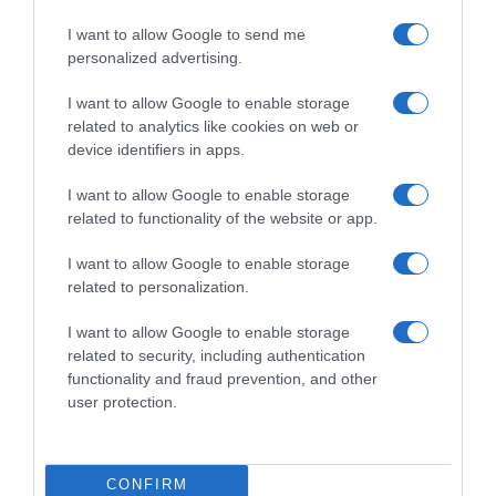
I want to allow Google to send me
personalized advertising.
I want to allow Google to enable storage
related to analytics like cookies on web or
device identifiers in apps.
I want to allow Google to enable storage
related to functionality of the website or app.
I want to allow Google to enable storage
related to personalization.
Παρακαλώ Περιμένετε...
I want to allow Google to enable storage
related to security, including authentication
functionality and fraud prevention, and other
ΟΠΟΥ ΚΙ ΑΝ ΠΑΣ – ΟΙΚΟΝΟΜΟΠΟΥΛΟΣ
user protection.
ΝΙΚΟΣ
CONFIRM