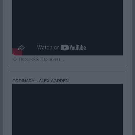
Παρακαλώ Περιμένετε...
ORDINARY – ALEX WARREN