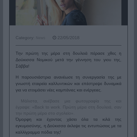
Category:
22/05/2018
News
Την πρώτη της μέρα στη δουλειά πέρασε χθες η
Δούκισσα Νομικού μετά την γέννηση του γιου της,
Σάββα!
Η παρουσιάστρια ανανέωσε τη συνεργασία της με
γνωστή εταιρεία καλλυντικών και επέστρεψε δυναμικά
για να ετοιμάσει νέες καμπάνιες και ενέργειες.
Μάλιστα, ανέβασε μια φωτογραφία της και
έγραψε: «Back to work. Πρώτη μέρα στη δουλειά, σαν
την πρώτη μέρα στο σχολείο».
Όμορφη και έχοντας χάσει όλα τα κιλά της
εγκυμοσύνης, η Δούκισσα έκλεψε τις εντυπώσεις με τα
καλλίγραμμα πόδια της!