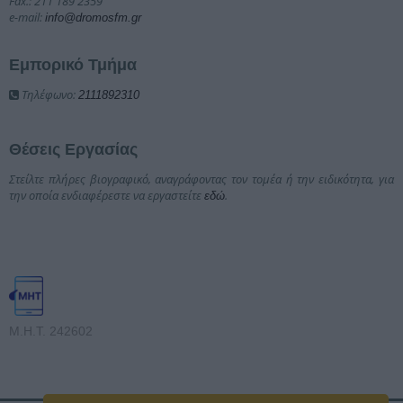
Fax.: 211 189 2359
e-mail:
info@dromosfm.gr
Εμπορικό Τμήμα
Τηλέφωνο:
2111892310
Θέσεις Εργασίας
Στείλτε πλήρες βιογραφικό, αναγράφοντας τον τομέα ή την ειδικότητα, για
την οποία ενδιαφέρεστε να εργαστείτε
.
εδώ
Μ.Η.Τ. 242602