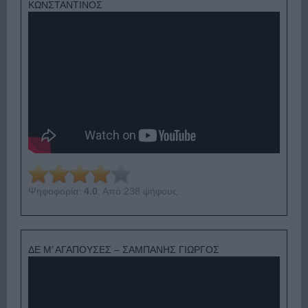
ΚΩΝΣΤΑΝΤΙΝΟΣ
Ψηφοφορία:
4.0
. Από 238 ψήφους.
ΔΕ Μ’ ΑΓΑΠΟΥΣΕΣ – ΣΑΜΠΑΝΗΣ ΓΙΩΡΓΟΣ