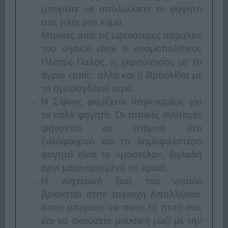
μπορείτε να απολαύσετε το φαγητό
σας πλάι στο κύμα.
Μερικές από τις ωραιότερες παραλίες
του νησιού είναι ο κοσμοπολίτικος
Πλατύς Γιαλός, η χερσόνησος με το
άγριο τοπίο, αλλά και η Βρουλίδια με
τα σμαραγδένια νερά.
Η Σίφνος φημίζεται παγκοσμίως για
το καλό φαγητό. Οι τοπικές συνταγές
ψήνονται σε στάμνα στο
ξυλόφουρνο και το δημοφιλέστερο
φαγητό είναι το «μαστέλο», δηλαδή
αρνί μαριναρισμένο σε κρασί.
Η νυχτερινή ζωή του νησιού
βρίσκεται στην περιοχή Απολλώνια,
όπου μπορείτε να πιείτε το ποτό σας
και να ακούσετε μουσική μαζί με την