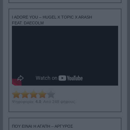
I ADORE YOU – HUGEL X TOPIC X ARASH
FEAT. DAECOLM
Ψηφοφορία:
4.0
. Από 248 ψήφους.
ΠΟΥ ΕΙΝΑΙ Η ΑΓΑΠΗ – ΑΡΓΥΡΟΣ