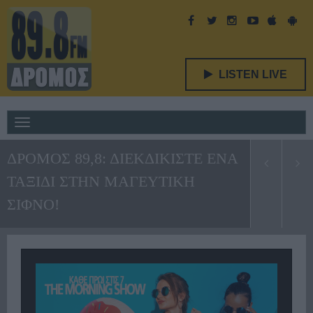
LISTEN LIVE
Toggle
navigation
ΔΡΟΜΟΣ 89,8: ΔΙΕΚΔΙΚΙΣΤΕ ΕΝΑ
ΤΑΞΙΔΙ ΣΤΗΝ ΜΑΓΕΥΤΙΚΗ
ΣΙΦΝΟ!