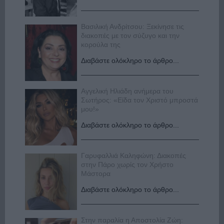
Βασιλική Ανδρίτσου: Ξεκίνησε τις
διακοπές με τον σύζυγο και την
κορούλα της
Διαβάστε ολόκληρο το άρθρο...
Αγγελική Ηλιάδη ανήμερα του
Σωτήρος: «Είδα τον Χριστό μπροστά
μου!»
Διαβάστε ολόκληρο το άρθρο...
Γαρυφαλλιά Καληφώνη: Διακοπές
στην Πάρο χωρίς τον Χρήστο
Μάστορα
Διαβάστε ολόκληρο το άρθρο...
Στην παραλία η Αποστολία Ζώη: