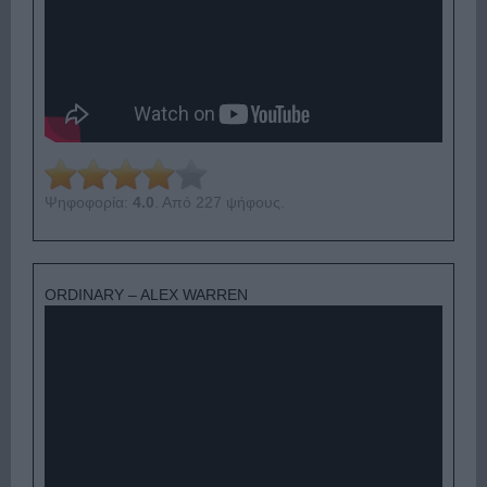
Ψηφοφορία:
4.0
. Από 227 ψήφους.
ORDINARY – ALEX WARREN