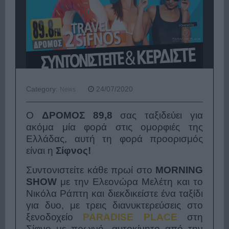
Category:
24/07/2020
News
Ο
ΔΡΟΜΟΣ 89,8
σας ταξιδεύει για
ακόμα μία φορά στις ομορφιές της
Ελλάδας, αυτή τη φορά προορισμός
είναι η
Σίφνος!
Συντονιστείτε κάθε πρωί στο
MORNING
SHOW
με την Ελεονώρα Μελέτη και το
Νικόλα Ράπτη και διεκδικείστε ένα ταξίδι
για δυο, με τρεις διανυκτερεύσεις στο
ξενοδοχείο
PARADISE PLACE
στη
Σίφνο με πρωινό, αυτοκίνητο από την