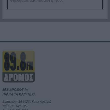
Ψηφοφορία:
3.9
. Από 204 ψήφους.
89,8 ΔΡΟΜΟΣ fm
ΠΑΝΤΑ ΤΑ ΚΑΛΥΤΕΡΑ
Βιλτανιώτη 36 14564 Κάτω Κηφισιά
Τηλ.: 211 189 2350