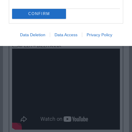
CONFIRM
Ψηφοφορία:
4.1
. Από 325 ψήφους.
Data Deletion
Data Access
Privacy Policy
ΕΞΑΙΡΕΣΗ – ΒΙΣΣΗ ΑΝΝΑ