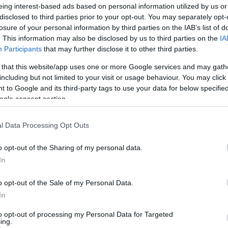
eing interest-based ads based on personal information utilized by us or
disclosed to third parties prior to your opt-out. You may separately opt-
losure of your personal information by third parties on the IAB’s list of
. This information may also be disclosed by us to third parties on the
IA
Participants
that may further disclose it to other third parties.
 that this website/app uses one or more Google services and may gath
including but not limited to your visit or usage behaviour. You may click 
 to Google and its third-party tags to use your data for below specifi
ogle consent section.
l Data Processing Opt Outs
o opt-out of the Sharing of my personal data.
In
o opt-out of the Sale of my Personal Data.
In
to opt-out of processing my Personal Data for Targeted
ing.