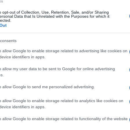
In
o opt-out of Collection, Use, Retention, Sale, and/or Sharing
ersonal Data that Is Unrelated with the Purposes for which it
lected.
Out
consents
o allow Google to enable storage related to advertising like cookies on
evice identifiers in apps.
o allow my user data to be sent to Google for online advertising
s.
to allow Google to send me personalized advertising.
o allow Google to enable storage related to analytics like cookies on
evice identifiers in apps.
o allow Google to enable storage related to functionality of the website