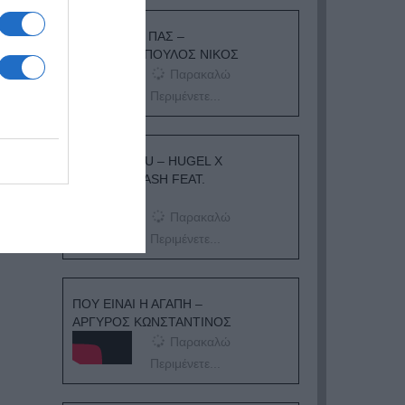
ΟΠΟΥ ΚΙ ΑΝ ΠΑΣ –
ΟΙΚΟΝΟΜΟΠΟΥΛΟΣ ΝΙΚΟΣ
Παρακαλώ
Περιμένετε...
I ADORE YOU – HUGEL X
TOPIC X ARASH FEAT.
DAECOLM
Παρακαλώ
Περιμένετε...
ΠΟΥ ΕΙΝΑΙ Η ΑΓΑΠΗ –
ΑΡΓΥΡΟΣ ΚΩΝΣΤΑΝΤΙΝΟΣ
Παρακαλώ
Περιμένετε...