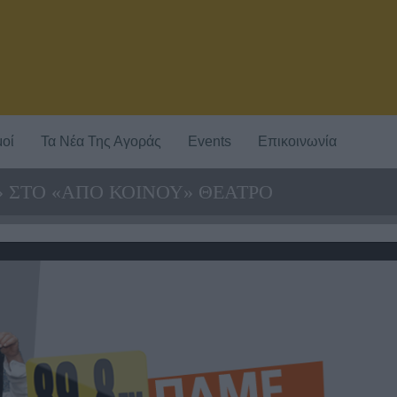
οί
Τα Νέα Της Αγοράς
Events
Επικοινωνία
 ΣΤΟ «ΑΠΟ ΚΟΙΝΟΥ» ΘΕΑΤΡΟ