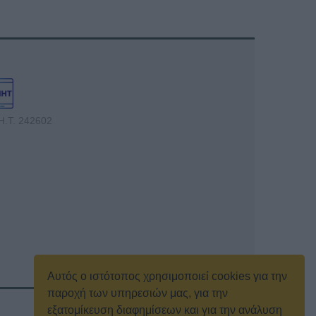
Η.Τ. 242602
Αυτός ο ιστότοπος χρησιμοποιεί cookies για την
παροχή των υπηρεσιών μας, για την
εξατομίκευση διαφημίσεων και για την ανάλυση