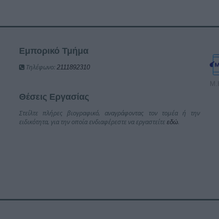
Εμπορικό Τμήμα
Τηλέφωνο:
2111892310
Μ.
Θέσεις Εργασίας
Στείλτε πλήρες βιογραφικό, αναγράφοντας τον τομέα ή την
ειδικότητα, για την οποία ενδιαφέρεστε να εργαστείτε
.
εδώ