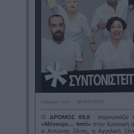
Category:
20/07/2020
News
Ο
ΔΡΟΜΟΣ 89,8
παρουσιάζει τ
«Μένουμε… ταπί»
στην δροσερή 
ο Αντώνης Ξένος, η Αγγελική Ξέν