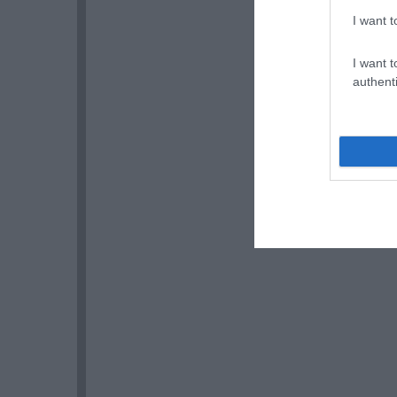
I want t
I want t
authenti