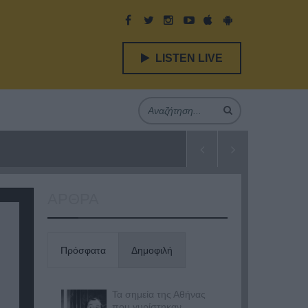
LISTEN LIVE
ΑΡΘΡΑ
Πρόσφατα
Δημοφιλή
Τα σημεία της Αθήνας
που γυρίστηκαν