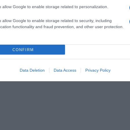
o allow Google to enable storage related to personalization.
o allow Google to enable storage related to security, including
cation functionality and fraud prevention, and other user protection.
CONFIRM
Data Deletion
Data Access
Privacy Policy