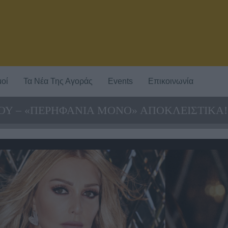
οί
Τα Νέα Της Αγοράς
Events
Επικοινωνία
ΔΟΥ – «ΠΕΡΗΦΑΝΙΑ ΜΟΝΟ» ΑΠΟΚΛΕΙΣΤΙΚΑ!