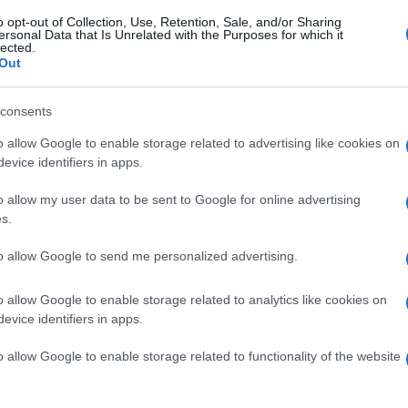
o opt-out of Collection, Use, Retention, Sale, and/or Sharing
ersonal Data that Is Unrelated with the Purposes for which it
lected.
Out
consents
o allow Google to enable storage related to advertising like cookies on
evice identifiers in apps.
o allow my user data to be sent to Google for online advertising
s.
to allow Google to send me personalized advertising.
o allow Google to enable storage related to analytics like cookies on
evice identifiers in apps.
o allow Google to enable storage related to functionality of the website