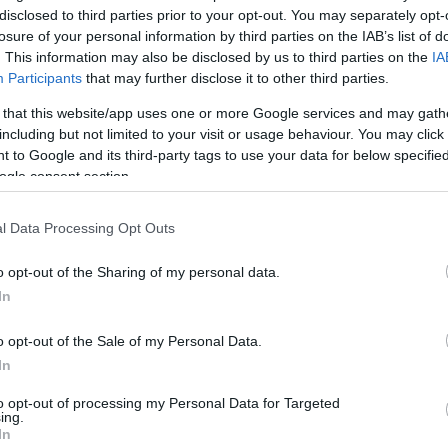
disclosed to third parties prior to your opt-out. You may separately opt-
losure of your personal information by third parties on the IAB’s list of
. This information may also be disclosed by us to third parties on the
IA
Participants
that may further disclose it to other third parties.
 that this website/app uses one or more Google services and may gath
including but not limited to your visit or usage behaviour. You may click 
 to Google and its third-party tags to use your data for below specifi
ogle consent section.
l Data Processing Opt Outs
υ..
o opt-out of the Sharing of my personal data.
In
o opt-out of the Sale of my Personal Data.
In
to opt-out of processing my Personal Data for Targeted
ing.
In