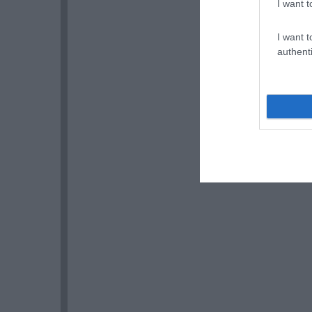
I want t
I want t
authenti