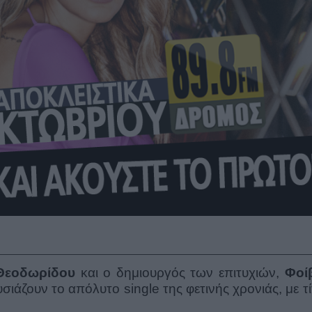
Θεοδωρίδου
και ο δημιουργός των επιτυχιών,
Φοί
ουσιάζουν το απόλυτο
single
της φετινής χρονιάς, με τ