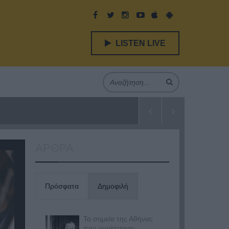
LISTEN LIVE
ΑΡΘΡΑ
Πρόσφατα
Δημοφιλή
Τα σημεία της Αθήνας
που γυρίστηκαν