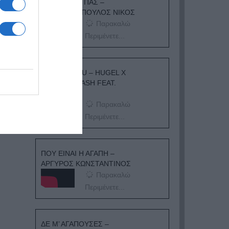
ΟΠΟΥ ΚΙ ΑΝ ΠΑΣ –
ΟΙΚΟΝΟΜΟΠΟΥΛΟΣ ΝΙΚΟΣ
Παρακαλώ
Περιμένετε...
I ADORE YOU – HUGEL X
TOPIC X ARASH FEAT.
DAECOLM
Παρακαλώ
Περιμένετε...
ΠΟΥ ΕΙΝΑΙ Η ΑΓΑΠΗ –
ΑΡΓΥΡΟΣ ΚΩΝΣΤΑΝΤΙΝΟΣ
Παρακαλώ
Περιμένετε...
ΔΕ Μ’ ΑΓΑΠΟΥΣΕΣ –