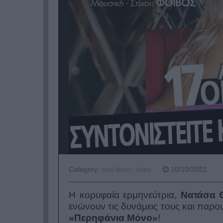
Category:
,
10/10/2022
New Music
News
Η κορυφαία ερμηνεύτρια,
Νατάσα 
ενώνουν τις δυνάμεις τους και παρ
«Περηφάνια Μόνο»
!