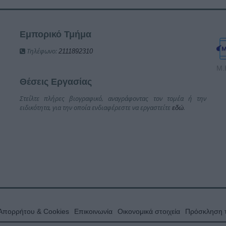
Εμπορικό Τμήμα
Τηλέφωνο:
2111892310
Μ.
Θέσεις Εργασίας
Στείλτε πλήρες βιογραφικό, αναγράφοντας τον τομέα ή την
ειδικότητα, για την οποία ενδιαφέρεστε να εργαστείτε
.
εδώ
 Απορρήτου & Cookies
Επικοινωνία
Οικονομικά στοιχεία
Πρόσκληση τ