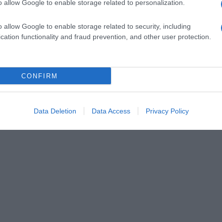
o allow Google to enable storage related to personalization.
o allow Google to enable storage related to security, including
cation functionality and fraud prevention, and other user protection.
CONFIRM
Data Deletion
Data Access
Privacy Policy