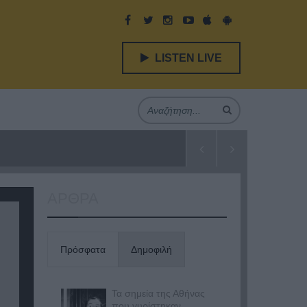
LISTEN LIVE
ΑΡΘΡΑ
Πρόσφατα
Δημοφιλή
Τα σημεία της Αθήνας
που γυρίστηκαν