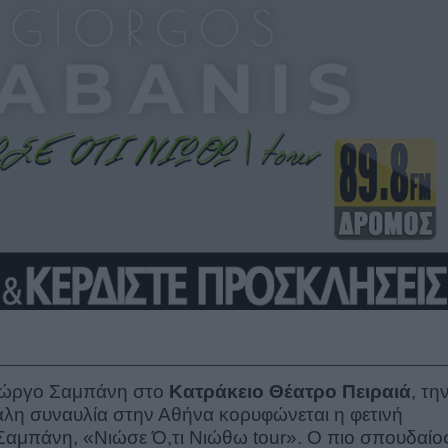
Γιώργο Σαμπάνη στο
Κατράκειο Θέατρο Πειραιά
, τη
λη συναυλία στην Αθήνα κορυφώνεται η φετινή
 Σαμπάνη, «Νιώσε Ό,τι Νιώθω tour». Ο πιο σπουδαίο