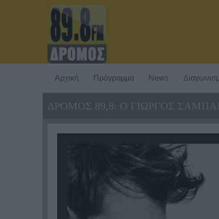
Αρχική
Πρόγραμμα
News
Διαγωνισμ
ΔΡΟΜΟΣ 89,8: Ο ΓΙΩΡΓΟΣ ΣΑΜΠΑ