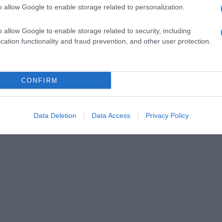
o allow Google to enable storage related to personalization.
o allow Google to enable storage related to security, including
cation functionality and fraud prevention, and other user protection.
CONFIRM
Data Deletion
Data Access
Privacy Policy