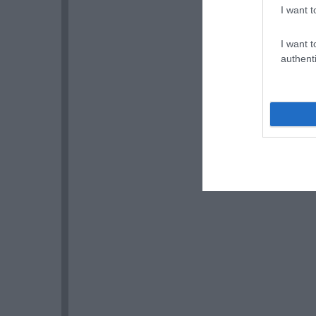
I want t
I want t
authenti