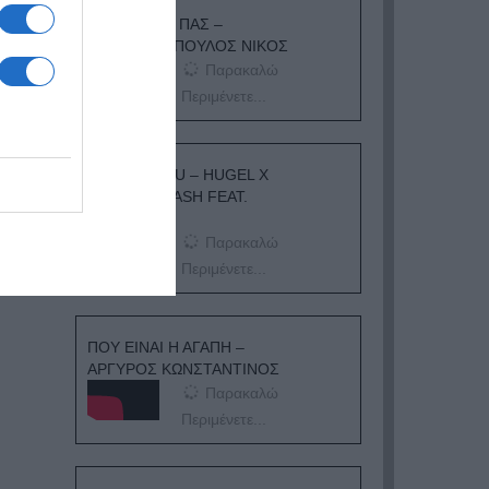
ΟΠΟΥ ΚΙ ΑΝ ΠΑΣ –
ΟΙΚΟΝΟΜΟΠΟΥΛΟΣ ΝΙΚΟΣ
Παρακαλώ
Περιμένετε...
I ADORE YOU – HUGEL X
TOPIC X ARASH FEAT.
DAECOLM
Παρακαλώ
Περιμένετε...
ΠΟΥ ΕΙΝΑΙ Η ΑΓΑΠΗ –
ΑΡΓΥΡΟΣ ΚΩΝΣΤΑΝΤΙΝΟΣ
Παρακαλώ
Περιμένετε...