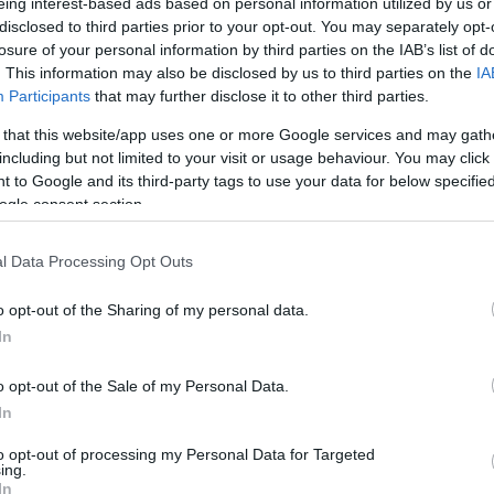
eing interest-based ads based on personal information utilized by us or
disclosed to third parties prior to your opt-out. You may separately opt-
Ο 89,8!
losure of your personal information by third parties on the IAB’s list of
. This information may also be disclosed by us to third parties on the
IA
Participants
that may further disclose it to other third parties.
 that this website/app uses one or more Google services and may gath
including but not limited to your visit or usage behaviour. You may click 
 to Google and its third-party tags to use your data for below specifi
ogle consent section.
l Data Processing Opt Outs
o opt-out of the Sharing of my personal data.
In
o opt-out of the Sale of my Personal Data.
In
to opt-out of processing my Personal Data for Targeted
ing.
In