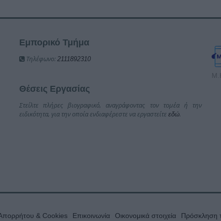
Εμπορικό Τμήμα
Τηλέφωνο:
2111892310
Μ.
Θέσεις Εργασίας
Στείλτε πλήρες βιογραφικό, αναγράφοντας τον τομέα ή την
ειδικότητα, για την οποία ενδιαφέρεστε να εργαστείτε
.
εδώ
 Απορρήτου & Cookies
Επικοινωνία
Οικονομικά στοιχεία
Πρόσκληση τ