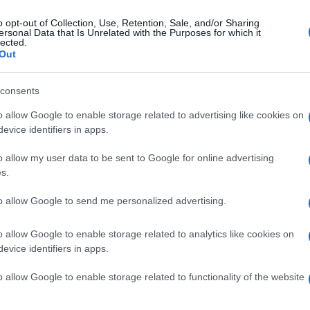
o opt-out of Collection, Use, Retention, Sale, and/or Sharing
ersonal Data that Is Unrelated with the Purposes for which it
lected.
Out
consents
o allow Google to enable storage related to advertising like cookies on
evice identifiers in apps.
o allow my user data to be sent to Google for online advertising
s.
to allow Google to send me personalized advertising.
o allow Google to enable storage related to analytics like cookies on
evice identifiers in apps.
o allow Google to enable storage related to functionality of the website