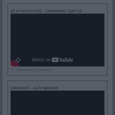
ΔΕ Μ’ ΑΓΑΠΟΥΣΕΣ – ΣΑΜΠΑΝΗΣ ΓΙΩΡΓΟΣ
Παρακαλώ Περιμένετε...
ORDINARY – ALEX WARREN