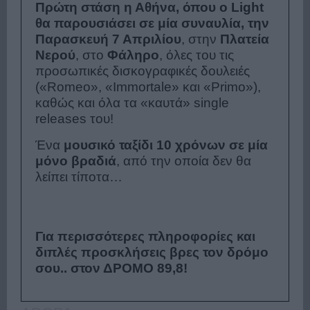
Πρώτη στάση η Αθήνα, όπου ο Light
θα παρουσιάσει σε μία συναυλία, την
Παρασκευή 7 Απριλίου
, στην
Πλατεία
Νερού
, στο
Φάληρο
, όλες του τις
προσωπικές δισκογραφικές δουλειές
(«Romeo», «Immortale» και «Primo»),
καθώς και όλα τα «καυτά» single
releases του!
Ένα
μουσικό ταξίδι 10 χρόνων σε μία
μόνο βραδιά
, από την οποία δεν θα
λείπει τίποτα…
Για περισσότερες πληροφορίες και
διπλές προσκλήσεις βρες τον δρόμο
σου.. στον ΔΡΟΜΟ 89,8!