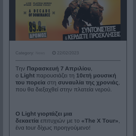
Category:
22/02/2023
News
Την
Παρασκευή 7 Απριλίου
,
ο
Light
παρουσιάζει τη
10ετή μουσική
του πορεία
στη
συναυλία της χρονιάς
,
που θα διεξαχθεί στην πλατεία νερού.
O Light γιορτάζει μια
δεκαετία
επιτυχιών με το
«The X Tour»
,
ένα tour δίχως προηγούμενο!