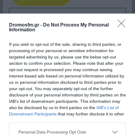
ΕΙΠΕΣ – ΦΕΡΡΗΣ ΘΟΔΩΡΗΣ
Dromosfm.gr -
Do Not Process My Personal
Information
If you wish to opt-out of the sale, sharing to third parties, or
processing of your personal or sensitive information for
targeted advertising by us, please use the below opt-out
section to confirm your selection. Please note that after your
opt-out request is processed you may continue seeing
interest-based ads based on personal information utilized by
us or personal information disclosed to third parties prior to
Παρακαλώ Περιμένετε...
your opt-out. You may separately opt-out of the further
disclosure of your personal information by third parties on the
IAB’s list of downstream participants. This information may
ΛΟΓΑΡΙΑΣΜΟΣ - ΛΙΟΛΙΟΥ ΚΑΤΕΡΙΝΑ
also be disclosed by us to third parties on the
IAB’s List of
Downstream Participants
that may further disclose it to other
third parties.
Please note that this website/app uses one or more Google
Personal Data Processing Opt Outs