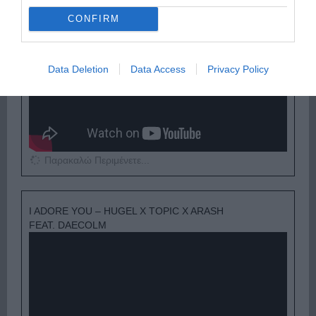
CONFIRM
Data Deletion
Data Access
Privacy Policy
Παρακαλώ Περιμένετε...
I ADORE YOU – HUGEL X TOPIC X ARASH
FEAT. DAECOLM