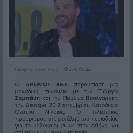
Category:
,
27/09/2022
Events
News
Ο
ΔΡΟΜΟΣ 89,8
παρουσίασε μια
μοναδική συναυλία με τον
Γιώργο
Σαμπάνη
και την Παυλίνα Βουλγαράκη
την Δευτέρα 26 Σεπτεμβρίου Κατράκειο
Θέατρο Νίκαιας. Ο τελευταίος
προορισμός της μεγάλης του περιοδείας
για το καλοκαίρι 2022 στην Αθήνα και
στέφθηκε με μεγάλη επιτυχία!