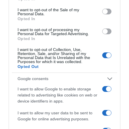
use your data for below specified purposes in below Google
consent section.
I want to opt-out of the Sale of my
Personal Data.
Opted In
Ψηφοφορία:
4.2
. Από 391 ψήφους.
I want to opt-out of processing my
Personal Data for Targeted Advertising.
Opted In
I want to opt-out of Collection, Use,
ΛΟΓΑΡΙΑΣΜΟΣ - ΛΙΟΛΙΟΥ ΚΑΤΕΡΙΝΑ
Retention, Sale, and/or Sharing of my
Personal Data that Is Unrelated with the
Purposes for which it was collected.
Opted Out
Google consents
I want to allow Google to enable storage
related to advertising like cookies on web or
device identifiers in apps.
I want to allow my user data to be sent to
Google for online advertising purposes.
Ψηφοφορία:
4.2
. Από 299 ψήφους.