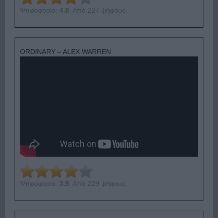
Ψηφοφορία:
4.0
. Από 227 ψήφους.
ORDINARY – ALEX WARREN
Ψηφοφορία:
3.9
. Από 229 ψήφους.