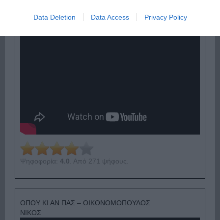
Data Deletion
Data Access
Privacy Policy
Ψηφοφορία:
4.0
. Από 271 ψήφους.
ΟΠΟΥ ΚΙ ΑΝ ΠΑΣ – ΟΙΚΟΝΟΜΟΠΟΥΛΟΣ
ΝΙΚΟΣ