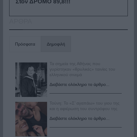
Στον ΔΡΟΜΟ 89,8!!!
ΑΡΘΡΑ
Πρόσφατα
Δημοφιλή
Τα σημεία της Αθήνας που
γυρίστηκαν «θρυλικές» ταινίες του
ελληνικού σινεμά
Διαβάστε ολόκληρο το άρθρο...
Τούνη: Το «Σ’ αγαπάω» του γιου της
και η αφιέρωση του συντρόφου της
Διαβάστε ολόκληρο το άρθρο...