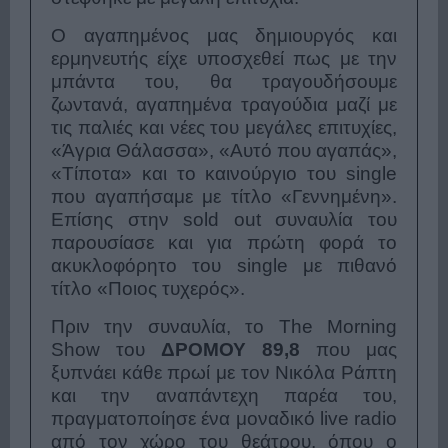
Ο αγαπημένος μας δημιουργός και
ερμηνευτής είχε υποσχεθεί πως με την
μπάντα του, θα τραγουδήσουμε
ζωντανά, αγαπημένα τραγούδια μαζί με
τις παλιές και νέες του μεγάλες επιτυχίες,
«Άγρια Θάλασσα», «Αυτό που αγαπάς»,
«Τίποτα» και το καινούργιο του single
που αγαπήσαμε με τίτλο «Γεννημένη».
Επίσης στην sold out συναυλία του
παρουσίασε και για πρώτη φορά το
ακυκλοφόρητο του single με πιθανό
τίτλο «Ποιος τυχερός».
Πριν την συναυλία, το The Morning
Show του
ΔΡΟΜΟΥ 89,8
που μας
ξυπνάει κάθε πρωί με τον Νικόλα Ράπτη
και την αναπάντεχη παρέα του,
πραγματοποίησε ένα μοναδικό live radio
από τον χώρο του θεάτρου, όπου ο