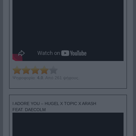
Ψηφοφορία:
4.0
. Από 261 ψήφους.
I ADORE YOU – HUGEL X TOPIC X ARASH
FEAT. DAECOLM