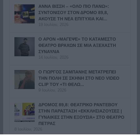
ΑΝΝΑ ΒΙΣΣΗ – «ΟΛΟ ΠΙΟ ΠΑΝΩ»:
ΣΥΝΤΟΝΙΣΟΥ ΣΤΟΝ ΔΡΟΜΟ 89,8,
ΑΚΟΥΣΕ ΤΗ ΝΕΑ ΕΠΙΤΥΧΙΑ ΚΑΙ...
19 Ιουλίου, 2026
Ο APON «ΜΑΓΕΨΕ» ΤΟ ΚΑΤΑΜΕΣΤΟ
ΘΕΑΤΡΟ ΒΡΑΧΩΝ ΣΕ ΜΙΑ ΑΞΕΧΑΣΤΗ
ΣΥΝΑΥΛΙΑ
14 Ιουλίου, 2026
Ο ΓΙΩΡΓΟΣ ΣΑΜΠΑΝΗΣ ΜΕΤΑΤΡΕΠΕΙ
ΤΗΝ ΠΟΛΗ ΣΕ ΣΚΗΝΗ ΣΤΟ ΝΕΟ VIDEO
CLIP ΤΟΥ «ΤΙ ΘΕΛΩ...
9 Ιουλίου, 2026
ΔΡΟΜΟΣ 89,8: ΘΕΑΤΡΙΚΟ ΡΑΝΤΕΒΟΥ
ΣΤΗΝ ΠΑΡΑΣΤΑΣΗ «ΕΚΚΛΗΣΙΑΖΟΥΣΕΣ |
ΓΥΝΑΙΚΕΣ ΣΤΗΝ ΕΞΟΥΣΙΑ» ΣΤΟ ΘΕΑΤΡΟ
ΠΕΤΡΑΣ
8 Ιουλίου, 2026