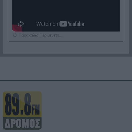
Παρακαλώ Περιμένετε...