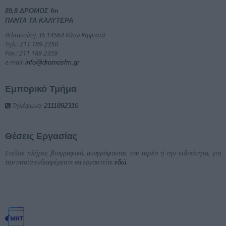
89,8 ΔΡΟΜΟΣ fm
ΠΑΝΤΑ ΤΑ ΚΑΛΥΤΕΡΑ
Βιλτανιώτη 36 14564 Κάτω Κηφισιά
Τηλ.: 211 189 2350
Fax.: 211 189 2359
e-mail:
info@dromosfm.gr
Εμπορικό Τμήμα
Τηλέφωνο:
2111892310
Θέσεις Εργασίας
Στείλτε πλήρες βιογραφικό, αναγράφοντας τον τομέα ή την ειδικότητα, για
την οποία ενδιαφέρεστε να εργαστείτε
.
εδώ