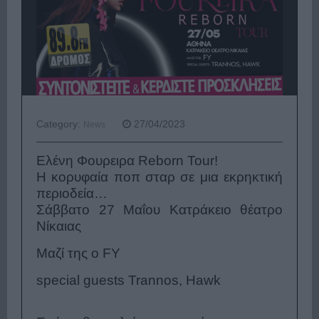
Category:
27/04/2023
News
Ελένη Φουρειρα Reborn Tour!
Η κορυφαία ποπ σταρ σε μια εκρηκτική
περιοδεία…
Σάββατο 27 Μαΐου Κατράκειο θέατρο
Νίκαιας
Μαζί της ο FY
special guests Trannos, Hawk