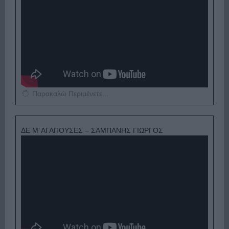
Παρακαλώ Περιμένετε...
ΔΕ Μ’ ΑΓΑΠΟΥΣΕΣ – ΣΑΜΠΑΝΗΣ ΓΙΩΡΓΟΣ