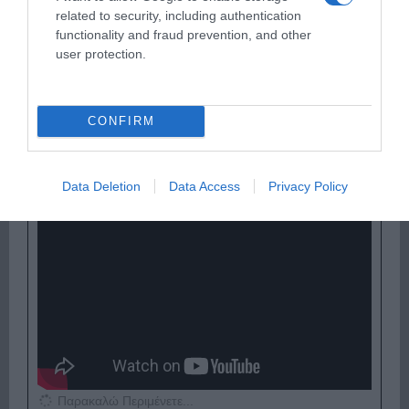
related to security, including authentication
functionality and fraud prevention, and other
user protection.
Παρακαλώ Περιμένετε...
CONFIRM
ΟΠΟΥ ΚΙ ΑΝ ΠΑΣ – ΟΙΚΟΝΟΜΟΠΟΥΛΟΣ
Data Deletion
Data Access
Privacy Policy
ΝΙΚΟΣ
Παρακαλώ Περιμένετε...