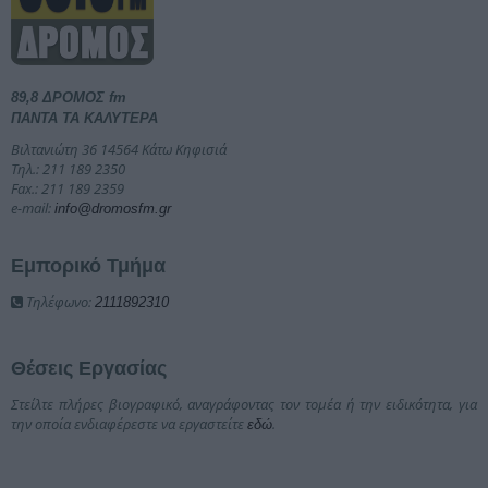
89,8 ΔΡΟΜΟΣ fm
ΠΑΝΤΑ ΤΑ ΚΑΛΥΤΕΡΑ
Βιλτανιώτη 36 14564 Κάτω Κηφισιά
Τηλ.: 211 189 2350
Fax.: 211 189 2359
e-mail:
info@dromosfm.gr
Εμπορικό Τμήμα
Τηλέφωνο:
2111892310
Θέσεις Εργασίας
Στείλτε πλήρες βιογραφικό, αναγράφοντας τον τομέα ή την ειδικότητα, για
την οποία ενδιαφέρεστε να εργαστείτε
.
εδώ