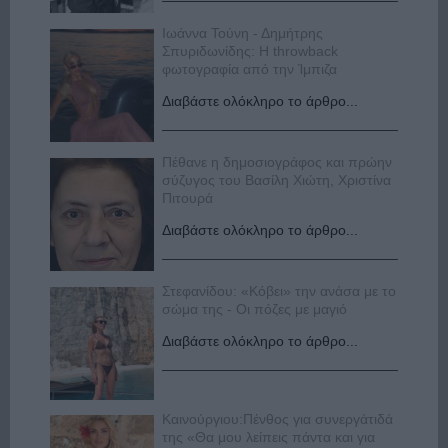
Ιωάννα Τούνη - Δημήτρης
Σπυριδωνίδης: Η throwback
φωτογραφία από την Ίμπιζα
Διαβάστε ολόκληρο το άρθρο...
Πέθανε η δημοσιογράφος και πρώην
σύζυγος του Βασίλη Χιώτη, Χριστίνα
Πιτουρά
Διαβάστε ολόκληρο το άρθρο...
Στεφανίδου: «Κόβει» την ανάσα με το
σώμα της - Οι πόζες με μαγιό
Διαβάστε ολόκληρο το άρθρο...
Καινούργιου:Πένθος για συνεργάτιδά
της «Θα μου λείπεις πάντα και για