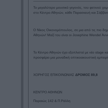
Το μεγαλύτερο μουσικό γεγονός, του φετινού χε
στο Κέντρο Αθηνών, κάθε Παρασκευή και Σάββατ
Ο Νίκος Οικονομόπουλος, σε μια από τις πιο δημ
Αθηνών! Μαζί του είναι οι Josephine Wendel Άν
Το Κέντρο Αθηνών έχει εξοπλιστεί με νέο stage κ
προσφέρει μια μοναδική οπτικοακουστική εμπειρί
ΧΟΡΗΓΟΣ ΕΠΙΚΟΙΝΩΝΙΑΣ
ΔΡΟΜΟΣ 89,8
ΚΕΝΤΡΟ ΑΘΗΝΩΝ
Πειραιώς 142 & Π.Ράλλη