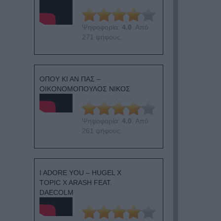
Ψηφοφορία:
4.0
. Από
271 ψήφους.
ΟΠΟΥ ΚΙ ΑΝ ΠΑΣ –
ΟΙΚΟΝΟΜΟΠΟΥΛΟΣ ΝΙΚΟΣ
Ψηφοφορία:
4.0
. Από
261 ψήφους.
I ADORE YOU – HUGEL X
TOPIC X ARASH FEAT.
DAECOLM