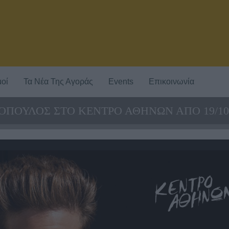
οί
Τα Νέα Της Αγοράς
Events
Επικοινωνία
ΜΟΠΟΥΛΟΣ ΣΤΟ ΚΕΝΤΡΟ ΑΘΗΝΩΝ ΑΠΟ 19/10