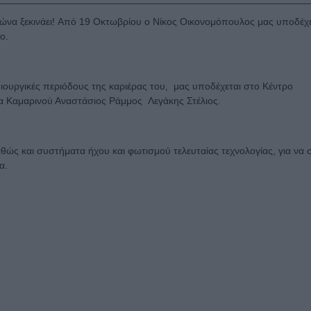
ιμώνα ξεκινάει! Aπό 19 Οκτωβρίου ο Νίκος Οικονομόπουλος μας υποδέχε
ο.
ιουργικές περιόδους της καριέρας του, μας υποδέχεται στο Κέντρο
να Καμαρινού Αναστάσιος Ράμμος Λεγάκης Στέλιος.
αθώς και συστήματα ήχου και φωτισμού τελευταίας τεχνολογίας, για να 
α.