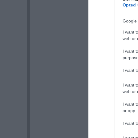
Opted 
Google 
I want t
web or d
I want t
purpose
I want 
I want t
web or d
I want t
or app.
I want t
I want t