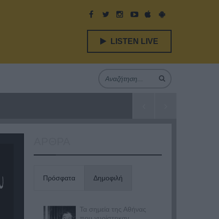
LISTEN LIVE
ΑΡΘΡΑ
Πρόσφατα
Δημοφιλή
Τα σημεία της Αθήνας
που γυρίστηκαν