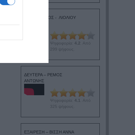
ΛΟΓΑΡΙΑΣΜΟΣ - ΛΙΟΛΙΟΥ
ΚΑΤΕΡΙΝΑ
Ψηφοφορία:
4.2
. Από
299 ψήφους.
ΔΕΥΤΕΡΑ – ΡΕΜΟΣ
ΑΝΤΩΝΗΣ
Ψηφοφορία:
4.1
. Από
325 ψήφους.
ΕΞΑΙΡΕΣΗ – ΒΙΣΣΗ ΑΝΝΑ