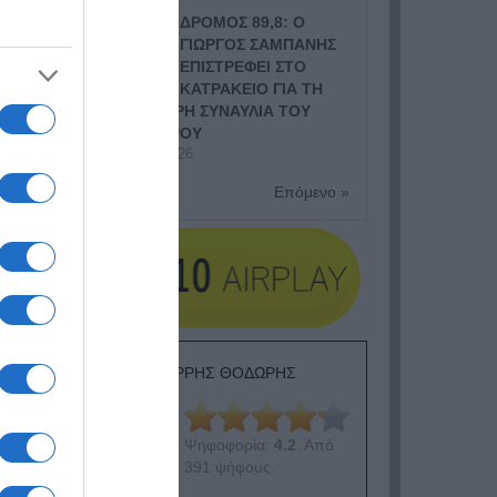
ΔΡΟΜΟΣ 89,8: Ο
ΓΙΩΡΓΟΣ ΣΑΜΠΑΝΗΣ
ΕΠΙΣΤΡΕΦΕΙ ΣΤΟ
ΚΑΤΡΑΚΕΙΟ ΓΙΑ ΤΗ
ΜΕΓΑΛΥΤΕΡΗ ΣΥΝΑΥΛΙΑ ΤΟΥ
ΦΘΙΝΟΠΩΡΟΥ
8 Ιουλίου, 2026
Επόμενο »
ΕΙΠΕΣ – ΦΕΡΡΗΣ ΘΟΔΩΡΗΣ
Ψηφοφορία:
4.2
. Από
391 ψήφους.