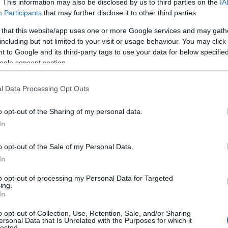
. This information may also be disclosed by us to third parties on the
IA
Participants
that may further disclose it to other third parties.
 that this website/app uses one or more Google services and may gath
including but not limited to your visit or usage behaviour. You may click 
 to Google and its third-party tags to use your data for below specifi
ogle consent section.
l Data Processing Opt Outs
o opt-out of the Sharing of my personal data.
In
o opt-out of the Sale of my Personal Data.
In
to opt-out of processing my Personal Data for Targeted
ing.
In
o opt-out of Collection, Use, Retention, Sale, and/or Sharing
ersonal Data that Is Unrelated with the Purposes for which it
lected.