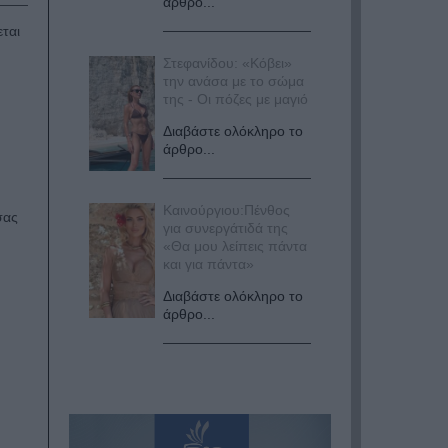
άρθρο...
ται
Στεφανίδου: «Κόβει»
την ανάσα με το σώμα
της - Οι πόζες με μαγιό
Διαβάστε ολόκληρο το
άρθρο...
Καινούργιου:Πένθος
σας
για συνεργάτιδά της
«Θα μου λείπεις πάντα
και για πάντα»
Διαβάστε ολόκληρο το
άρθρο...