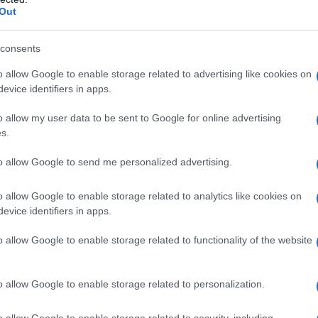
Out
consents
o allow Google to enable storage related to advertising like cookies on
evice identifiers in apps.
o allow my user data to be sent to Google for online advertising
s.
to allow Google to send me personalized advertising.
o allow Google to enable storage related to analytics like cookies on
evice identifiers in apps.
o allow Google to enable storage related to functionality of the website
o allow Google to enable storage related to personalization.
o allow Google to enable storage related to security, including