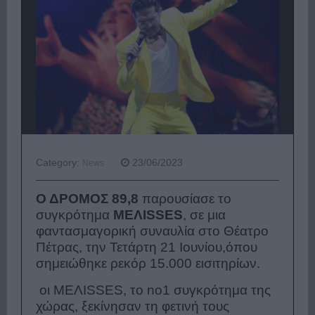
Category:
23/06/2023
News
Ο ΔΡΟΜΟΣ 89,8
παρουσίασε το
συγκρότημα
ΜΕΛISSES
, σε μια
φαντασμαγορική συναυλία στο Θέατρο
Πέτρας, την Τετάρτη 21 Ιουνίου,όπου
σημειώθηκε ρεκόρ 15.000 εισιτηρίων.
οι ΜΕΛISSES, το no1 συγκρότημα της
χώρας, ξεκίνησαν τη φετινή τους