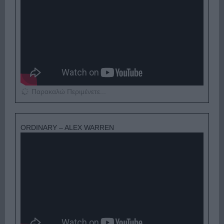
Παρακαλώ Περιμένετε...
ORDINARY – ALEX WARREN