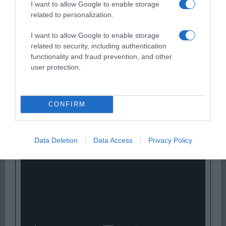
I want to allow Google to enable storage
related to personalization.
I want to allow Google to enable storage
related to security, including authentication
functionality and fraud prevention, and other
user protection.
Παρακαλώ Περιμένετε...
CONFIRM
ΛΟΓΑΡΙΑΣΜΟΣ - ΛΙΟΛΙΟΥ ΚΑΤΕΡΙΝΑ
Data Deletion
Data Access
Privacy Policy