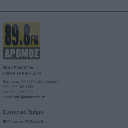
89,8 ΔΡΟΜΟΣ fm
ΠΑΝΤΑ ΤΑ ΚΑΛΥΤΕΡΑ
Βιλτανιώτη 36 14564 Κάτω Κηφισιά
Τηλ.: 211 189 2350
Fax.: 211 189 2359
e-mail:
info@dromosfm.gr
Εμπορικό Τμήμα
Τηλέφωνο:
2111892310