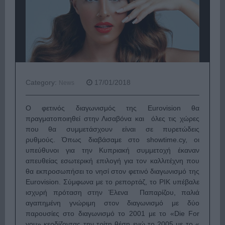
Category:
17/01/2018
News
Ο φετινός διαγωνισμός της Eurovision θα
πραγματοποιηθεί στην Λισαβόνα και όλες τις χώρες
που θα συμμετάσχουν είναι σε πυρετώδεις
ρυθμούς. Όπως διαβάσαμε στο showtime.cy, οι
υπεύθυνοι για την Κυπριακή συμμετοχή έκαναν
απευθείας εσωτερική επιλογή για τον καλλιτέχνη που
θα εκπροσωπήσει το νησί στον φετινό διαγωνισμό της
Eurovision. Σύμφωνα με το ρεπορτάζ, το ΡΙΚ υπέβαλε
ισχυρή πρόταση στην Έλενα Παπαρίζου, παλιά
αγαπημένη γνώριμη στον διαγωνισμό με δύο
παρουσίες στο διαγωνισμό το 2001 με το «Die For
you» κερδίζοντας την τρίτη θέση ενώ το 2005 με το «