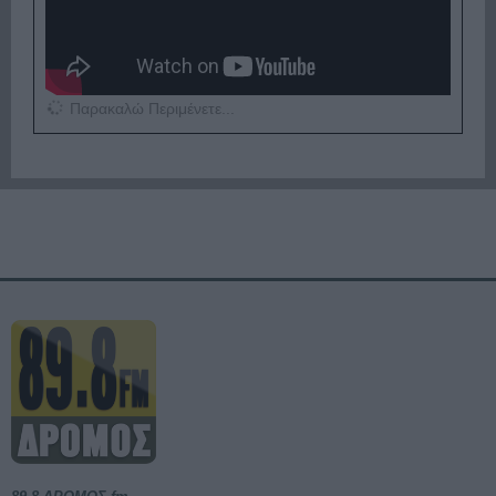
Παρακαλώ Περιμένετε...