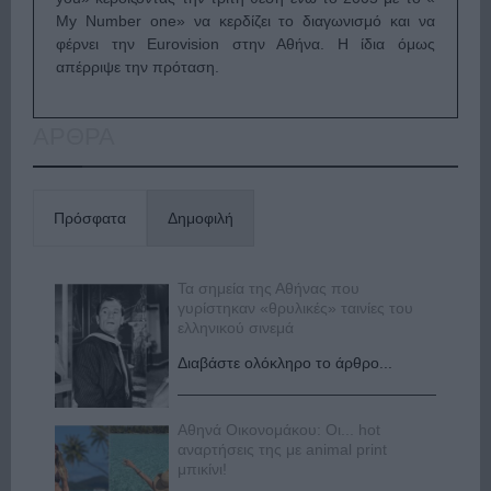
My Number one» να κερδίζει το διαγωνισμό και να
φέρνει την Eurovision στην Αθήνα. Η ίδια όμως
απέρριψε την πρόταση.
ΑΡΘΡΑ
Πρόσφατα
Δημοφιλή
Τα σημεία της Αθήνας που
γυρίστηκαν «θρυλικές» ταινίες του
ελληνικού σινεμά
Διαβάστε ολόκληρο το άρθρο...
Αθηνά Οικονομάκου: Οι... hot
αναρτήσεις της με animal print
μπικίνι!