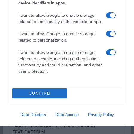
device identifiers in apps.
Παρακαλώ Περιμένετε...
I want to allow Google to enable storage
related to functionality of the website or app.
ΟΠΟΥ ΚΙ ΑΝ ΠΑΣ – ΟΙΚΟΝΟΜΟΠΟΥΛΟΣ
I want to allow Google to enable storage
ΝΙΚΟΣ
related to personalization.
I want to allow Google to enable storage
related to security, including authentication
functionality and fraud prevention, and other
user protection.
CONFIRM
Παρακαλώ Περιμένετε...
Data Deletion
Data Access
Privacy Policy
I ADORE YOU – HUGEL X TOPIC X ARASH
FEAT. DAECOLM