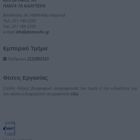
89,8 ΔΡΟΜΟΣ fm
ΠΑΝΤΑ ΤΑ ΚΑΛΥΤΕΡΑ
Βιλτανιώτη 36 14564 Κάτω Κηφισιά
Τηλ.: 211 189 2350
Fax.: 211 189 2359
e-mail:
info@dromosfm.gr
Εμπορικό Τμήμα
Τηλέφωνο:
2111892310
Θέσεις Εργασίας
Στείλτε πλήρες βιογραφικό, αναγράφοντας τον τομέα ή την ειδικότητα, για
την οποία ενδιαφέρεστε να εργαστείτε
.
εδώ