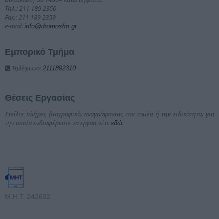
Τηλ.: 211 189 2350
Fax.: 211 189 2359
e-mail:
info@dromosfm.gr
Εμπορικό Τμήμα
Τηλέφωνο:
2111892310
Θέσεις Εργασίας
Στείλτε πλήρες βιογραφικό, αναγράφοντας τον τομέα ή την ειδικότητα, για
την οποία ενδιαφέρεστε να εργαστείτε
.
εδώ
Μ.Η.Τ. 242602