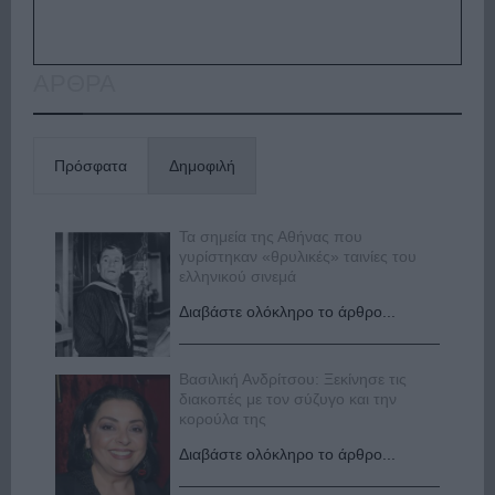
ΑΡΘΡΑ
Πρόσφατα
Δημοφιλή
Τα σημεία της Αθήνας που
γυρίστηκαν «θρυλικές» ταινίες του
ελληνικού σινεμά
Διαβάστε ολόκληρο το άρθρο...
Βασιλική Ανδρίτσου: Ξεκίνησε τις
διακοπές με τον σύζυγο και την
κορούλα της
Διαβάστε ολόκληρο το άρθρο...