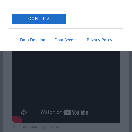
Παρακαλώ Περιμένετε...
CONFIRM
ΕΞΑΙΡΕΣΗ – ΒΙΣΣΗ ΑΝΝΑ
Data Deletion
Data Access
Privacy Policy
Παρακαλώ Περιμένετε...