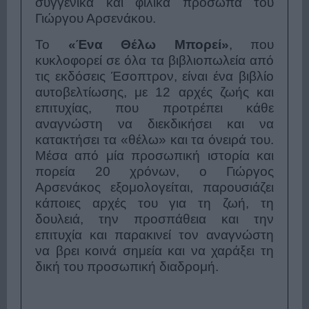
συγγενικά και φιλικά πρόσωπα του
Γιώργου Αρσενάκου.
Το
«Ένα Θέλω Μπορεί»
, που
κυκλοφορεί σε όλα τα βιβλιοπωλεία από
τις εκδόσεις Έσοπτρον, είναι ένα βιβλίο
αυτοβελτίωσης, με 12 αρχές ζωής και
επιτυχίας,
που προτρέπει κάθε
αναγνώστη να διεκδικήσει και να
κατακτήσει τα «θέλω» και τα όνειρά του.
Μέσα από μία προσωπική ιστορία και
πορεία 20 χρόνων, ο Γιώργος
Αρσενάκος εξομολογείται, παρουσιάζει
κάποιες αρχές του για τη ζωή, τη
δουλειά, την προσπάθεια και την
επιτυχία και παρακινεί τον αναγνώστη
να βρει κοινά σημεία και να χαράξει τη
δική του προσωπική διαδρομή.