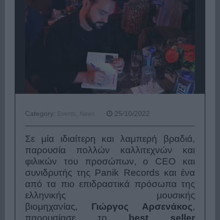
Category:
,
25/10/2022
Events
News
Σε μία ιδιαίτερη και λαμπερή βραδιά,
παρουσία πολλών καλλιτεχνών και
φιλικών του προσώπων, ο CEO και
συνιδρυτής της Panik Records και ένα
από τα πιο επιδραστικά πρόσωπα της
ελληνικής μουσικής
βιομηχανίας,
Γιώργος Αρσενάκος
,
παρουσίασε το
best seller