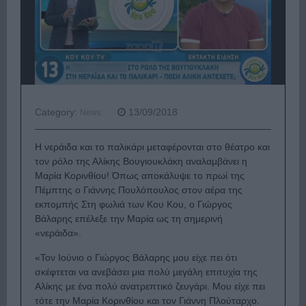
Category:
13/09/2018
News
Η νεράιδα και το παλικάρι μεταφέρονται στο θέατρο και
τον ρόλο της Αλίκης Βουγιουκλάκη αναλαμβάνει η
Μαρία Κορινθίου! Όπως αποκάλυψε το πρωί της
Πέμπτης ο Γιάννης Πουλόπουλος στον αέρα της
εκπομπής Στη φωλιά των Κου Κου, ο Γιώργος
Βάλαρης επέλεξε την Μαρία ως τη σημερινή
«νεράιδα».
«Τον Ιούνιο ο Γιώργος Βάλαρης μου είχε πει ότι
σκέφτεται να ανεβάσει μια πολύ μεγάλη επιτυχία της
Αλίκης με ένα πολύ ανατρεπτικό ζευγάρι. Μου είχε πει
τότε την Μαρία Κορινθίου και τον Γιάννη Πλούταρχο.