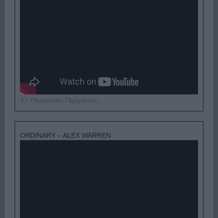
Παρακαλώ Περιμένετε...
ORDINARY – ALEX WARREN