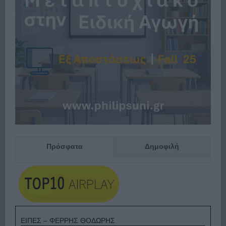
Πρόσφατα
Δημοφιλή
ΕΙΠΕΣ – ΦΕΡΡΗΣ ΘΟΔΩΡΗΣ