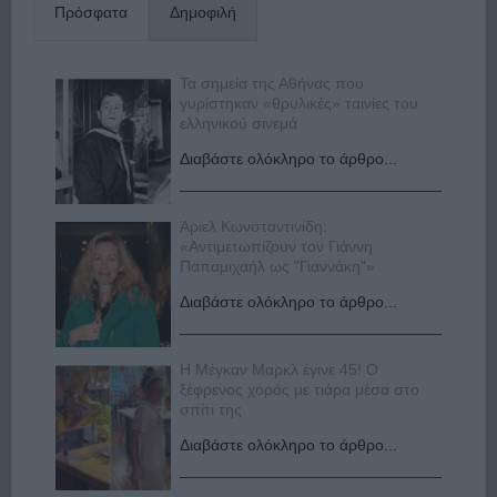
Πρόσφατα
Δημοφιλή
Τα σημεία της Αθήνας που
γυρίστηκαν «θρυλικές» ταινίες του
ελληνικού σινεμά
Διαβάστε ολόκληρο το άρθρο...
Άριελ Κωνσταντινίδη:
«Αντιμετωπίζουν τον Γιάννη
Παπαμιχαήλ ως "Γιαννάκη"»
Διαβάστε ολόκληρο το άρθρο...
Η Μέγκαν Μαρκλ έγινε 45! Ο
ξέφρενος χορός με τιάρα μέσα στο
σπίτι της
Διαβάστε ολόκληρο το άρθρο...