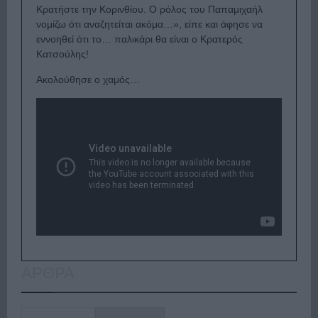
Κρατήστε την Κορινθίου. Ο ρόλος του Παπαμιχαήλ
νομίζω ότι αναζητείται ακόμα…», είπε και άφησε να
εννοηθεί ότι το… παλικάρι θα είναι ο Κρατερός
Κατσούλης!
Ακολούθησε ο χαμός…
ΑΡΘΡΑ