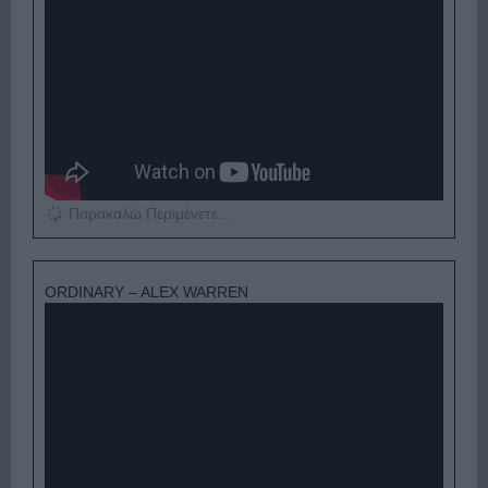
Παρακαλώ Περιμένετε...
ORDINARY – ALEX WARREN