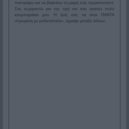
παντρέψω και να βαφτίσω τη μικρή σας πριγκίπισσα☺
Σας ευχαριστώ για την τιμή και σας αγαπώ πολύ
κουμπαράκια μου. Η ζωή σας να είναι ΠΑΝΤΑ
στρωμένη με ροδοπέταλα», έγραψε μεταξύ άλλων.