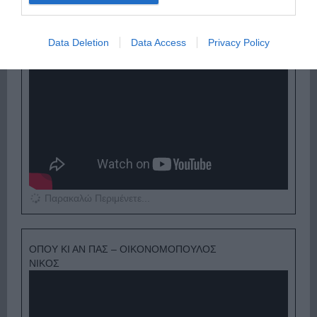
Data Deletion
Data Access
Privacy Policy
Παρακαλώ Περιμένετε...
ΟΠΟΥ ΚΙ ΑΝ ΠΑΣ – ΟΙΚΟΝΟΜΟΠΟΥΛΟΣ
ΝΙΚΟΣ