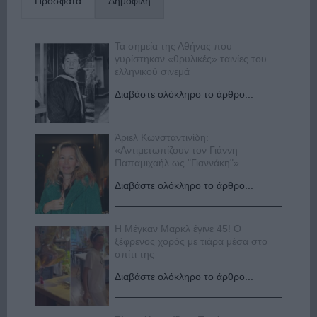
Πρόσφατα
Δημοφιλή
Τα σημεία της Αθήνας που
γυρίστηκαν «θρυλικές» ταινίες του
ελληνικού σινεμά
Διαβάστε ολόκληρο το άρθρο...
Άριελ Κωνσταντινίδη:
«Αντιμετωπίζουν τον Γιάννη
Παπαμιχαήλ ως "Γιαννάκη"»
Διαβάστε ολόκληρο το άρθρο...
Η Μέγκαν Μαρκλ έγινε 45! Ο
ξέφρενος χορός με τιάρα μέσα στο
σπίτι της
Διαβάστε ολόκληρο το άρθρο...