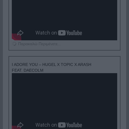
Παρακαλώ Περιμένετε...
I ADORE YOU – HUGEL X TOPIC X ARASH
FEAT. DAECOLM