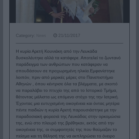
Category:
21/11/2017
News
Η κυρία Αρετή Κουνιάκη από την Λευκάδα
δυσκολέυτηκε αλλά τα κατάφερε. Αποτελεί το ζωντανό
παράδειγμα των ανθρώπων που κατάφεραν να
σπουδάσουν σε προχωρημένη ηλικία.Εμφανίστηκε
λοιπόν, πριν από μερικές μέρες στο Πανεπιστήμιο
Αθηνών , όπου κέντρισε όλα τα βλέμματα, με σκοπό
να παραλάβει το πτυχίο της από το Ιστορικό Τμήμα,
θέτοντας μάλιστα ως επόμενο στόχο της την Ιατρική.
Έχοντας μια ευτυχισμένη οικογένεια και όντας μητέρα
πέντε παιδιών η κυρία Αρετή παρουσιάστηκε με την
παραδοσιακή φορεσιά της Λευκάδας στην ορκομώσια
της, ενώ στο πλευρό της βρέθηκαν, εκτός από την
οικογένεια της, οι συμφοιτητές της που θαύμαζαν το
πείσμα και τη θέλησή της να εκπληρώσει το όνειρο