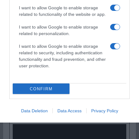
I want to allow Google to enable storage
related to functionality of the website or app.
ΟΠΟΥ ΚΙ ΑΝ ΠΑΣ – ΟΙΚΟΝΟΜΟΠΟΥΛΟΣ
ΝΙΚΟΣ
I want to allow Google to enable storage
related to personalization.
I want to allow Google to enable storage
related to security, including authentication
functionality and fraud prevention, and other
user protection.
CONFIRM
Παρακαλώ Περιμένετε...
Data Deletion
Data Access
Privacy Policy
I ADORE YOU – HUGEL X TOPIC X ARASH
FEAT. DAECOLM