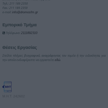
Τηλ.: 211 189 2350
Fax.: 211 189 2359
e-mail:
info@dromosfm.gr
Εμπορικό Τμήμα
Τηλέφωνο:
2111892310
Θέσεις Εργασίας
Στείλτε πλήρες βιογραφικό, αναγράφοντας τον τομέα ή την ειδικότητα, για
την οποία ενδιαφέρεστε να εργαστείτε
.
εδώ
Μ.Η.Τ. 242602