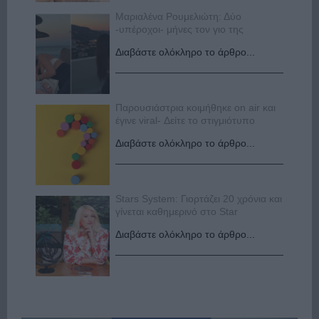
Μαριαλένα Ρουμελιώτη: Δύο
-υπέροχοι- μήνες τον γιο της
Διαβάστε ολόκληρο το άρθρο...
Παρουσιάστρια κοιμήθηκε on air και
έγινε viral- Δείτε το στιγμιότυπο
Διαβάστε ολόκληρο το άρθρο...
Stars System: Γιορτάζει 20 χρόνια και
γίνεται καθημερινό στο Star
Διαβάστε ολόκληρο το άρθρο...