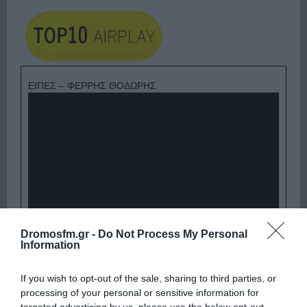
ΕΙΠΕΣ – ΦΕΡΡΗΣ ΘΟΔΩΡΗΣ
Dromosfm.gr -
Do Not Process My Personal
Παρακαλώ Περιμένετε...
Information
If you wish to opt-out of the sale, sharing to third parties, or
ΛΟΓΑΡΙΑΣΜΟΣ - ΛΙΟΛΙΟΥ ΚΑΤΕΡΙΝΑ
processing of your personal or sensitive information for