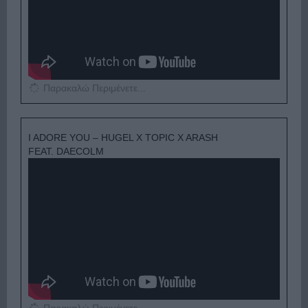
Παρακαλώ Περιμένετε...
I ADORE YOU – HUGEL X TOPIC X ARASH
FEAT. DAECOLM
Παρακαλώ Περιμένετε...