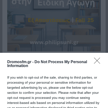
Dromosfm.gr -
Do Not Process My Personal
Πρόσφατα
Δημοφιλή
Information
If you wish to opt-out of the sale, sharing to third parties, or
processing of your personal or sensitive information for
targeted advertising by us, please use the below opt-out
section to confirm your selection. Please note that after your
ΕΙΠΕΣ – ΦΕΡΡΗΣ ΘΟΔΩΡΗΣ
opt-out request is processed you may continue seeing
interest-based ads based on personal information utilized by
us or personal information disclosed to third parties prior to