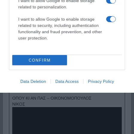
I want to allow Google to enable storage
related to personalization.
I want to allow Google to enable storage
related to security, including authentication
functionality and fraud prevention, and other
user protection.
CONFIRM
Παρακαλώ Περιμένετε...
Data Deletion
Data Access
Privacy Policy
ΟΠΟΥ ΚΙ ΑΝ ΠΑΣ – ΟΙΚΟΝΟΜΟΠΟΥΛΟΣ
ΝΙΚΟΣ