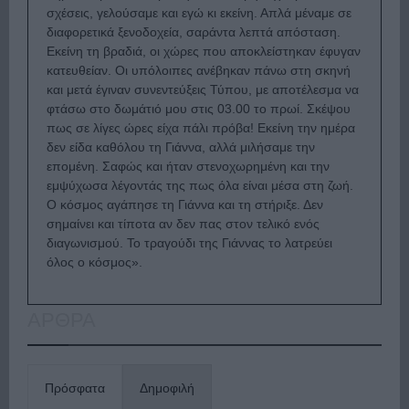
σχέσεις, γελούσαμε και εγώ κι εκείνη. Απλά μέναμε σε
διαφορετικά ξενοδοχεία, σαράντα λεπτά απόσταση.
Εκείνη τη βραδιά, οι χώρες που αποκλείστηκαν έφυγαν
κατευθείαν. Οι υπόλοιπες ανέβηκαν πάνω στη σκηνή
και μετά έγιναν συνεντεύξεις Τύπου, με αποτέλεσμα να
φτάσω στο δωμάτιό μου στις 03.00 το πρωί. Σκέψου
πως σε λίγες ώρες είχα πάλι πρόβα! Εκείνη την ημέρα
δεν είδα καθόλου τη Γιάννα, αλλά μιλήσαμε την
επομένη. Σαφώς και ήταν στενοχωρημένη και την
εμψύχωσα λέγοντάς της πως όλα είναι μέσα στη ζωή.
Ο κόσμος αγάπησε τη Γιάννα και τη στήριξε. Δεν
σημαίνει και τίποτα αν δεν πας στον τελικό ενός
διαγωνισμού. Το τραγούδι της Γιάννας το λατρεύει
όλος ο κόσμος».
ΑΡΘΡΑ
Πρόσφατα
Δημοφιλή