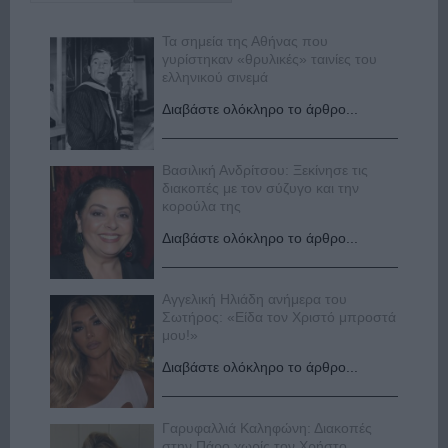
Τα σημεία της Αθήνας που
γυρίστηκαν «θρυλικές» ταινίες του
ελληνικού σινεμά
Διαβάστε ολόκληρο το άρθρο...
Βασιλική Ανδρίτσου: Ξεκίνησε τις
διακοπές με τον σύζυγο και την
κορούλα της
Διαβάστε ολόκληρο το άρθρο...
Αγγελική Ηλιάδη ανήμερα του
Σωτήρος: «Είδα τον Χριστό μπροστά
μου!»
Διαβάστε ολόκληρο το άρθρο...
Γαρυφαλλιά Καληφώνη: Διακοπές
στην Πάρο χωρίς τον Χρήστο