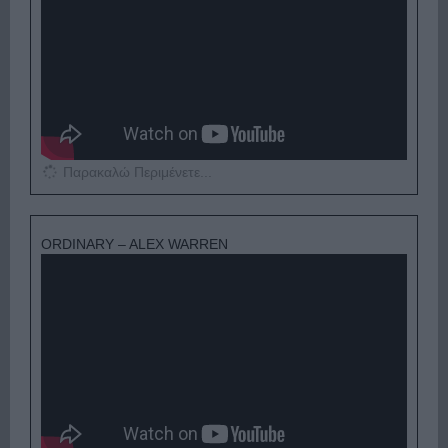
Παρακαλώ Περιμένετε...
ORDINARY – ALEX WARREN