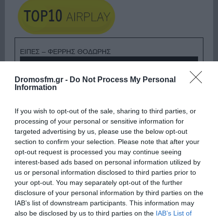
ΕΙΠΕΣ – ΦΕΡΡΗΣ ΘΟΔΩΡΗΣ
Dromosfm.gr -
Do Not Process My Personal
Information
If you wish to opt-out of the sale, sharing to third parties, or
processing of your personal or sensitive information for
targeted advertising by us, please use the below opt-out
section to confirm your selection. Please note that after your
opt-out request is processed you may continue seeing
interest-based ads based on personal information utilized by
us or personal information disclosed to third parties prior to
your opt-out. You may separately opt-out of the further
Ψηφοφορία:
4.2
. Από 391 ψήφους.
disclosure of your personal information by third parties on the
IAB’s list of downstream participants. This information may
also be disclosed by us to third parties on the
IAB’s List of