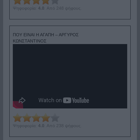
Ψηφοφορία:
4.0
. Από 248 ψήφους.
ΠΟΥ ΕΙΝΑΙ Η ΑΓΑΠΗ – ΑΡΓΥΡΟΣ
ΚΩΝΣΤΑΝΤΙΝΟΣ
Ψηφοφορία:
4.0
. Από 238 ψήφους.