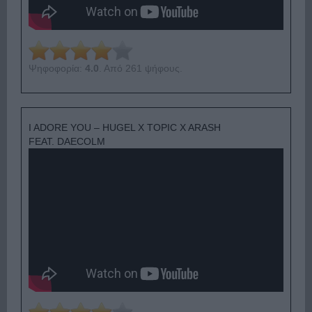
Ψηφοφορία:
4.0
. Από 261 ψήφους.
I ADORE YOU – HUGEL X TOPIC X ARASH
FEAT. DAECOLM