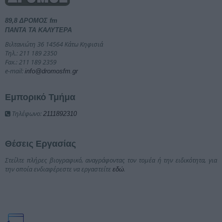
89,8 ΔΡΟΜΟΣ fm
ΠΑΝΤΑ ΤΑ ΚΑΛΥΤΕΡΑ
Βιλτανιώτη 36 14564 Κάτω Κηφισιά
Τηλ.: 211 189 2350
Fax.: 211 189 2359
e-mail:
info@dromosfm.gr
Εμπορικό Τμήμα
Τηλέφωνο:
2111892310
Θέσεις Εργασίας
Στείλτε πλήρες βιογραφικό, αναγράφοντας τον τομέα ή την ειδικότητα, για
την οποία ενδιαφέρεστε να εργαστείτε
.
εδώ