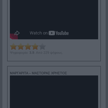
Ψηφοφορία:
3.9
. Από 229 ψήφους.
ΜΑΡΓΑΡΙΤΑ – ΜΑΣΤΟΡΑΣ ΧΡΗΣΤΟΣ