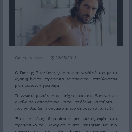
Category:
22/05/2018
News
O Γιάννης Σπαλιάρας γιόρτασε τα γενέθλιά του με τα
αγαπημένα του πρόσωπα, τα οποία του επιφύλασσαν
μια πρωτότυπη έκπληξη!
Το γνωστό μοντέλο συμμετείχε πέρυσι στο Survivor και
οι φίλοι του αποφάσισαν να του φτιάξουν μια τούρτα
που να θυμίζει τη συμμετοχή του σε αυτό το παιχνίδι.
Έτσι, ο ίδιος δημοσίευσε μια φωτογραφία στο
προσωπικό του λογαριασμό στο Instagram και πιο
συγκεκριμένα στα Ιnsta Stories, προκειμένου να