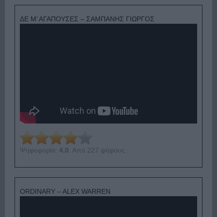
ΔΕ Μ’ ΑΓΑΠΟΥΣΕΣ – ΣΑΜΠΑΝΗΣ ΓΙΩΡΓΟΣ
Ψηφοφορία:
4.0
. Από 227 ψήφους.
ORDINARY – ALEX WARREN