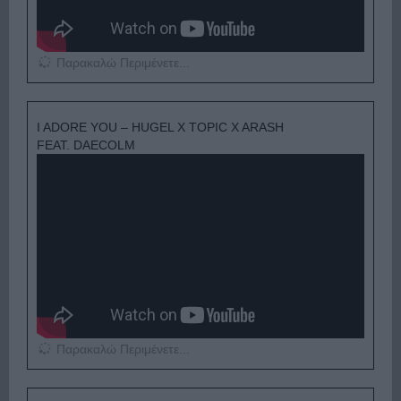
Παρακαλώ Περιμένετε...
I ADORE YOU – HUGEL X TOPIC X ARASH
FEAT. DAECOLM
Παρακαλώ Περιμένετε...