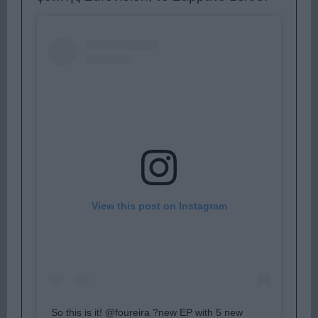
View this post on Instagram
So this is it! @foureira ?new EP with 5 new