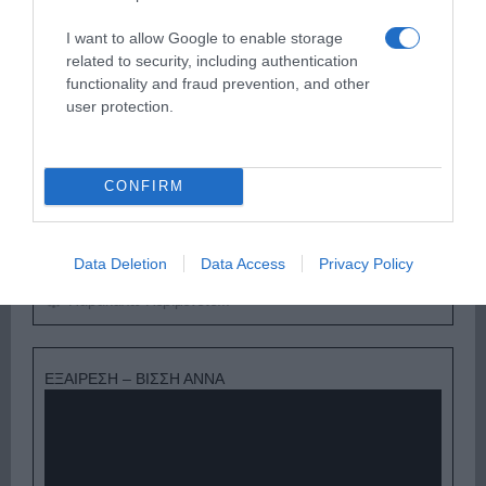
I want to allow Google to enable storage
ΔΕΥΤΕΡΑ – ΡΕΜΟΣ ΑΝΤΩΝΗΣ
related to security, including authentication
functionality and fraud prevention, and other
user protection.
CONFIRM
Data Deletion
Data Access
Privacy Policy
Παρακαλώ Περιμένετε...
ΕΞΑΙΡΕΣΗ – ΒΙΣΣΗ ΑΝΝΑ