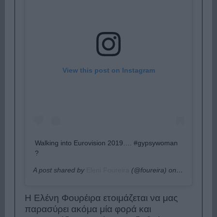
View this post on Instagram
Walking into Eurovision 2019…. #gypsywoman
?
A post shared by
Eleni Foureira
(@foureira) on
May 13, 201
Η Ελένη Φουρέιρα ετοιμάζεται να μας
παρασύρει ακόμα μία φορά και