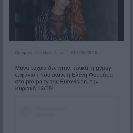
Category:
,
15/05/2019
New Music
News
Μόνο τυχαία δεν ήταν, τελικά, η gypsy
εμφάνιση που έκανε η Ελένη Φουρέιρα
στο pre-party της Eurovision, την
Κυριακή 13/05!