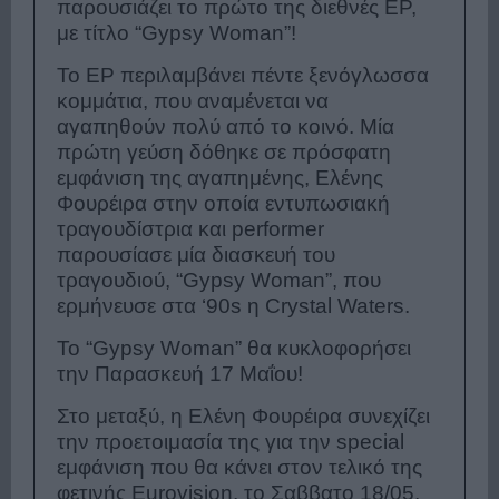
παρουσιάζει το πρώτο της διεθνές EP,
με τίτλο “Gypsy Woman”!
Το EP περιλαμβάνει πέντε ξενόγλωσσα
κομμάτια, που αναμένεται να
αγαπηθούν πολύ από το κοινό. Μία
πρώτη γεύση δόθηκε σε πρόσφατη
εμφάνιση της αγαπημένης, Ελένης
Φουρέιρα στην οποία εντυπωσιακή
τραγουδίστρια και performer
παρουσίασε μία διασκευή του
τραγουδιού, “Gypsy Woman”, που
ερμήνευσε στα ‘90s η Crystal Waters.
Το “Gypsy Woman” θα κυκλοφορήσει
την Παρασκευή 17 Μαΐου!
Στο μεταξύ, η Ελένη Φουρέιρα συνεχίζει
την προετοιμασία της για την special
εμφάνιση που θα κάνει στον τελικό της
φετινής Eurovision, το Σαββατο 18/05.