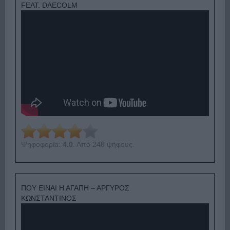
FEAT. DAECOLM
Ψηφοφορία:
4.0
. Από 248 ψήφους.
ΠΟΥ ΕΙΝΑΙ Η ΑΓΑΠΗ – ΑΡΓΥΡΟΣ
ΚΩΝΣΤΑΝΤΙΝΟΣ