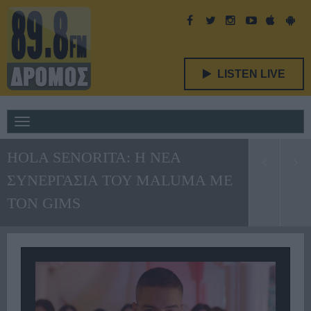
LISTEN LIVE
Toggle
navigation
HOLA SENORITA: Η ΝΕΑ
ΣΥΝΕΡΓΑΣΙΑ ΤΟΥ MALUMA ΜΕ
ΤΟΝ GIMS