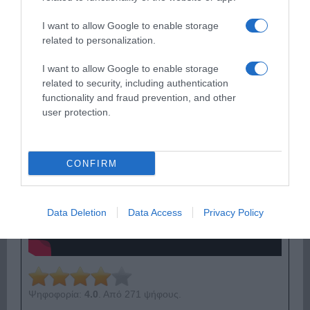
Ψηφοφορία:
4.1
. Από 325 ψήφους.
I want to allow Google to enable storage
related to personalization.
ΕΞΑΙΡΕΣΗ – ΒΙΣΣΗ ΑΝΝΑ
I want to allow Google to enable storage
related to security, including authentication
functionality and fraud prevention, and other
user protection.
CONFIRM
Data Deletion
Data Access
Privacy Policy
Ψηφοφορία:
4.0
. Από 271 ψήφους.