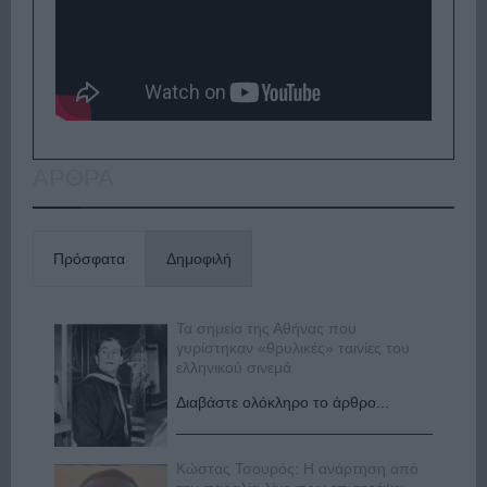
ΑΡΘΡΑ
Πρόσφατα
Δημοφιλή
Τα σημεία της Αθήνας που
γυρίστηκαν «θρυλικές» ταινίες του
ελληνικού σινεμά
Διαβάστε ολόκληρο το άρθρο...
Κώστας Τσουρός: Η ανάρτηση από