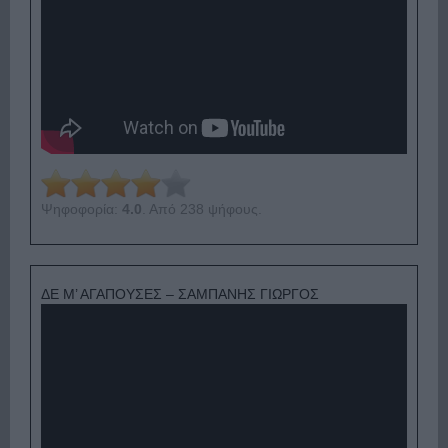
Ψηφοφορία:
4.0
. Από 238 ψήφους.
ΔΕ Μ’ ΑΓΑΠΟΥΣΕΣ – ΣΑΜΠΑΝΗΣ ΓΙΩΡΓΟΣ