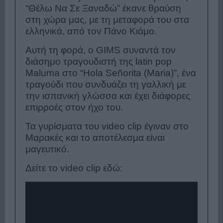
“Θέλω Να Σε Ξαναδώ” έκανε θραύση
στη χώρα μας, με τη μεταφορά του στα
ελληνικά, από τον Πάνο Κιάμο.
Αυτή τη φορά, ο GIMS συναντά τον
διάσημο τραγουδιστή της latin pop
Maluma στο “Hola Señorita (Maria)”, ένα
τραγούδι που συνδυάζει τη γαλλική με
την ισπανική γλώσσα και έχει διάφορες
επιρροές στον ήχο του.
Τα γυρίσματα του video clip έγιναν στο
Μαρακές και το αποτέλεσμα είναι
μαγευτικό.
Δείτε το video clip εδώ: