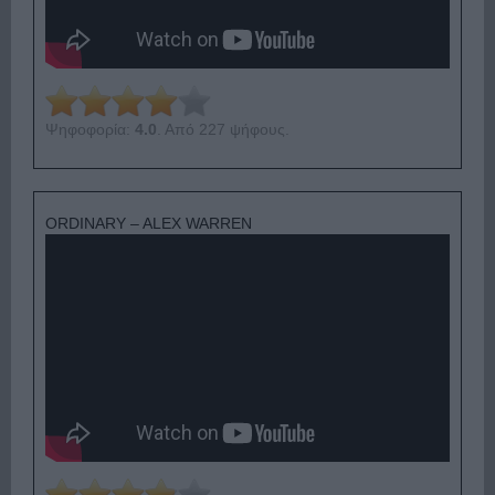
Ψηφοφορία:
4.0
. Από 227 ψήφους.
ORDINARY – ALEX WARREN