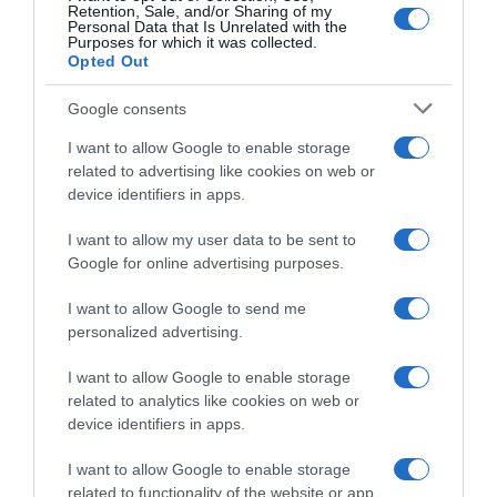
Retention, Sale, and/or Sharing of my
Personal Data that Is Unrelated with the
Purposes for which it was collected.
Opted Out
Ψηφοφορία:
4.2
. Από 299 ψήφους.
Google consents
I want to allow Google to enable storage
related to advertising like cookies on web or
device identifiers in apps.
ΔΕΥΤΕΡΑ – ΡΕΜΟΣ ΑΝΤΩΝΗΣ
I want to allow my user data to be sent to
Google for online advertising purposes.
I want to allow Google to send me
personalized advertising.
I want to allow Google to enable storage
related to analytics like cookies on web or
device identifiers in apps.
I want to allow Google to enable storage
related to functionality of the website or app.