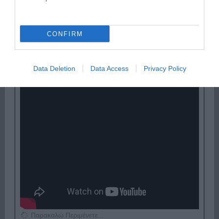
CONFIRM
Παρακαλώ Περιμένετε...
Data Deletion
Data Access
Privacy Policy
ΕΞΑΙΡΕΣΗ – ΒΙΣΣΗ ΑΝΝΑ
Παρακαλώ Περιμένετε...