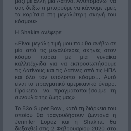
μαζί με άλλη μία Λατίνα. Ανυπομονώ να
σας δείξω τι μπορούμε να κάνουμε εμείς
τα κορίτσια στη μεγαλύτερη σκηνή του
κόσμου»
Η Shakira ανέφερε:
«Είναι μεγάλη τιμή μου που θα ανέβω σε
μία από τις μεγαλύτερες σκηνές στον
κόσμο παρέα με μία γυναίκα
καλλιτέχνιδα για να εκπροσωπήσουμε
τις Λατίνους και τις Λατίνες από τις ΗΠΑ
και όλο τον υπόλοιπο κόσμο… Αυτό
είναι το πραγματικό αμερικανικό όνειρο.
Πρόκειται να πραγματοποιήσουμε τη
συναυλία της ζωής μας»
Το 53ο Super Bowl, κατά τη διάρκεια του
οποίου θα τραγουδήσουν ζωντανά η
Jennifer Lopez και η Shakira, θα
διεξαχθεί στις 2 Φεβρουαρίου 2020 στο