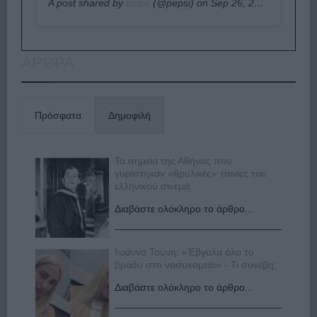
A post shared by
pepsi
(@pepsi) on
Sep 26, 2019 at 12:45pm PDT
ΑΡΘΡΑ
Πρόσφατα
Δημοφιλή
Τα σημεία της Αθήνας που
γυρίστηκαν «θρυλικές» ταινίες του
ελληνικού σινεμά
Διαβάστε ολόκληρο το άρθρο...
Ιωάννα Τούνη: «Έβγαλα όλο το
βράδυ στο νοσοκομείο» - Τι συνέβη;
Διαβάστε ολόκληρο το άρθρο...