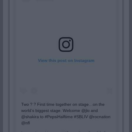
View this post on Instagram
Two ? ? First time together on stage…on the
world’s biggest stage. Welcome @jlo and
@shakira to #PepsiHalftime #SBLIV @rocnation
@nfl