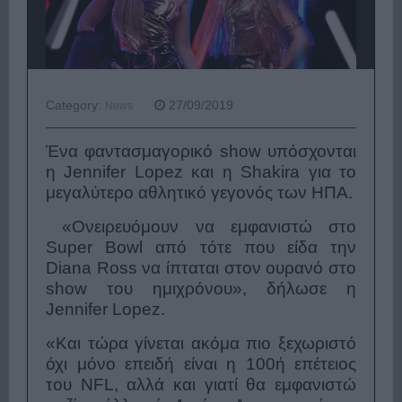
Category:
27/09/2019
News
Ένα φαντασμαγορικό show υπόσχονται
η Jennifer Lopez και η Shakira για το
μεγαλύτερο αθλητικό γεγονός των ΗΠΑ.
«Ονειρευόμουν να εμφανιστώ στο
Super Bowl από τότε που είδα την
Diana Ross να ίπταται στον ουρανό στο
show του ημιχρόνου»,
δήλωσε η
Jennifer Lopez.
«Και τώρα γίνεται ακόμα πιο ξεχωριστό
όχι μόνο επειδή είναι η 100ή επέτειος
του NFL, αλλά και γιατί θα εμφανιστώ