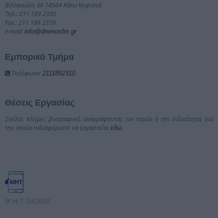
Βιλτανιώτη 36 14564 Κάτω Κηφισιά
Τηλ.: 211 189 2350
Fax.: 211 189 2359
e-mail:
info@dromosfm.gr
Εμπορικό Τμήμα
Τηλέφωνο:
2111892310
Θέσεις Εργασίας
Στείλτε πλήρες βιογραφικό, αναγράφοντας τον τομέα ή την ειδικότητα, για
την οποία ενδιαφέρεστε να εργαστείτε
.
εδώ
Μ.Η.Τ. 242602