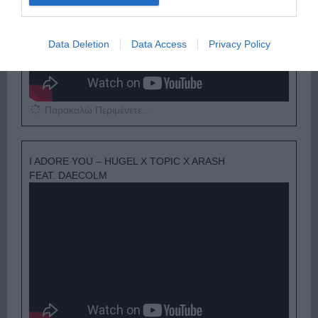
Data Deletion
Data Access
Privacy Policy
Παρακαλώ Περιμένετε...
I ADORE YOU – HUGEL X TOPIC X ARASH
FEAT. DAECOLM