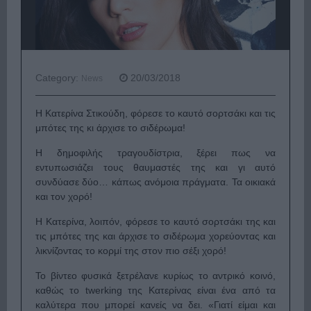
Category:
20/03/2018
News
H Κατερίνα Στικούδη, φόρεσε το καυτό σορτσάκι και τις
μπότες της κι άρχισε το σιδέρωμα!
Η δημοφιλής τραγουδίστρια, ξέρει πως να
εντυπωσιάζει τους θαυμαστές της και γι αυτό
συνδύασε δύο… κάπως ανόμοια πράγματα. Τα οικιακά
και τον χορό!
Η Κατερίνα, λοιπόν, φόρεσε το καυτό σορτσάκι της και
τις μπότες της και άρχισε το σιδέρωμα χορεύοντας και
λικνίζοντας το κορμί της στον πιο σέξι χορό!
Το βίντεο φυσικά ξετρέλανε κυρίως το αντρικό κοινό,
καθώς το twerking της Κατερίνας είναι ένα από τα
καλύτερα που μπορεί κανείς να δει. «Γιατί είμαι και