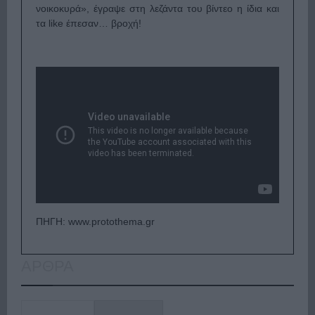
νοικοκυρά», έγραψε στη λεζάντα του βίντεο η ίδια και
τα like έπεσαν… βροχή!
ΠΗΓΗ: www.protothema.gr
ΑΡΘΡΑ