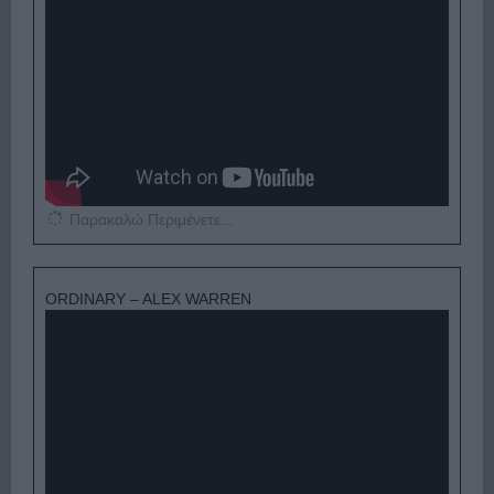
Παρακαλώ Περιμένετε...
ORDINARY – ALEX WARREN