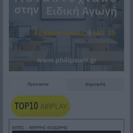
Πρόσφατα
Δημοφιλή
ΕΙΠΕΣ – ΦΕΡΡΗΣ ΘΟΔΩΡΗΣ