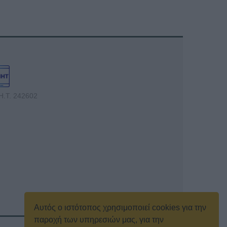
Η.Τ. 242602
Αυτός ο ιστότοπος χρησιμοποιεί cookies για την
παροχή των υπηρεσιών μας, για την