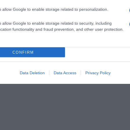
o allow Google to enable storage related to personalization.
o allow Google to enable storage related to security, including
cation functionality and fraud prevention, and other user protection.
CONFIRM
Data Deletion
Data Access
Privacy Policy