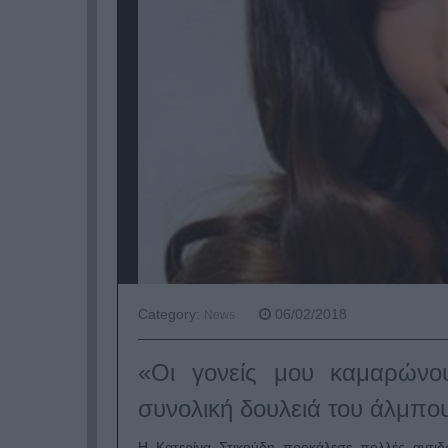
Category:
06/02/2018
News
«Οι γονείς μου καμαρώνου
συνολική δουλειά του άλμπου
Η Κατερίνα Στικούδη προκάλεσε πολλές αντιδρ