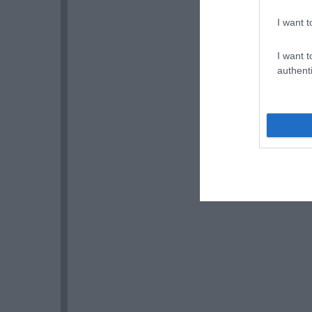
I want t
I want t
authenti