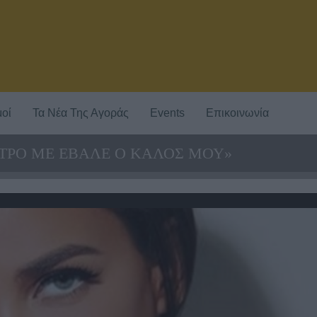
οί
Τα Νέα Της Αγοράς
Events
Επικοινωνία
ΡΕΤΡΟ ΜΕ ΕΒΑΛΕ Ο ΚΑΛΟΣ ΜΟΥ»