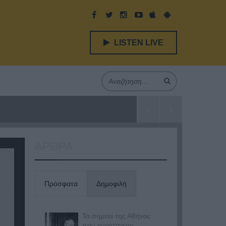
LISTEN LIVE
ΑΡΘΡΑ
Πρόσφατα
Δημοφιλή
Τα σημεία της Αθήνας
που γυρίστηκαν