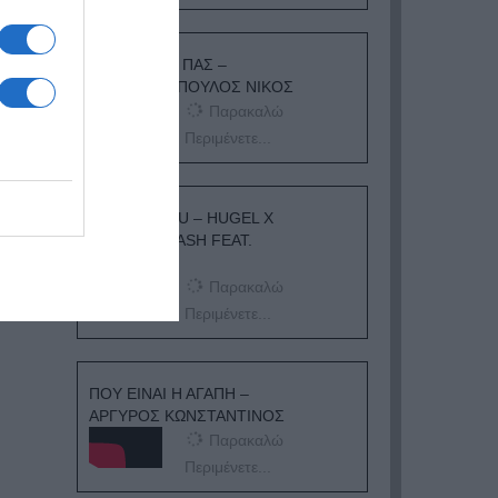
ΟΠΟΥ ΚΙ ΑΝ ΠΑΣ –
ΟΙΚΟΝΟΜΟΠΟΥΛΟΣ ΝΙΚΟΣ
Παρακαλώ
Περιμένετε...
I ADORE YOU – HUGEL X
TOPIC X ARASH FEAT.
DAECOLM
Παρακαλώ
Περιμένετε...
ΠΟΥ ΕΙΝΑΙ Η ΑΓΑΠΗ –
ΑΡΓΥΡΟΣ ΚΩΝΣΤΑΝΤΙΝΟΣ
Παρακαλώ
Περιμένετε...