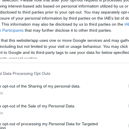
r selection. Please note that after your opt-out request is processed y
eing interest-based ads based on personal information utilized by us or
disclosed to third parties prior to your opt-out. You may separately opt-
losure of your personal information by third parties on the IAB’s list of
. This information may also be disclosed by us to third parties on the
IA
Participants
that may further disclose it to other third parties.
 that this website/app uses one or more Google services and may gath
including but not limited to your visit or usage behaviour. You may click 
 to Google and its third-party tags to use your data for below specifi
ogle consent section.
l Data Processing Opt Outs
o opt-out of the Sharing of my personal data.
In
o opt-out of the Sale of my Personal Data.
In
to opt-out of processing my Personal Data for Targeted
ing.