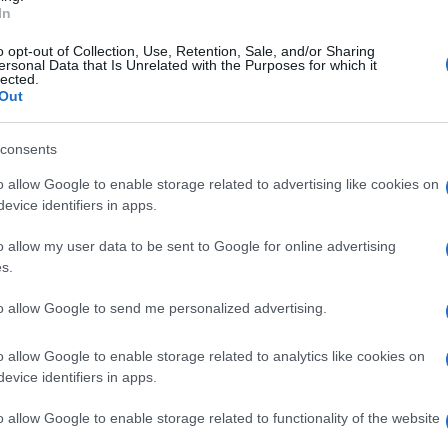
In
o opt-out of Collection, Use, Retention, Sale, and/or Sharing
ersonal Data that Is Unrelated with the Purposes for which it
lected.
Out
consents
o allow Google to enable storage related to advertising like cookies on
evice identifiers in apps.
o allow my user data to be sent to Google for online advertising
s.
to allow Google to send me personalized advertising.
o allow Google to enable storage related to analytics like cookies on
evice identifiers in apps.
o allow Google to enable storage related to functionality of the website