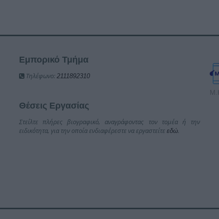
Εμπορικό Τμήμα
Τηλέφωνο:
2111892310
Μ.
Θέσεις Εργασίας
Στείλτε πλήρες βιογραφικό, αναγράφοντας τον τομέα ή την
ειδικότητα, για την οποία ενδιαφέρεστε να εργαστείτε
.
εδώ