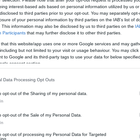
r selection. Please note that after your opt-out request is processed y
eing interest-based ads based on personal information utilized by us or
disclosed to third parties prior to your opt-out. You may separately opt-
losure of your personal information by third parties on the IAB’s list of
. This information may also be disclosed by us to third parties on the
IA
Participants
that may further disclose it to other third parties.
 that this website/app uses one or more Google services and may gath
including but not limited to your visit or usage behaviour. You may click 
 to Google and its third-party tags to use your data for below specifi
ogle consent section.
l Data Processing Opt Outs
o opt-out of the Sharing of my personal data.
In
o opt-out of the Sale of my Personal Data.
In
to opt-out of processing my Personal Data for Targeted
ing.