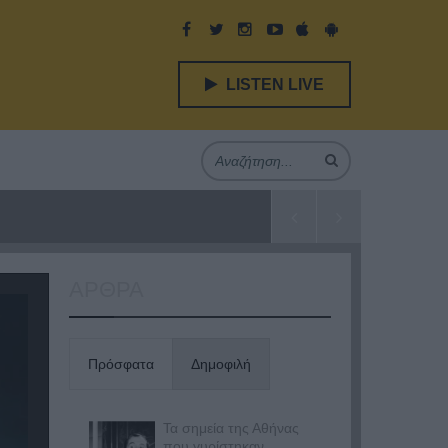
LISTEN LIVE
ΑΡΘΡΑ
Πρόσφατα
Δημοφιλή
Τα σημεία της Αθήνας
που γυρίστηκαν