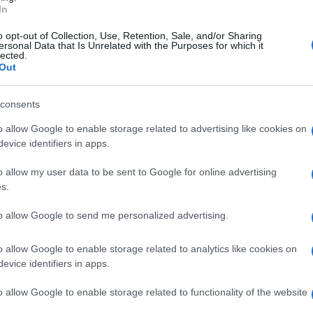
In
o opt-out of Collection, Use, Retention, Sale, and/or Sharing
ersonal Data that Is Unrelated with the Purposes for which it
lected.
Out
consents
o allow Google to enable storage related to advertising like cookies on
evice identifiers in apps.
o allow my user data to be sent to Google for online advertising
s.
to allow Google to send me personalized advertising.
o allow Google to enable storage related to analytics like cookies on
evice identifiers in apps.
o allow Google to enable storage related to functionality of the website