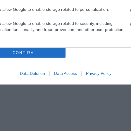
o allow Google to enable storage related to personalization.
o allow Google to enable storage related to security, including
cation functionality and fraud prevention, and other user protection.
CONFIRM
Data Deletion
Data Access
Privacy Policy