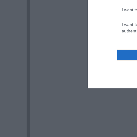
I want t
I want t
authenti