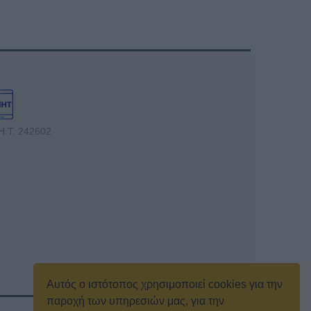
Η.Τ. 242602
Αυτός ο ιστότοπος χρησιμοποιεί cookies για την
παροχή των υπηρεσιών μας, για την