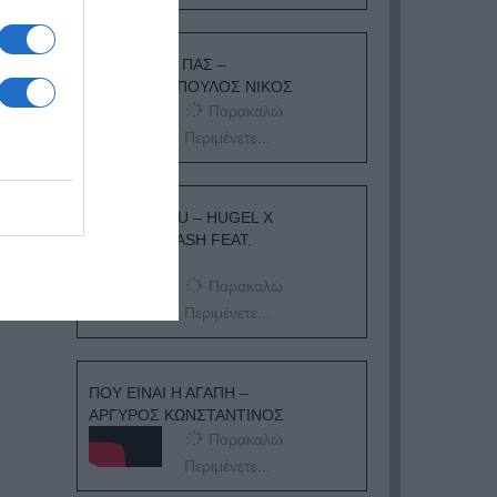
ΟΠΟΥ ΚΙ ΑΝ ΠΑΣ –
ΟΙΚΟΝΟΜΟΠΟΥΛΟΣ ΝΙΚΟΣ
Παρακαλώ
Περιμένετε...
I ADORE YOU – HUGEL X
TOPIC X ARASH FEAT.
DAECOLM
Παρακαλώ
Περιμένετε...
ΠΟΥ ΕΙΝΑΙ Η ΑΓΑΠΗ –
ΑΡΓΥΡΟΣ ΚΩΝΣΤΑΝΤΙΝΟΣ
Παρακαλώ
Περιμένετε...