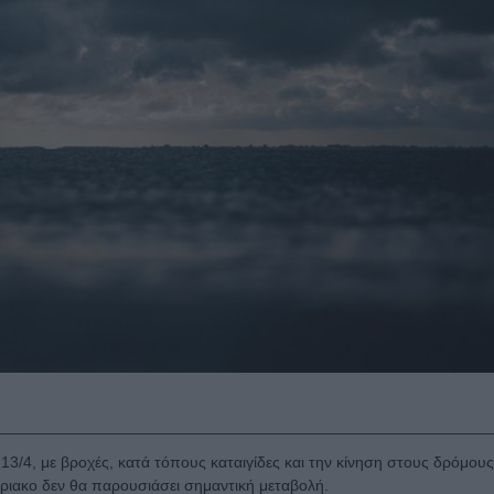
13/4, με βροχές, κατά τόπους καταιγίδες και την κίνηση στους δρόμους
ύριακο δεν θα παρουσιάσει σημαντική μεταβολή.