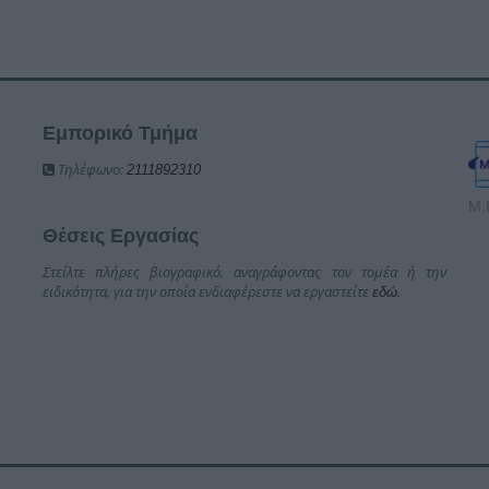
Εμπορικό Τμήμα
Τηλέφωνο:
2111892310
Μ.
Θέσεις Εργασίας
Στείλτε πλήρες βιογραφικό, αναγράφοντας τον τομέα ή την
ειδικότητα, για την οποία ενδιαφέρεστε να εργαστείτε
.
εδώ