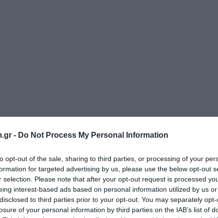
.gr -
Do Not Process My Personal Information
to opt-out of the sale, sharing to third parties, or processing of your per
formation for targeted advertising by us, please use the below opt-out s
r selection. Please note that after your opt-out request is processed y
eing interest-based ads based on personal information utilized by us or
disclosed to third parties prior to your opt-out. You may separately opt-
losure of your personal information by third parties on the IAB’s list of