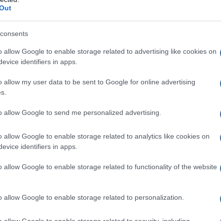
Out
consents
o allow Google to enable storage related to advertising like cookies on
evice identifiers in apps.
o allow my user data to be sent to Google for online advertising
s.
to allow Google to send me personalized advertising.
o allow Google to enable storage related to analytics like cookies on
evice identifiers in apps.
o allow Google to enable storage related to functionality of the website
o allow Google to enable storage related to personalization.
o allow Google to enable storage related to security, including