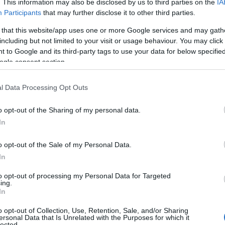
. This information may also be disclosed by us to third parties on the
IA
Participants
that may further disclose it to other third parties.
 that this website/app uses one or more Google services and may gath
including but not limited to your visit or usage behaviour. You may click 
 to Google and its third-party tags to use your data for below specifi
ogle consent section.
l Data Processing Opt Outs
o opt-out of the Sharing of my personal data.
In
o opt-out of the Sale of my Personal Data.
In
to opt-out of processing my Personal Data for Targeted
ing.
In
o opt-out of Collection, Use, Retention, Sale, and/or Sharing
ersonal Data that Is Unrelated with the Purposes for which it
lected.