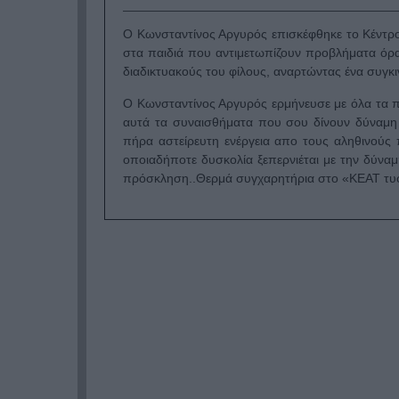
Ο Κωνσταντίνος Αργυρός επισκέφθηκε το Κέντρ
στα παιδιά που αντιμετωπίζουν προβλήματα όρα
διαδικτυακούς του φίλους, αναρτώντας ένα συγκι
O Κωνσταντίνος Αργυρός ερμήνευσε με όλα τα παι
αυτά τα συναισθήματα που σου δίνουν δύναμη 
πήρα αστείρευτη ενέργεια απο τους αληθινούς 
οποιαδήποτε δυσκολία ξεπερνιέται με την δύναμ
πρόσκληση..Θερμά συγχαρητήρια στο «ΚΕΑΤ τυφ