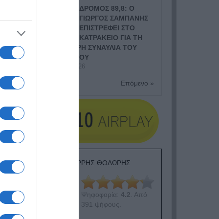
ΔΡΟΜΟΣ 89,8: Ο
ΓΙΩΡΓΟΣ ΣΑΜΠΑΝΗΣ
ΕΠΙΣΤΡΕΦΕΙ ΣΤΟ
ΚΑΤΡΑΚΕΙΟ ΓΙΑ ΤΗ
ΜΕΓΑΛΥΤΕΡΗ ΣΥΝΑΥΛΙΑ ΤΟΥ
ΦΘΙΝΟΠΩΡΟΥ
8 Ιουλίου, 2026
Επόμενο »
ΕΙΠΕΣ – ΦΕΡΡΗΣ ΘΟΔΩΡΗΣ
Ψηφοφορία:
4.2
. Από
391 ψήφους.