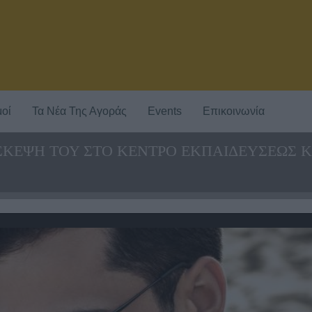
οί
Τα Νέα Της Αγοράς
Events
Επικοινωνία
ΣΚΕΨΗ ΤΟΥ ΣΤΟ ΚΕΝΤΡΟ ΕΚΠΑΙΔΕΥΣΕΩΣ 