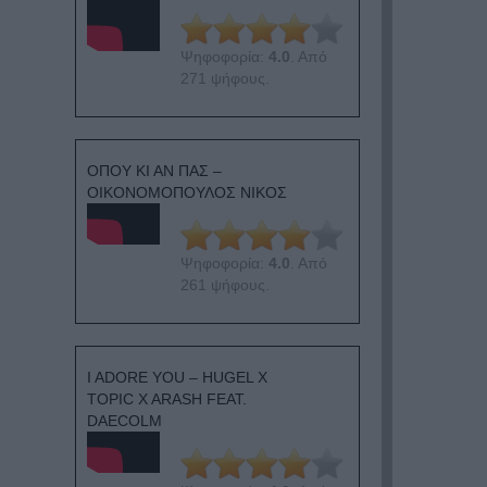
Ψηφοφορία:
4.0
. Από
271 ψήφους.
ΟΠΟΥ ΚΙ ΑΝ ΠΑΣ –
ΟΙΚΟΝΟΜΟΠΟΥΛΟΣ ΝΙΚΟΣ
Ψηφοφορία:
4.0
. Από
261 ψήφους.
I ADORE YOU – HUGEL X
TOPIC X ARASH FEAT.
DAECOLM