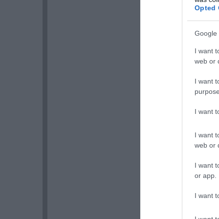
Opted 
Google 
I want t
web or d
I want t
purpose
I want 
I want t
web or d
I want t
or app.
I want t
I want t