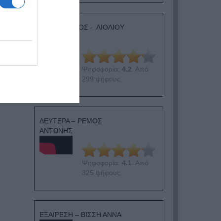
ΛΟΓΑΡΙΑΣΜΟΣ - ΛΙΟΛΙΟΥ
ΚΑΤΕΡΙΝΑ
Ψηφοφορία:
4.2
. Από
299 ψήφους.
ΔΕΥΤΕΡΑ – ΡΕΜΟΣ
ΑΝΤΩΝΗΣ
Ψηφοφορία:
4.1
. Από
325 ψήφους.
ΕΞΑΙΡΕΣΗ – ΒΙΣΣΗ ΑΝΝΑ