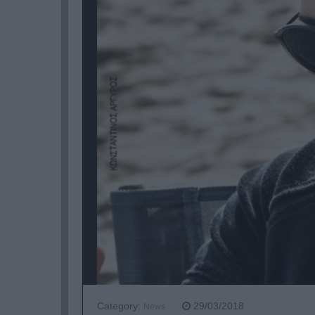
Category:
29/03/2018
News