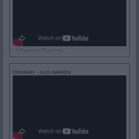
Παρακαλώ Περιμένετε...
ORDINARY – ALEX WARREN