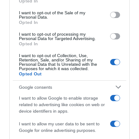
Opted In
use your data for below specified purposes in below Google
Παρακαλώ Περιμένετε...
consent section.
I want to opt-out of the Sale of my
Personal Data.
Opted In
ΔΕΥΤΕΡΑ – ΡΕΜΟΣ ΑΝΤΩΝΗΣ
I want to opt-out of processing my
Personal Data for Targeted Advertising.
Opted In
I want to opt-out of Collection, Use,
Retention, Sale, and/or Sharing of my
Personal Data that Is Unrelated with the
Purposes for which it was collected.
Opted Out
Google consents
I want to allow Google to enable storage
Παρακαλώ Περιμένετε...
related to advertising like cookies on web or
device identifiers in apps.
ΕΞΑΙΡΕΣΗ – ΒΙΣΣΗ ΑΝΝΑ
I want to allow my user data to be sent to
Google for online advertising purposes.