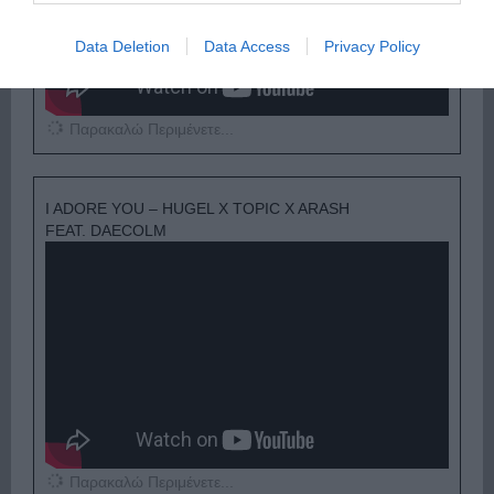
Data Deletion
Data Access
Privacy Policy
Παρακαλώ Περιμένετε...
I ADORE YOU – HUGEL X TOPIC X ARASH
FEAT. DAECOLM
Παρακαλώ Περιμένετε...