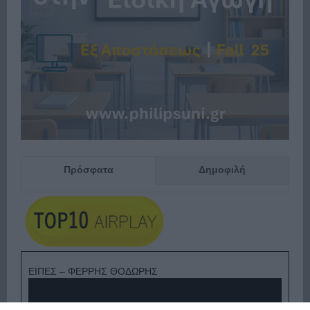
Πρόσφατα
Δημοφιλή
ΕΙΠΕΣ – ΦΕΡΡΗΣ ΘΟΔΩΡΗΣ