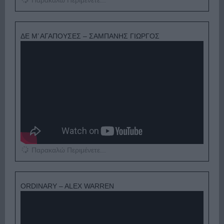
ΔΕ Μ’ ΑΓΑΠΟΥΣΕΣ – ΣΑΜΠΑΝΗΣ ΓΙΩΡΓΟΣ
Παρακαλώ Περιμένετε...
ORDINARY – ALEX WARREN