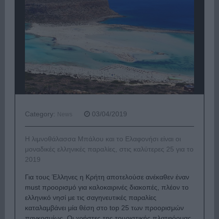
Category:
03/04/2019
News
Η λιμνοθάλασσα Μπάλου και το Ελαφονήσι είναι οι
μοναδικές ελληνικές παραλίες, στις καλύτερες 25 για το
2019
Για τους Έλληνες η Κρήτη αποτελούσε ανέκαθεν έναν
must προορισμό για καλοκαιρινές διακοπές, πλέον το
ελληνικό νησί με τις σαγηνευτικές παραλίες
καταλαμβάνει μία θέση στο top 25 των προορισμών
παγκοσμίως.
Οι χρήστες της τουριστικής πλατφόρμας