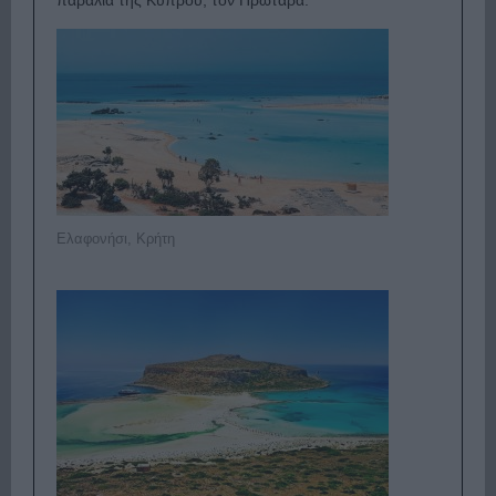
Ελαφονήσι, Κρήτη