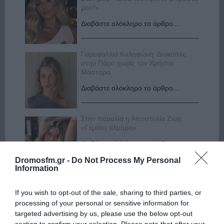
μου!»
Διαβάστε ολόκληρο το άρθρο...
Γαρυφαλλιά Καληφώνη: Διακοπές
στην Πάρο χωρίς τον Χρήστο
Μάστορα
Διαβάστε ολόκληρο το άρθρο...
Στην παραλία η Αποστολία Ζώη:
«Γεμάτη αλμύρα»
Διαβάστε ολόκληρο το άρθρο...
Dromosfm.gr -
Do Not Process My Personal
Information
If you wish to opt-out of the sale, sharing to third parties, or
processing of your personal or sensitive information for
targeted advertising by us, please use the below opt-out
section to confirm your selection. Please note that after your