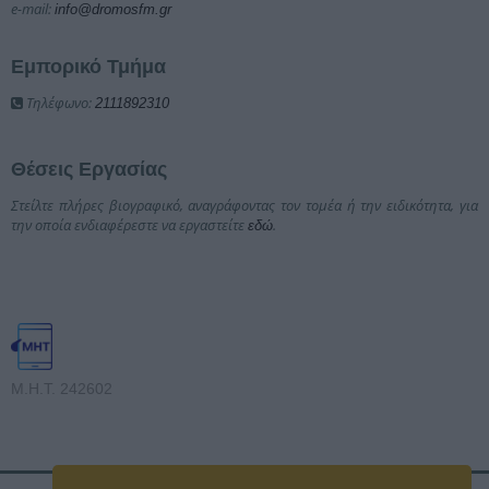
e-mail:
info@dromosfm.gr
Εμπορικό Τμήμα
Τηλέφωνο:
2111892310
Θέσεις Εργασίας
Στείλτε πλήρες βιογραφικό, αναγράφοντας τον τομέα ή την ειδικότητα, για
την οποία ενδιαφέρεστε να εργαστείτε
.
εδώ
Μ.Η.Τ. 242602