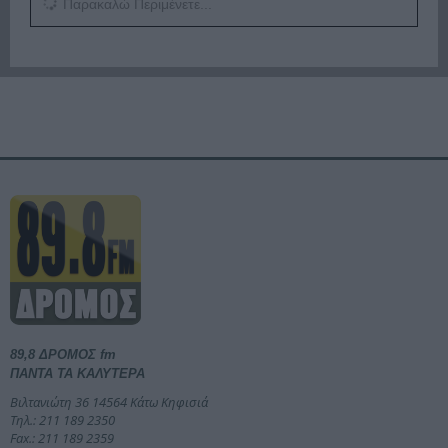
Παρακαλώ Περιμένετε...
89,8 ΔΡΟΜΟΣ fm
ΠΑΝΤΑ ΤΑ ΚΑΛΥΤΕΡΑ
Βιλτανιώτη 36 14564 Κάτω Κηφισιά
Τηλ.: 211 189 2350
Fax.: 211 189 2359