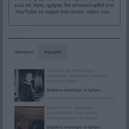
ενώ σε λίγες ημέρες θα αποκαλυφθεί στο
YouTube το super hot music video του.
ΑΡΘΡΑ
Πρόσφατα
Δημοφιλή
Τα σημεία της Αθήνας που
γυρίστηκαν «θρυλικές» ταινίες του
ελληνικού σινεμά
Διαβάστε ολόκληρο το άρθρο...
Ιωάννα Τούνη - Δημήτρης
Σπυριδωνίδης: Η throwback
φωτογραφία από την Ίμπιζα
Διαβάστε ολόκληρο το άρθρο...