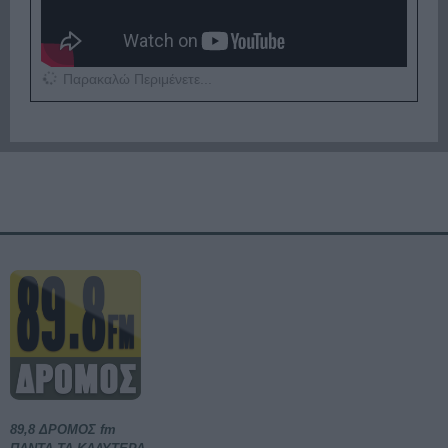
Παρακαλώ Περιμένετε...
89,8 ΔΡΟΜΟΣ fm