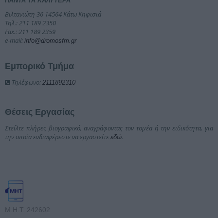
ΠΑΝΤΑ ΤΑ ΚΑΛΥΤΕΡΑ
Βιλτανιώτη 36 14564 Κάτω Κηφισιά
Τηλ.: 211 189 2350
Fax.: 211 189 2359
e-mail:
info@dromosfm.gr
Εμπορικό Τμήμα
Τηλέφωνο:
2111892310
Θέσεις Εργασίας
Στείλτε πλήρες βιογραφικό, αναγράφοντας τον τομέα ή την ειδικότητα, για
την οποία ενδιαφέρεστε να εργαστείτε
.
εδώ
Μ.Η.Τ. 242602