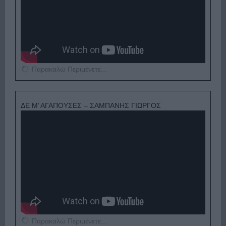
Παρακαλώ Περιμένετε...
ΔΕ Μ’ ΑΓΑΠΟΥΣΕΣ – ΣΑΜΠΑΝΗΣ ΓΙΩΡΓΟΣ
Παρακαλώ Περιμένετε...