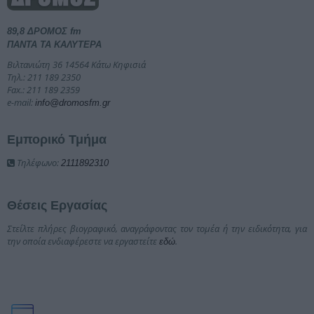
89,8 ΔΡΟΜΟΣ fm
ΠΑΝΤΑ ΤΑ ΚΑΛΥΤΕΡΑ
Βιλτανιώτη 36 14564 Κάτω Κηφισιά
Τηλ.: 211 189 2350
Fax.: 211 189 2359
e-mail:
info@dromosfm.gr
Εμπορικό Τμήμα
Τηλέφωνο:
2111892310
Θέσεις Εργασίας
Στείλτε πλήρες βιογραφικό, αναγράφοντας τον τομέα ή την ειδικότητα, για
την οποία ενδιαφέρεστε να εργαστείτε
.
εδώ