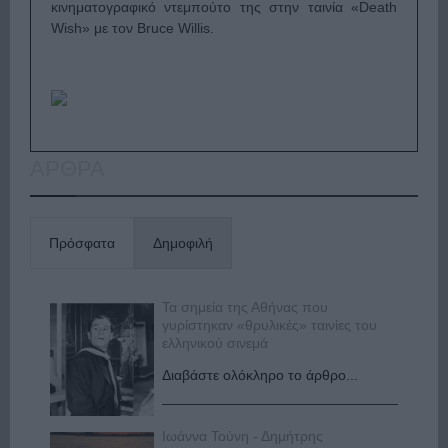
κινηματογραφικό ντεμπούτο της στην ταινία «Death
Wish» με τον Bruce Willis.
ΑΡΘΡΑ
Πρόσφατα
Δημοφιλή
Τα σημεία της Αθήνας που
γυρίστηκαν «θρυλικές» ταινίες του
ελληνικού σινεμά
Διαβάστε ολόκληρο το άρθρο...
Ιωάννα Τούνη - Δημήτρης