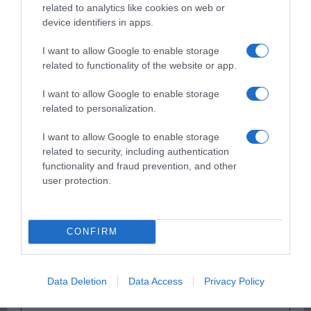
related to analytics like cookies on web or
device identifiers in apps.
I want to allow Google to enable storage
Παρακαλώ Περιμένετε...
related to functionality of the website or app.
I want to allow Google to enable storage
ΟΠΟΥ ΚΙ ΑΝ ΠΑΣ – ΟΙΚΟΝΟΜΟΠΟΥΛΟΣ
related to personalization.
ΝΙΚΟΣ
I want to allow Google to enable storage
related to security, including authentication
functionality and fraud prevention, and other
user protection.
CONFIRM
Παρακαλώ Περιμένετε...
Data Deletion
Data Access
Privacy Policy