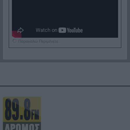
Παρακαλώ Περιμένετε...