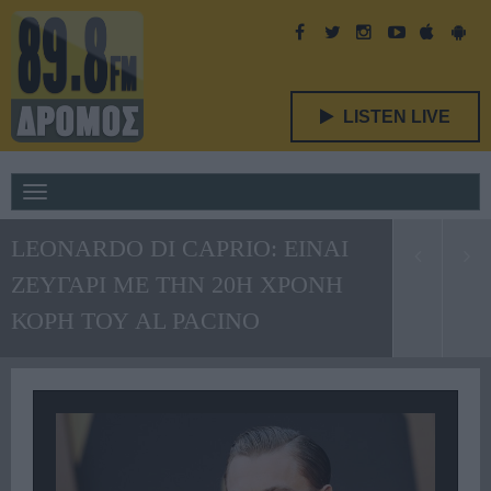
LISTEN LIVE
Toggle
navigation
LEONARDO DI CAPRIO: ΕΙΝΑΙ
ΖΕΥΓΑΡΙ ΜΕ ΤΗΝ 20Η ΧΡΟΝΗ
ΚΟΡΗ ΤΟΥ AL PACINO