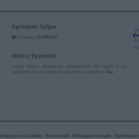
Εμπορικό Τμήμα
Τηλέφωνο:
2111892310
Μ.
Θέσεις Εργασίας
Στείλτε πλήρες βιογραφικό, αναγράφοντας τον τομέα ή την
ειδικότητα, για την οποία ενδιαφέρεστε να εργαστείτε
.
εδώ
 Απορρήτου & Cookies
Επικοινωνία
Οικονομικά στοιχεία
Πρόσκληση τ