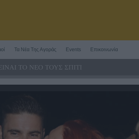
οί
Τα Νέα Της Αγοράς
Events
Επικοινωνία
ΙΝΑΙ ΤΟ ΝΕΟ ΤΟΥΣ ΣΠΙΤΙ