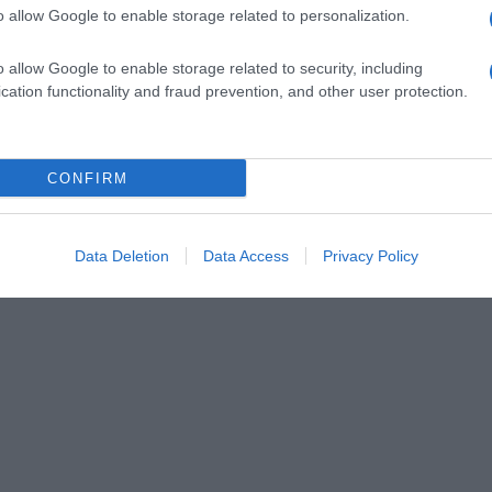
o allow Google to enable storage related to personalization.
o allow Google to enable storage related to security, including
cation functionality and fraud prevention, and other user protection.
CONFIRM
Data Deletion
Data Access
Privacy Policy