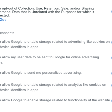
o opt-out of Collection, Use, Retention, Sale, and/or Sharing
ersonal Data that Is Unrelated with the Purposes for which it
lected.
Out
consents
o allow Google to enable storage related to advertising like cookies on
evice identifiers in apps.
o allow my user data to be sent to Google for online advertising
s.
to allow Google to send me personalized advertising.
o allow Google to enable storage related to analytics like cookies on
evice identifiers in apps.
o allow Google to enable storage related to functionality of the website