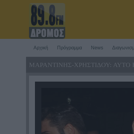
Αρχική
Πρόγραμμα
News
Διαγωνισμ
MΑΡΑΝΤΙΝΗΣ-ΧΡΗΣΤΙΔΟΥ: ΑΥΤΟ Ε