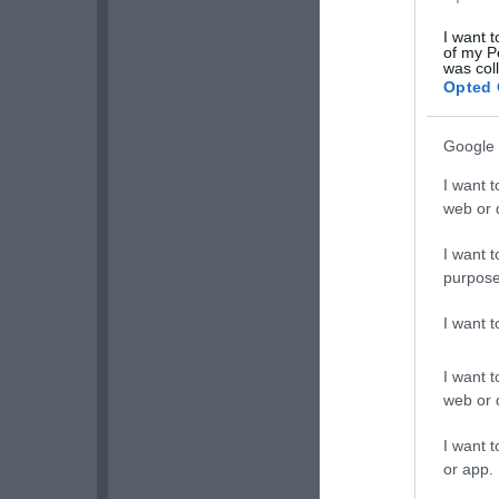
I want t
of my P
was col
Opted 
Google 
I want t
web or d
I want t
purpose
I want 
I want t
web or d
I want t
or app.