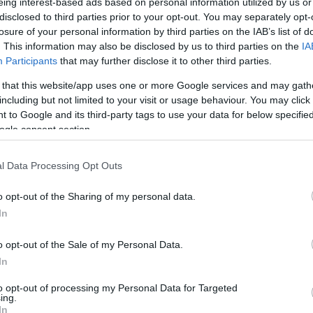
eing interest-based ads based on personal information utilized by us or
disclosed to third parties prior to your opt-out. You may separately opt-
losure of your personal information by third parties on the IAB’s list of
. This information may also be disclosed by us to third parties on the
IA
Participants
that may further disclose it to other third parties.
 that this website/app uses one or more Google services and may gath
including but not limited to your visit or usage behaviour. You may click 
 to Google and its third-party tags to use your data for below specifi
ogle consent section.
l Data Processing Opt Outs
o opt-out of the Sharing of my personal data.
In
o opt-out of the Sale of my Personal Data.
In
to opt-out of processing my Personal Data for Targeted
ing.
In