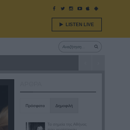
LISTEN LIVE
ΑΡΘΡΑ
Πρόσφατα
Δημοφιλή
Τα σημεία της Αθήνας
που γυρίστηκαν