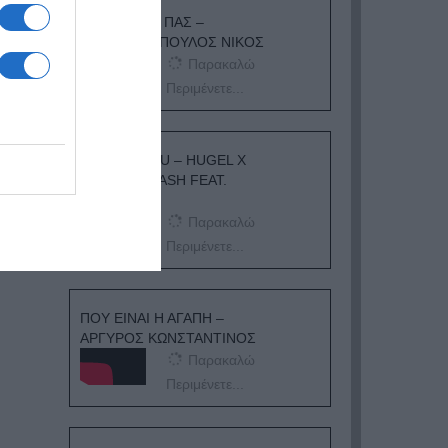
ΟΠΟΥ ΚΙ ΑΝ ΠΑΣ –
ΟΙΚΟΝΟΜΟΠΟΥΛΟΣ ΝΙΚΟΣ
Παρακαλώ
Περιμένετε...
I ADORE YOU – HUGEL X
TOPIC X ARASH FEAT.
DAECOLM
Παρακαλώ
Περιμένετε...
ΠΟΥ ΕΙΝΑΙ Η ΑΓΑΠΗ –
ΑΡΓΥΡΟΣ ΚΩΝΣΤΑΝΤΙΝΟΣ
Παρακαλώ
Περιμένετε...