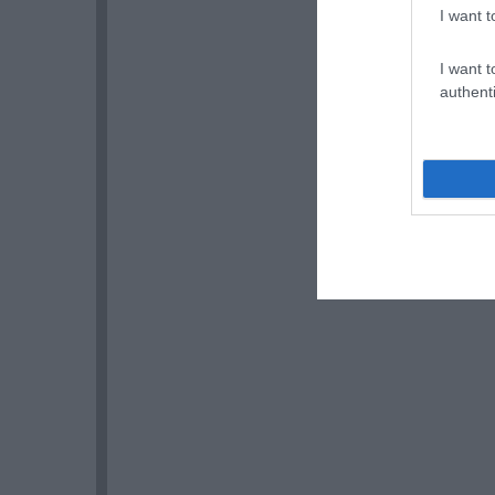
I want t
I want t
authenti