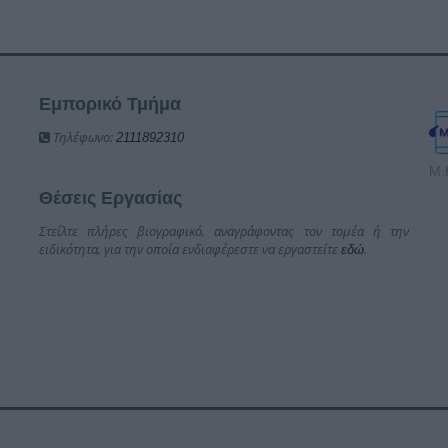
Εμπορικό Τμήμα
Τηλέφωνο:
2111892310
Μ.
Θέσεις Εργασίας
Στείλτε πλήρες βιογραφικό, αναγράφοντας τον τομέα ή την
ειδικότητα, για την οποία ενδιαφέρεστε να εργαστείτε
.
εδώ