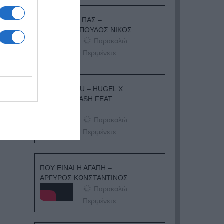
ΟΠΟΥ ΚΙ ΑΝ ΠΑΣ –
ΟΙΚΟΝΟΜΟΠΟΥΛΟΣ ΝΙΚΟΣ
Παρακαλώ
Περιμένετε...
I ADORE YOU – HUGEL X
TOPIC X ARASH FEAT.
DAECOLM
Παρακαλώ
Περιμένετε...
ΠΟΥ ΕΙΝΑΙ Η ΑΓΑΠΗ –
ΑΡΓΥΡΟΣ ΚΩΝΣΤΑΝΤΙΝΟΣ
Παρακαλώ
Περιμένετε...