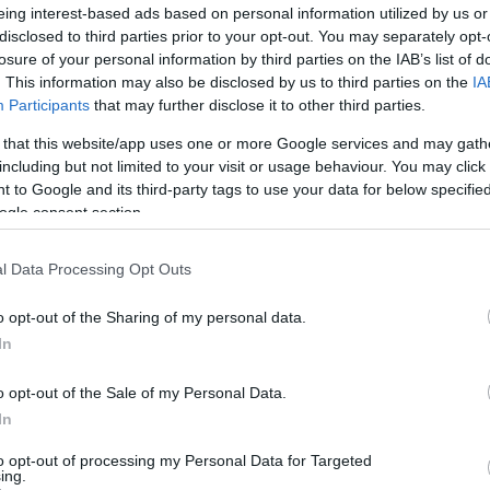
eing interest-based ads based on personal information utilized by us or
disclosed to third parties prior to your opt-out. You may separately opt-
losure of your personal information by third parties on the IAB’s list of
. This information may also be disclosed by us to third parties on the
IA
Participants
that may further disclose it to other third parties.
 that this website/app uses one or more Google services and may gath
including but not limited to your visit or usage behaviour. You may click 
 to Google and its third-party tags to use your data for below specifi
ogle consent section.
l Data Processing Opt Outs
o opt-out of the Sharing of my personal data.
In
o opt-out of the Sale of my Personal Data.
In
to opt-out of processing my Personal Data for Targeted
ing.