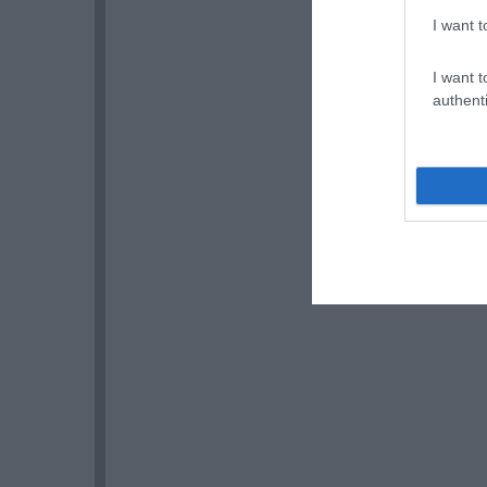
I want t
I want t
authenti