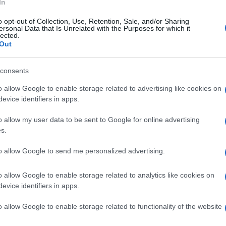
In
o opt-out of Collection, Use, Retention, Sale, and/or Sharing
ersonal Data that Is Unrelated with the Purposes for which it
lected.
Out
consents
o allow Google to enable storage related to advertising like cookies on
evice identifiers in apps.
o allow my user data to be sent to Google for online advertising
s.
to allow Google to send me personalized advertising.
o allow Google to enable storage related to analytics like cookies on
evice identifiers in apps.
o allow Google to enable storage related to functionality of the website