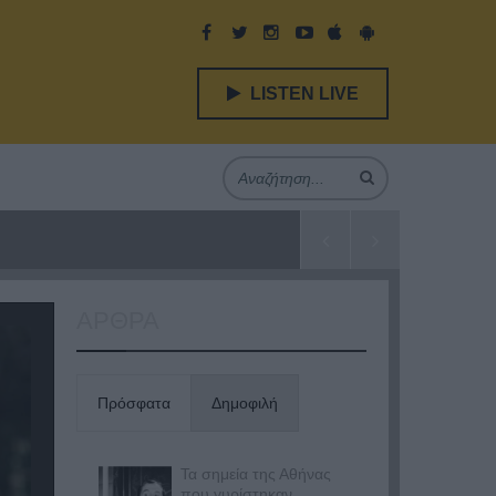
LISTEN LIVE
ΑΡΘΡΑ
Πρόσφατα
Δημοφιλή
Τα σημεία της Αθήνας
που γυρίστηκαν