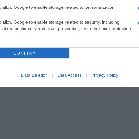
o allow Google to enable storage related to personalization.
o allow Google to enable storage related to security, including
cation functionality and fraud prevention, and other user protection.
CONFIRM
Data Deletion
Data Access
Privacy Policy