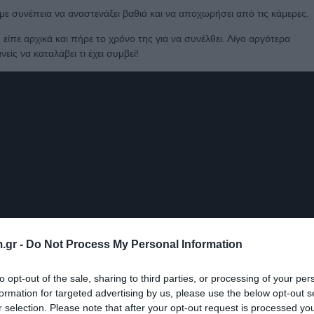
 συνέπεια να αναστενάξει βαθιά και να αποχωρήσει από τις κάμερες.
πε αρχικά και πήρε το χρόνο της για να συνέλθει. Λίγο αργότερα
είς να καταλάβει τι έχει συμβεί!
.gr -
Do Not Process My Personal Information
to opt-out of the sale, sharing to third parties, or processing of your per
formation for targeted advertising by us, please use the below opt-out s
r selection. Please note that after your opt-out request is processed y