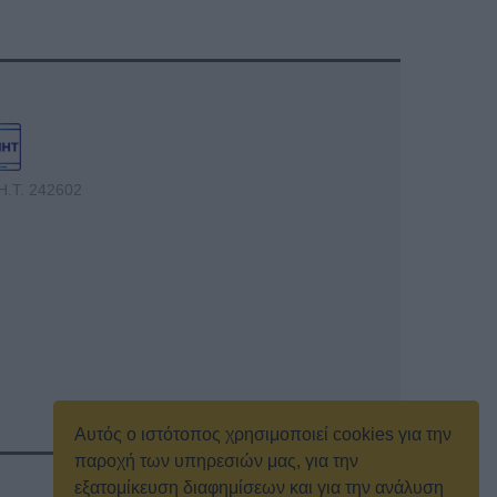
Η.Τ. 242602
Αυτός ο ιστότοπος χρησιμοποιεί cookies για την
παροχή των υπηρεσιών μας, για την
εξατομίκευση διαφημίσεων και για την ανάλυση