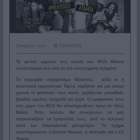
Category:
13/04/2018
News
Το φετινό χειμώνα στη σκηνή του BOX Athens
συναντήσαμε ένα από τα πιο επιτυχημένα σχήματα.
Το κορυφαίο συγκρότημα Μέλισσες, αλλά κι η
εκκεντρική ερμηνεύτρια Τάμτα, κέρδισαν για μια ακόμα
χρονιά το φανατικό τους κοινό, χαρίζοντας μοναδικές
βραδιές γεμάτες τραγούδι και χορό. Οι εμφανίσεις τους
στο χώρο του BOX θα ολοκληρωθούν προς το τέλος
Μαΐου. Έτσι, λοιπόν, θα συνεχίσουν να μας
παρουσιάζουν τα τραγούδια τους, από το ελληνικό
αλλά και international ρεπερτόριο. Το σχήμα
συμπληρώνουν η Konnie Metaxa, η Animado και ο DJ
Young.