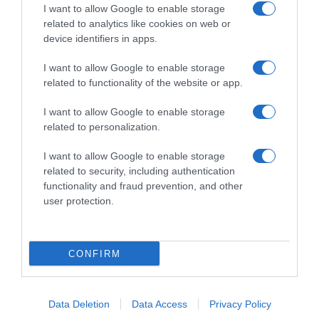
I want to allow Google to enable storage
related to analytics like cookies on web or
device identifiers in apps.
I want to allow Google to enable storage
related to functionality of the website or app.
Παρακαλώ Περιμένετε...
I want to allow Google to enable storage
related to personalization.
ΟΠΟΥ ΚΙ ΑΝ ΠΑΣ – ΟΙΚΟΝΟΜΟΠΟΥΛΟΣ
ΝΙΚΟΣ
I want to allow Google to enable storage
related to security, including authentication
functionality and fraud prevention, and other
user protection.
CONFIRM
Data Deletion
Data Access
Privacy Policy
Παρακαλώ Περιμένετε...