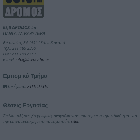
89,8 ΔΡΟΜΟΣ fm
ΠΑΝΤΑ ΤΑ ΚΑΛΥΤΕΡΑ
Βιλτανιώτη 36 14564 Κάτω Κηφισιά
Τηλ.: 211 189 2350
Fax.: 211 189 2359
e-mail:
info@dromosfm.gr
Εμπορικό Τμήμα
Τηλέφωνο:
2111892310
Θέσεις Εργασίας
Στείλτε πλήρες βιογραφικό, αναγράφοντας τον τομέα ή την ειδικότητα, για
την οποία ενδιαφέρεστε να εργαστείτε
.
εδώ