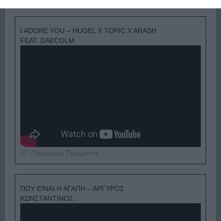
I ADORE YOU – HUGEL X TOPIC X ARASH
FEAT. DAECOLM
Παρακαλώ Περιμένετε...
ΠΟΥ ΕΙΝΑΙ Η ΑΓΑΠΗ – ΑΡΓΥΡΟΣ
ΚΩΝΣΤΑΝΤΙΝΟΣ