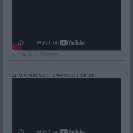
Παρακαλώ Περιμένετε...
ΔΕ Μ’ ΑΓΑΠΟΥΣΕΣ – ΣΑΜΠΑΝΗΣ ΓΙΩΡΓΟΣ