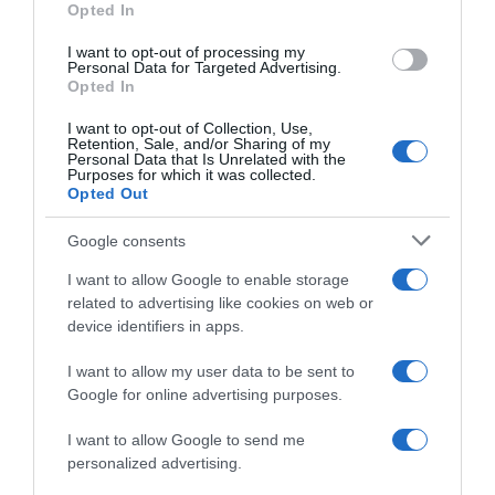
Opted In
I want to opt-out of processing my
Personal Data for Targeted Advertising.
Opted In
I want to opt-out of Collection, Use,
Retention, Sale, and/or Sharing of my
Personal Data that Is Unrelated with the
Purposes for which it was collected.
Opted Out
Παρακαλώ Περιμένετε...
Google consents
I want to allow Google to enable storage
ΕΞΑΙΡΕΣΗ – ΒΙΣΣΗ ΑΝΝΑ
related to advertising like cookies on web or
device identifiers in apps.
I want to allow my user data to be sent to
Google for online advertising purposes.
I want to allow Google to send me
personalized advertising.