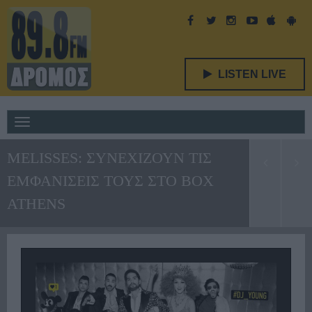
LISTEN LIVE
Toggle
navigation
ΜELISSES: ΣΥΝΕΧΙΖΟΥΝ ΤΙΣ
ΕΜΦΑΝΙΣΕΙΣ ΤΟΥΣ ΣΤΟ BOX
ATHENS