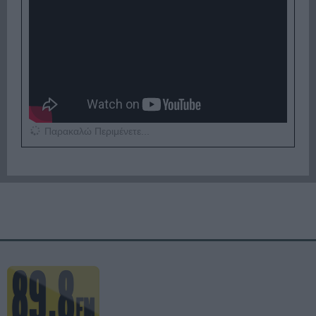
Παρακαλώ Περιμένετε...